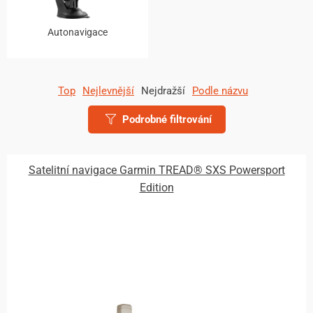
Autonavigace
Top
Nejlevnější
Nejdražší
Podle názvu
Podrobné filtrování
Satelitní navigace Garmin TREAD® SXS Powersport
Edition