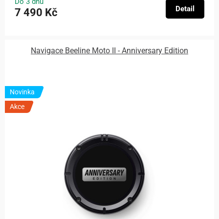
Do 3 dnů
Detail
7 490 Kč
Navigace Beeline Moto II - Anniversary Edition
Novinka
Akce