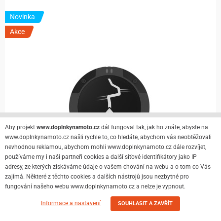
Novinka
Akce
Aby projekt
www.doplnkynamoto.cz
dál fungoval tak, jak ho znáte, abyste na
www.doplnkynamoto.cz našli rychle to, co hledáte, abychom vás neobtěžovali
nevhodnou reklamou, abychom mohli www.doplnkynamoto.cz dále rozvíjet,
používáme my i naši partneři cookies a další síťové identifikátory jako IP
adresy, ze kterých získáváme údaje o vašem chování na webu a o tom co Vás
zajímá. Některé z těchto cookies a dalších nástrojů jsou nezbytné pro
fungování našeho webu www.doplnkynamoto.cz a nelze je vypnout.
Informace a nastavení
SOUHLASIT A ZAVŘÍT
Skladem
Detail
5 189 Kč