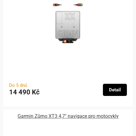
Do 5 dnů
Detail
14 490 Kč
Garmin Zūmo XT3 4,7″ navigace pro motocykly