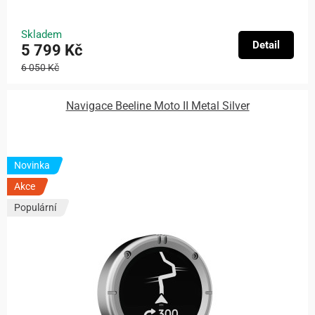
Skladem
Detail
5 799 Kč
6 050 Kč
Navigace Beeline Moto II Metal Silver
Novinka
Akce
Populární