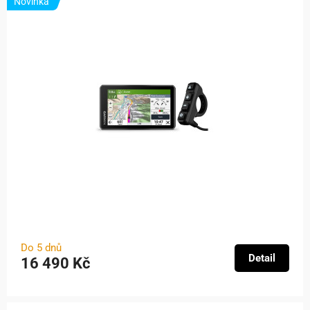
Novinka
Do 5 dnů
Detail
16 490 Kč