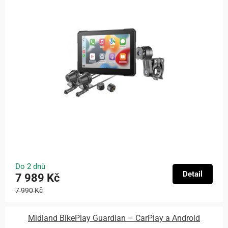
Do 2 dnů
Detail
7 989 Kč
7 990 Kč
Midland BikePlay Guardian – CarPlay a Android