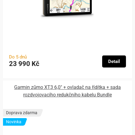
Do 5 dnů
Detail
23 990 Kč
Garmin zūmo XT3 6,0″ + ovladač na řídítka + sada
rozdvojovacího redukčního kabelu Bundle
Doprava zdarma
Novinka