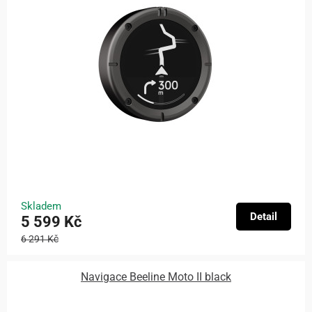
Skladem
Detail
5 599 Kč
6 291 Kč
Navigace Beeline Moto II black