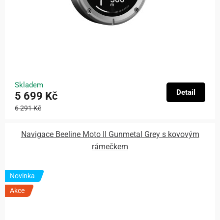
Skladem
Detail
5 699 Kč
6 291 Kč
Navigace Beeline Moto II Gunmetal Grey s kovovým
rámečkem
Novinka
Akce