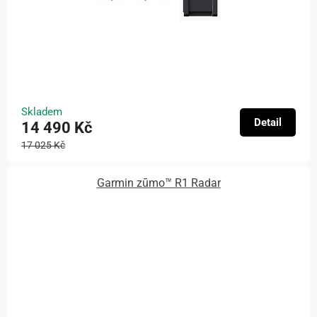
Skladem
Detail
14 490 Kč
17 025 Kč
Garmin zūmo™ R1 Radar