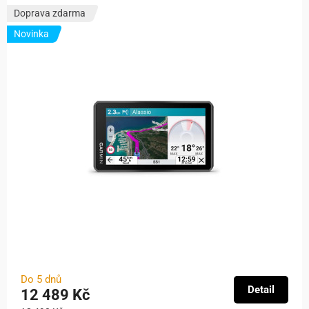
Doprava zdarma
Novinka
Do 5 dnů
Detail
12 489 Kč