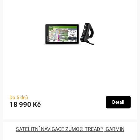
Do 5 dnů
Detail
18 990 Kč
SATELITNÍ NAVIGACE ZUMO® TREAD™, GARMIN