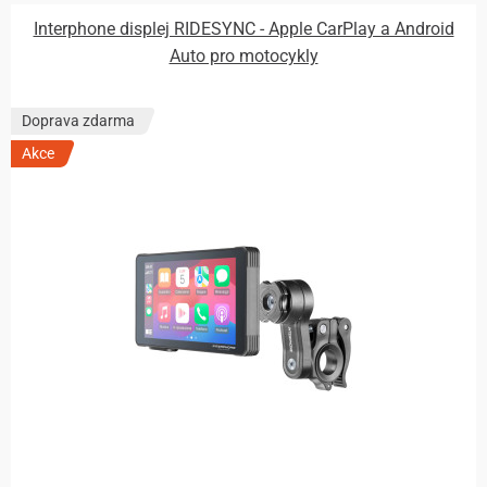
Interphone displej RIDESYNC - Apple CarPlay a Android
Auto pro motocykly
Doprava zdarma
Akce