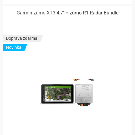
Garmin zūmo XT3 4,7″ + zūmo R1 Radar Bundle
Doprava zdarma
Novinka