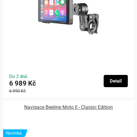
Do 2 dnů
Detail
6 989 Kč
6 990 Kč
Navigace Beeline Moto II - Classic Edition
Novinka