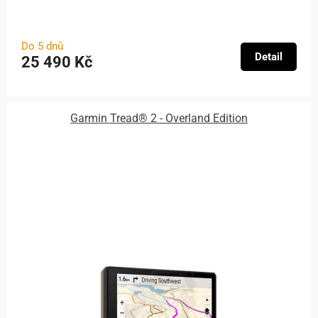
Do 5 dnů
Detail
25 490 Kč
Garmin Tread® 2 - Overland Edition