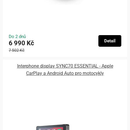
Do 2 dnů
Detail
6 990 Kč
7 502 Kč
Interphone display SYNC70 ESSENTIAL - Apple
CarPlay a Android Auto pro motocykly