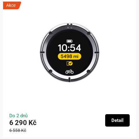
Akce
Do 2 dnů
Detail
6 290 Kč
6 558 Kč