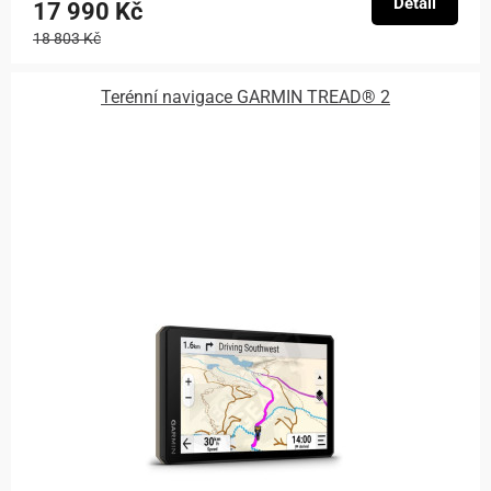
Detail
17 990 Kč
18 803 Kč
Terénní navigace GARMIN TREAD® 2