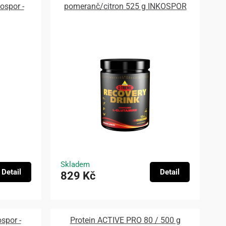
kospor -
pomeranč/citron 525 g INKOSPOR
Skladem
Detail
Detail
829 Kč
spor -
Protein ACTIVE PRO 80 / 500 g