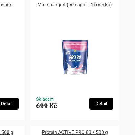
ospor -
Malina-jogurt (Inkospor - Německo)
Skladem
Detail
Detail
699 Kč
 500 g
Protein ACTIVE PRO 80 / 500 g