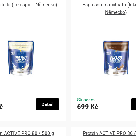
atella (Inkospor - Německo)
Espresso macchiato (Ink
Německo)
Skladem
Detail
č
699 Kč
in ACTIVE PRO 80 / 500 g
Protein ACTIVE PRO 80 /