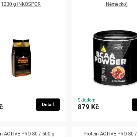
1200 g INKOSPOR
Německo)
Skladem
Detail
č
879 Kč
in ACTIVE PRO 80 / 500 g
Protein ACTIVE PRO 80 /