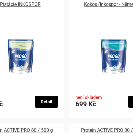
Pistácie INKOSPOR
Kokos (Inkospor - Něm
není skladem
Detail
č
699 Kč
in ACTIVE PRO 80 / 500 g
Protein ACTIVE PRO 80 /