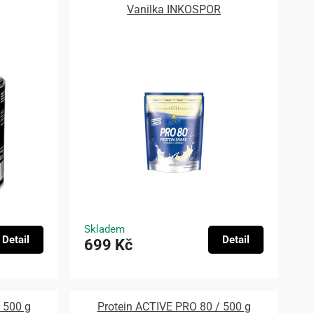
Vanilka INKOSPOR
Skladem
Detail
Detail
699 Kč
 500 g
Protein ACTIVE PRO 80 / 500 g