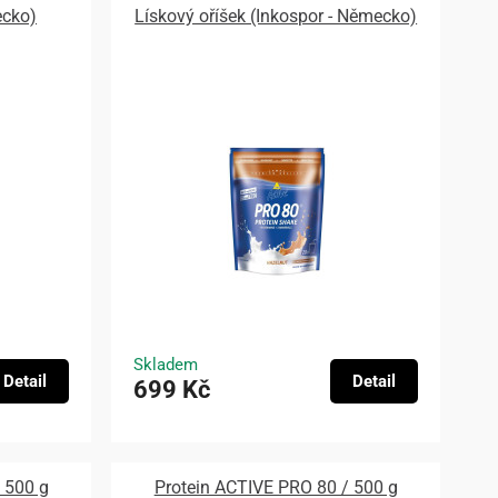
ecko)
Lískový oříšek (Inkospor - Německo)
Skladem
Detail
Detail
699 Kč
 500 g
Protein ACTIVE PRO 80 / 500 g