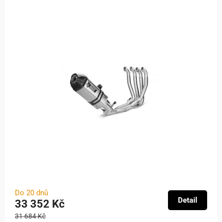
Do 20 dnů
Detail
33 352 Kč
31 684 Kč