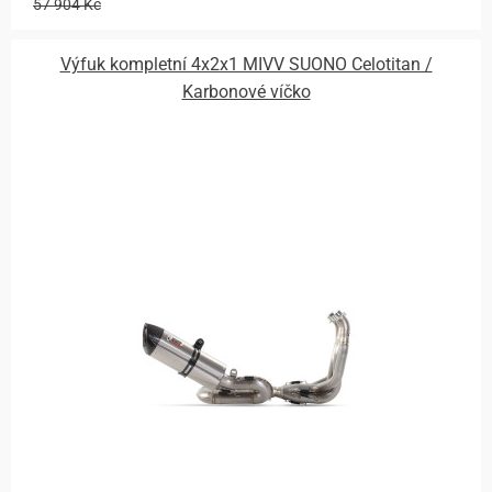
57 904 Kč
Výfuk kompletní 4x2x1 MIVV SUONO Celotitan /
Karbonové víčko