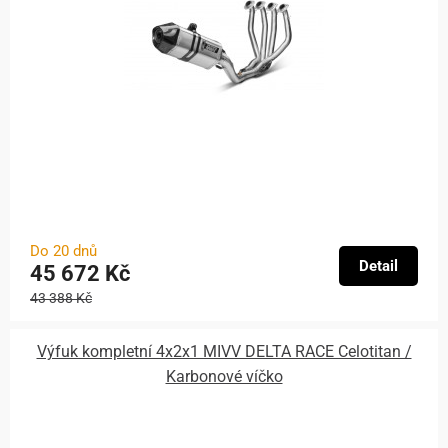
Do 20 dnů
Detail
45 672 Kč
43 388 Kč
Výfuk kompletní 4x2x1 MIVV DELTA RACE Celotitan /
Karbonové víčko