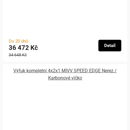
Do 20 dnů
Detail
36 472 Kč
34 648 Kč
Výfuk kompletní 4x2x1 MIVV SPEED EDGE Nerez /
Karbonové víčko