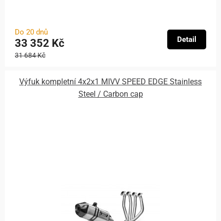
Do 20 dnů
Detail
33 352 Kč
31 684 Kč
Výfuk kompletní 4x2x1 MIVV SPEED EDGE Stainless
Steel / Carbon cap