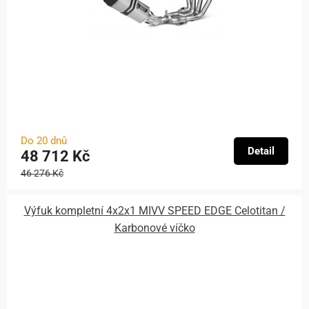
Do 20 dnů
Detail
48 712 Kč
46 276 Kč
Výfuk kompletní 4x2x1 MIVV SPEED EDGE Celotitan /
Karbonové víčko