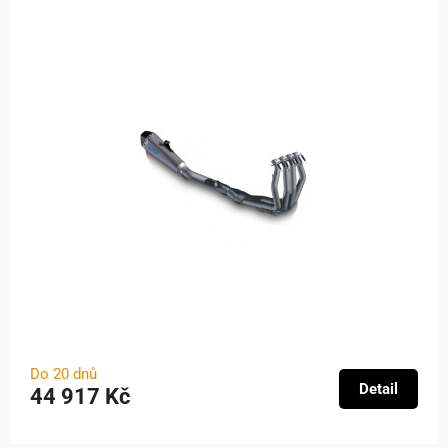
Do 20 dnů
Detail
44 917 Kč