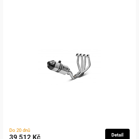
Do 20 dnů
Detail
39 512 Kč