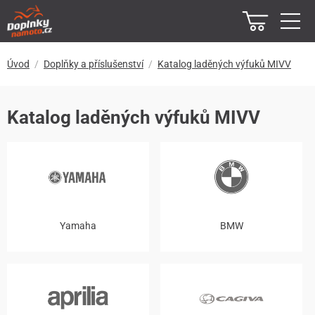
Úvod
Doplňky a příslušenství
Katalog laděných výfuků MIVV
Katalog laděných výfuků MIVV
Yamaha
BMW