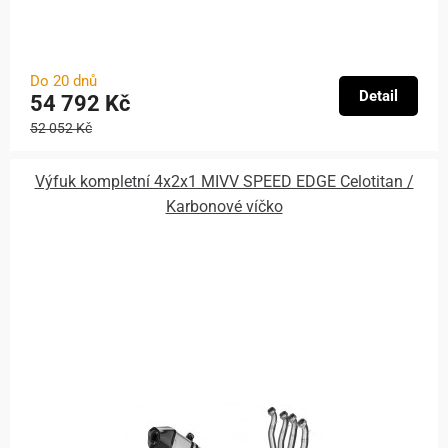
Do 20 dnů
Detail
54 792 Kč
52 052 Kč
Výfuk kompletní 4x2x1 MIVV SPEED EDGE Celotitan /
Karbonové víčko