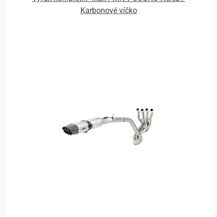
Karbonové víčko