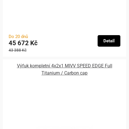
Do 20 dnů
Detail
45 672 Kč
43 388 Kč
Výfuk kompletní 4x2x1 MIVV SPEED EDGE Full
Titanium / Carbon cap