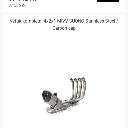
37 536 Kč
Výfuk kompletní 4x2x1 MIVV SUONO Stainless Steel /
Carbon cap