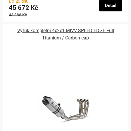
Do 20 dnů
Detail
45 672 Kč
43 388 Kč
Výfuk kompletní 4x2x1 MIVV SPEED EDGE Full
Titanium / Carbon cap