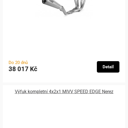
Do 20 dnů
Detail
38 017 Kč
Výfuk kompletní 4x2x1 MIVV SPEED EDGE Nerez