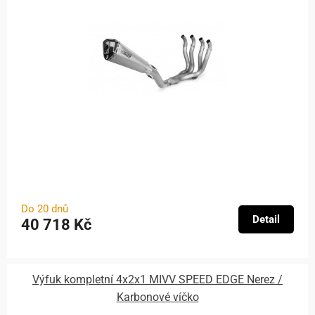
Do 20 dnů
Detail
40 718 Kč
Výfuk kompletní 4x2x1 MIVV SPEED EDGE Nerez /
Karbonové víčko