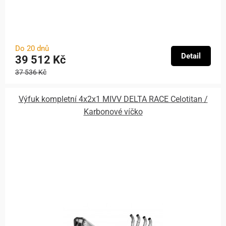
Do 20 dnů
Detail
39 512 Kč
37 536 Kč
Výfuk kompletní 4x2x1 MIVV DELTA RACE Celotitan /
Karbonové víčko