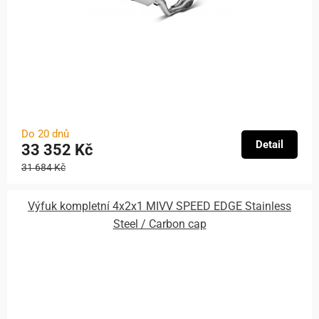
Do 20 dnů
Detail
33 352 Kč
31 684 Kč
Výfuk kompletní 4x2x1 MIVV SPEED EDGE Stainless
Steel / Carbon cap