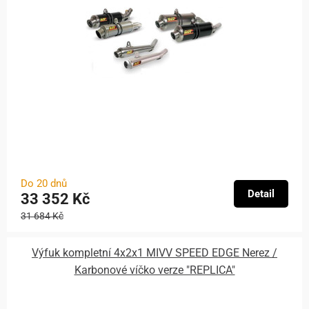
Do 20 dnů
Detail
33 352 Kč
31 684 Kč
Výfuk kompletní 4x2x1 MIVV SPEED EDGE Nerez /
Karbonové víčko verze "REPLICA"