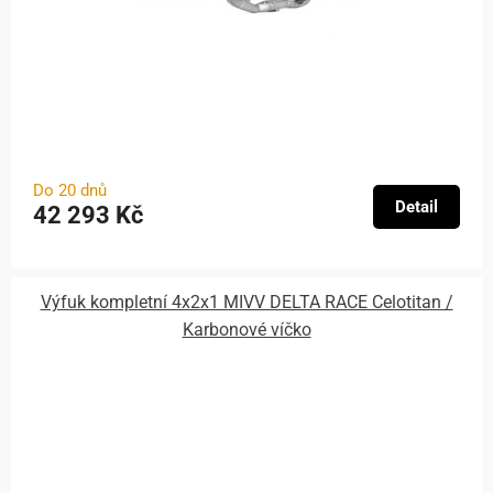
Do 20 dnů
Detail
42 293 Kč
Výfuk kompletní 4x2x1 MIVV DELTA RACE Celotitan /
Karbonové víčko