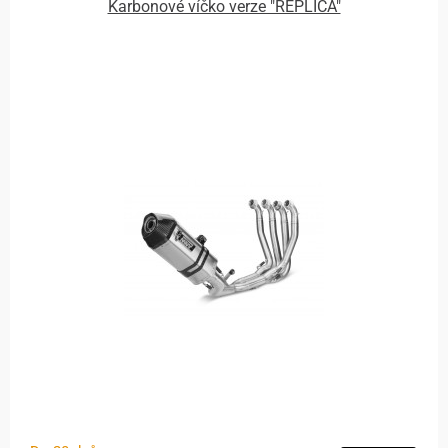
Karbonové víčko verze "REPLICA"