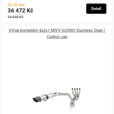
Do 20 dnů
Detail
36 472 Kč
34 648 Kč
Výfuk kompletní 4x2x1 MIVV SUONO Stainless Steel /
Carbon cap