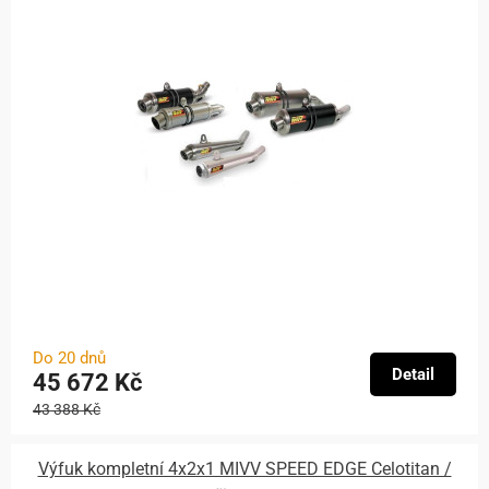
Do 20 dnů
Detail
45 672 Kč
43 388 Kč
Výfuk kompletní 4x2x1 MIVV SPEED EDGE Celotitan /