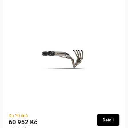
Do 20 dnů
Detail
60 952 Kč