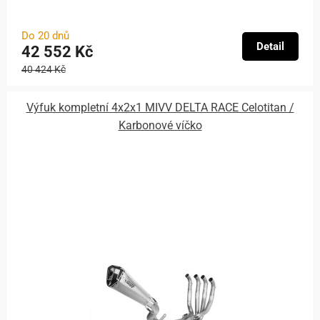
Do 20 dnů
Detail
42 552 Kč
40 424 Kč
Výfuk kompletní 4x2x1 MIVV DELTA RACE Celotitan /
Karbonové víčko