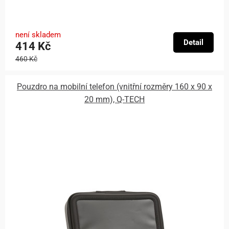
není skladem
Detail
414 Kč
460 Kč
Pouzdro na mobilní telefon (vnitřní rozměry 160 x 90 x
20 mm), Q-TECH