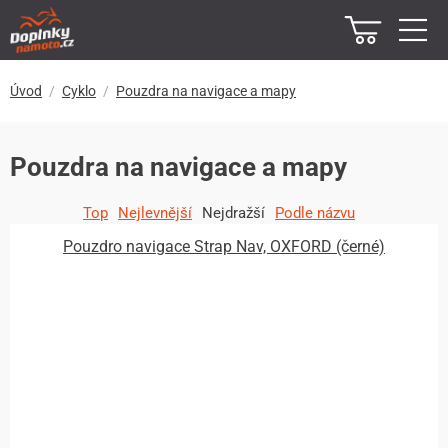
Úvod
Cyklo
Pouzdra na navigace a mapy
Pouzdra na navigace a mapy
Top
Nejlevnější
Nejdražší
Podle názvu
Pouzdro navigace Strap Nav, OXFORD (černé)