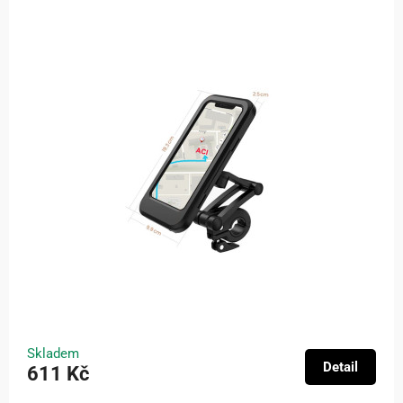
Skladem
Detail
611 Kč