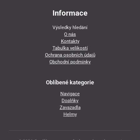
Informace
Výsledky hledání
O nás
Kontakty
Tabulka velikostí
Ochrana osobních údajů
Obchodní podmínky
Oblíbené kategorie
Navigace
Doplňky
Zavazadla
Helmy