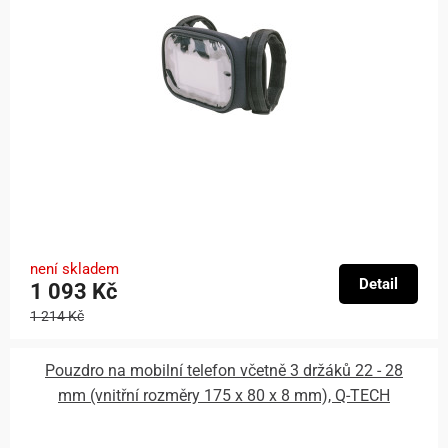
není skladem
Detail
1 093 Kč
1 214 Kč
Pouzdro na mobilní telefon včetně 3 držáků 22 - 28
mm (vnitřní rozměry 175 x 80 x 8 mm), Q-TECH