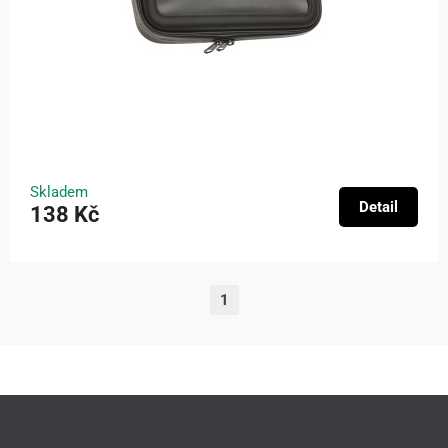
Skladem
Detail
138 Kč
1