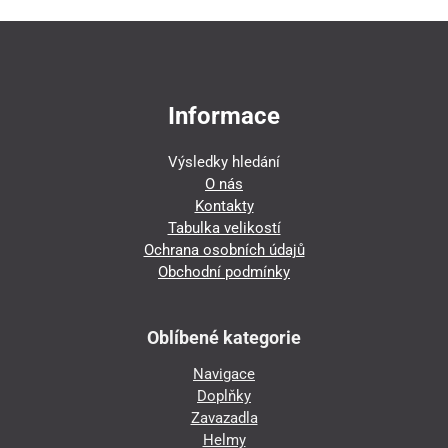
Informace
Výsledky hledání
O nás
Kontakty
Tabulka velikostí
Ochrana osobních údajů
Obchodní podmínky
Oblíbené kategorie
Navigace
Doplňky
Zavazadla
Helmy