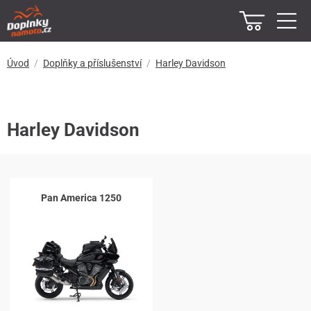
Úvod
Doplňky a příslušenství
Harley Davidson
Harley Davidson
Pan America 1250