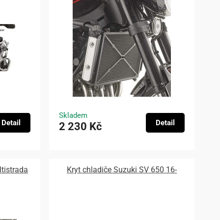
Skladem
Detail
Detail
2 230 Kč
tistrada
Kryt chladiče Suzuki SV 650 16-