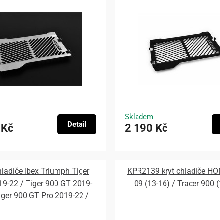
Skladem
Detail
 Kč
2 190 Kč
hladiče Ibex Triumph Tiger
KPR2139 kryt chladiče H
19-22 / Tiger 900 GT 2019-
09 (13-16) / Tracer 900 
iger 900 GT Pro 2019-22 /
00 Rally 2019-22 / Tiger 900