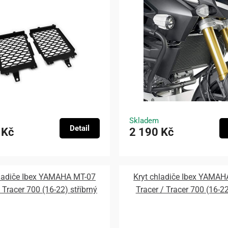
Skladem
Detail
 Kč
2 190 Kč
hladiče Ibex YAMAHA MT-07
Kryt chladiče Ibex YAMAH
 Tracer 700 (16-22) stříbrný
Tracer / Tracer 700 (16-2