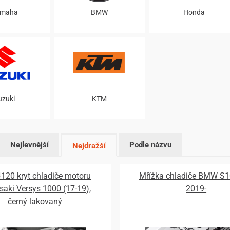
maha
BMW
Honda
uzuki
KTM
Nejlevnější
Podle názvu
Nejdražší
120 kryt chladiče motoru
Mřížka chladiče BMW S
aki Versys 1000 (17-19),
2019-
černý lakovaný