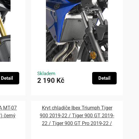
Skladem
Detail
Detail
2 190 Kč
A MT-07
Kryt chladiče Ibex Triumph Tiger
2) černý
900 2019-22 / Tiger 900 GT 2019-
22 / Tiger 900 GT Pro 2019-22 /
Tiger 900 Rally 2019-22 / Tiger 900
Rally Pro 2019-22 Logo černý