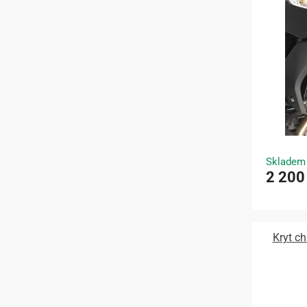
Skladem
2 200
Kryt c