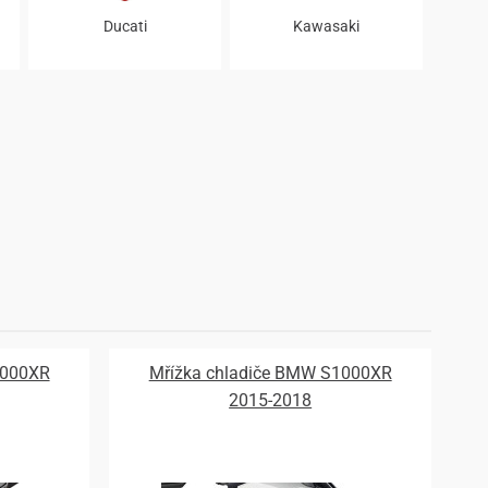
Ducati
Kawasaki
1000XR
Mřížka chladiče BMW S1000XR
2015-2018