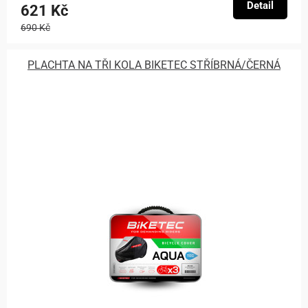
Detail
621 Kč
690 Kč
PLACHTA NA TŘI KOLA BIKETEC STŘÍBRNÁ/ČERNÁ