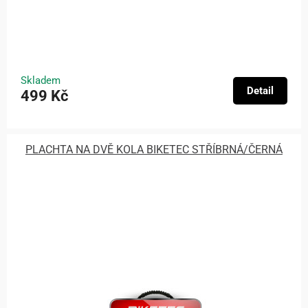
Skladem
Detail
499 Kč
PLACHTA NA DVĚ KOLA BIKETEC STŘÍBRNÁ/ČERNÁ