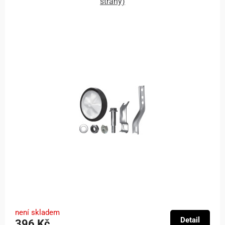
strany)
není skladem
Detail
396 Kč