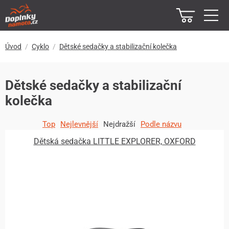
Úvod
Cyklo
Dětské sedačky a stabilizační kolečka
Dětské sedačky a stabilizační
kolečka
Top
Nejlevnější
Nejdražší
Podle názvu
Dětská sedačka LITTLE EXPLORER, OXFORD