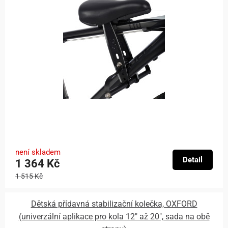
není skladem
Detail
1 364 Kč
1 515 Kč
Dětská přídavná stabilizační kolečka, OXFORD
(univerzální aplikace pro kola 12" až 20", sada na obě