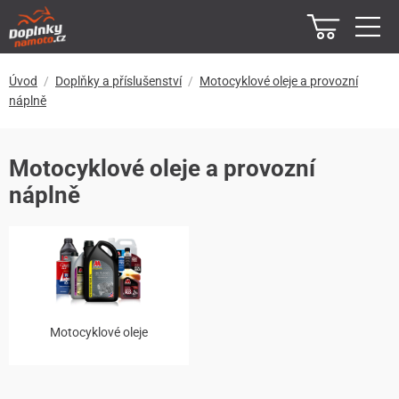
Úvod
Doplňky a příslušenství
Motocyklové oleje a provozní
náplně
Motocyklové oleje a provozní
náplně
Motocyklové oleje