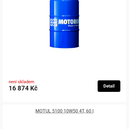
není skladem
Detail
16 874 Kč
MOTUL 5100 10W50 4T, 60 l