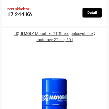
není skladem
Detail
17 244 Kč
LIQUI MOLY Motorbike 2T Street, polosyntetický
motorový 2T olej 60 l