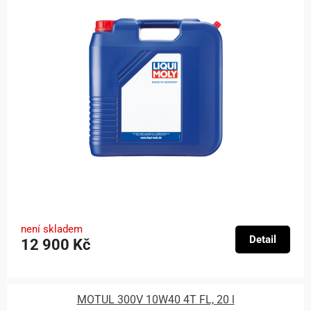
není skladem
Detail
12 900 Kč
MOTUL 300V 10W40 4T FL, 20 l