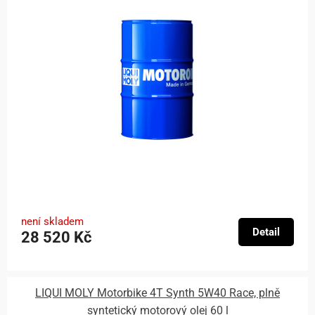
není skladem
Detail
28 520 Kč
LIQUI MOLY Motorbike 4T Synth 5W40 Race, plně
syntetický motorový olej 60 l