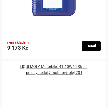
není skladem
Detail
9 173 Kč
LIQUI MOLY Motorbike 4T 10W40 Street,
polosyntetický motorový olej 20 l