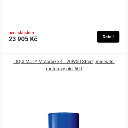
není skladem
Detail
23 905 Kč
LIQUI MOLY Motorbike 4T 20W50 Street, minerální
motorový olej 60 l