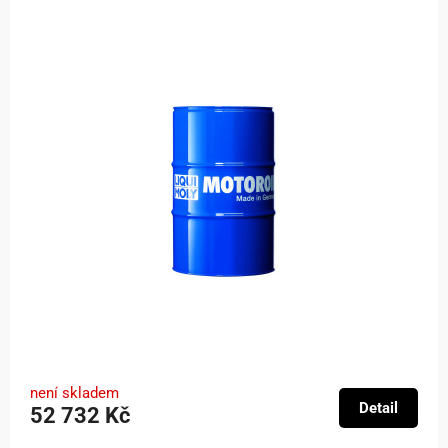
není skladem
Detail
52 732 Kč