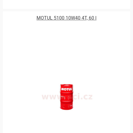
MOTUL 5100 10W40 4T, 60 l