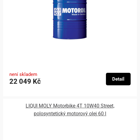
není skladem
Detail
22 049 Kč
LIQUI MOLY Motorbike 4T 10W40 Street,
polosyntetický motorový olej 60 l