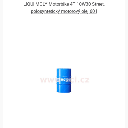
LIQUI MOLY Motorbike 4T 10W30 Street,
polosyntetický motorový olej 60 l