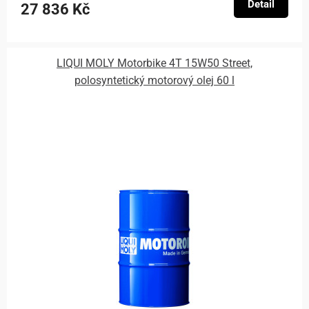
Detail
27 836 Kč
LIQUI MOLY Motorbike 4T 15W50 Street,
polosyntetický motorový olej 60 l