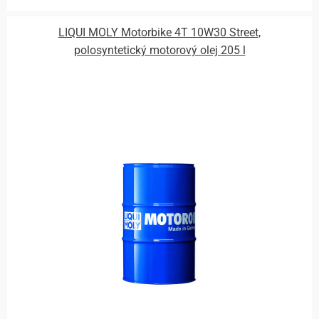
LIQUI MOLY Motorbike 4T 10W30 Street,
polosyntetický motorový olej 205 l