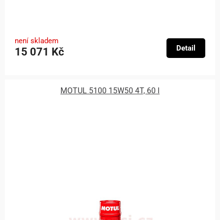
není skladem
Detail
15 071 Kč
MOTUL 5100 15W50 4T, 60 l