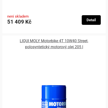
není skladem
Detail
51 409 Kč
LIQUI MOLY Motorbike 4T 10W40 Street,
polosyntetický motorový olej 205 l