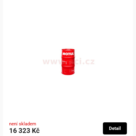
není skladem
Detail
16 323 Kč