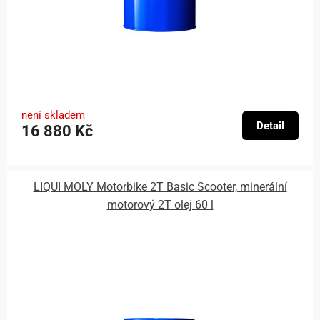
není skladem
Detail
16 880 Kč
LIQUI MOLY Motorbike 2T Basic Scooter, minerální
motorový 2T olej 60 l