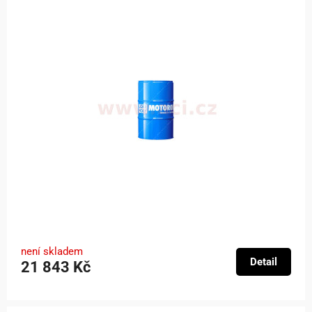
není skladem
Detail
21 843 Kč