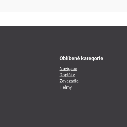
Oblíbené kategorie
Navigace
Doplňky
Zavazadla
Helmy