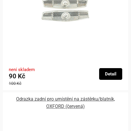
není skladem
Detail
90 Kč
100 Kč
Odrazka zadní pro umístění na zástěrku/blatník,
OXFORD (červená)