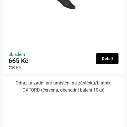
Skladem
Detail
665 Kč
739 Kč
Odrazka zadní pro umístění na zástěrku/blatník,
OXFORD (červená, obchodní balení 10ks)