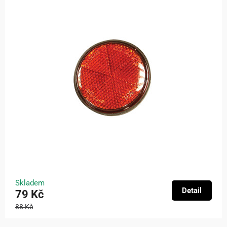
Skladem
Detail
79 Kč
88 Kč