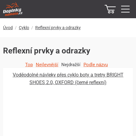
Úvod
Cyklo
Reflexní prvky a odrazky
Reflexní prvky a odrazky
Top
Nejlevnější
Nejdražší
Podle názvu
Voděodolné návleky přes cyklo boty a tretry BRIGHT
SHOES 2.0, OXFORD (černé reflexní)