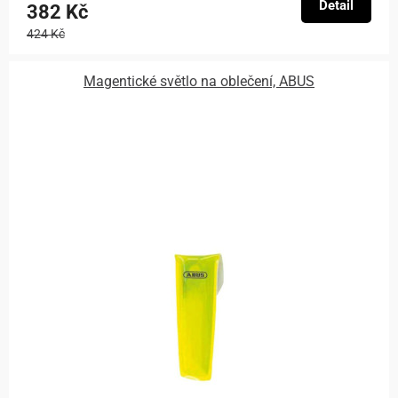
Detail
382 Kč
424 Kč
Magentické světlo na oblečení, ABUS