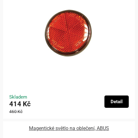
Skladem
Detail
414 Kč
460 Kč
Magentické světlo na oblečení, ABUS