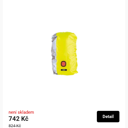
není skladem
Detail
742 Kč
824 Kč