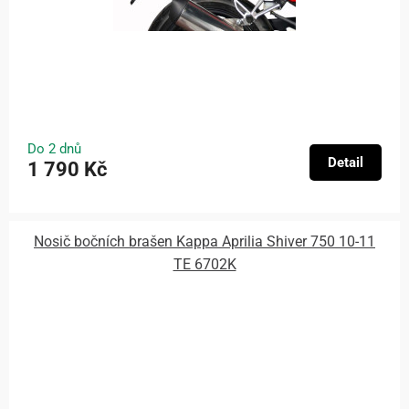
Do 2 dnů
Detail
1 790 Kč
Nosič bočních brašen Kappa Aprilia Shiver 750 10-11
TE 6702K