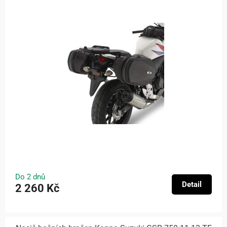
Do 2 dnů
Detail
2 260 Kč