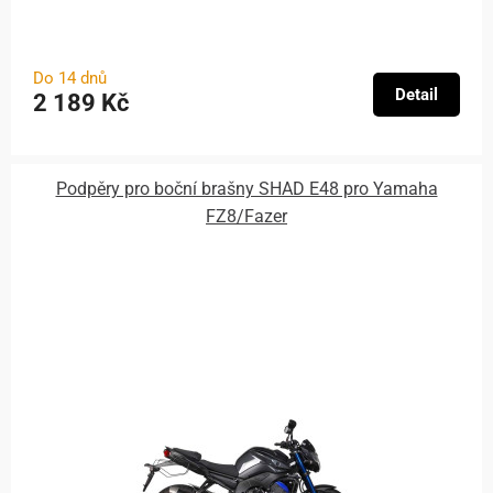
Do 14 dnů
Detail
2 189 Kč
Podpěry pro boční brašny SHAD E48 pro Yamaha
FZ8/Fazer