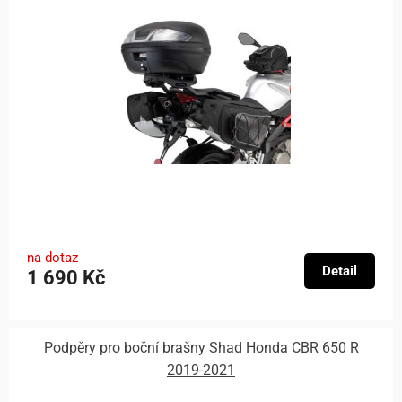
na dotaz
Detail
1 690 Kč
Podpěry pro boční brašny Shad Honda CBR 650 R
2019-2021