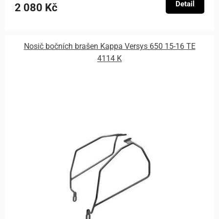
Detail
2 080 Kč
Nosič bočních brašen Kappa Versys 650 15-16 TE
4114 K