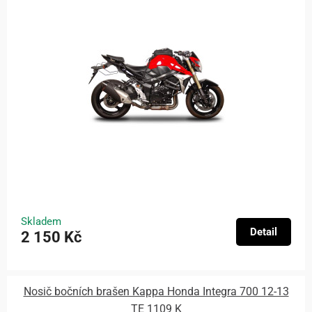
Skladem
Detail
2 150 Kč
Nosič bočních brašen Kappa Honda Integra 700 12-13
TE 1109 K