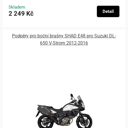
Skladem
Detail
2 249 Kč
Podpěry pro boční brašny SHAD E48 pro Suzuki DL-
650 V-Strom 2012-2016