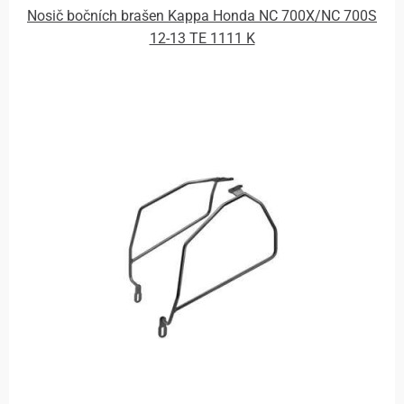
Nosič bočních brašen Kappa Honda NC 700X/NC 700S
12-13 TE 1111 K