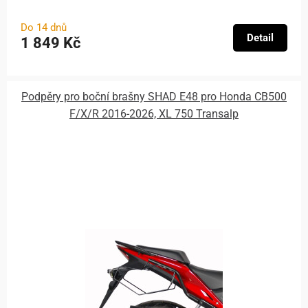
Do 14 dnů
Detail
1 849 Kč
Podpěry pro boční brašny SHAD E48 pro Honda CB500
F/X/R 2016-2026, XL 750 Transalp