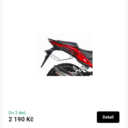
Do 2 dnů
Detail
2 190 Kč