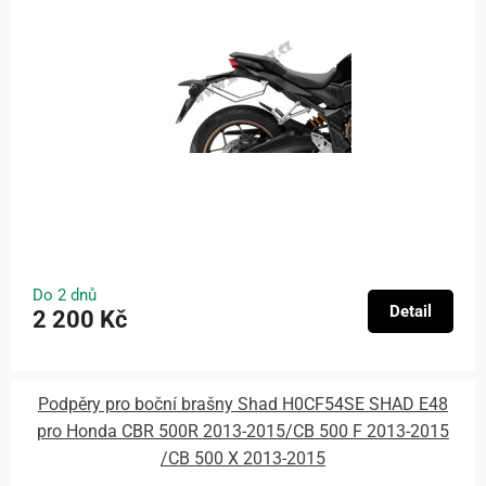
Do 2 dnů
Detail
2 200 Kč
Podpěry pro boční brašny Shad H0CF54SE SHAD E48
pro Honda CBR 500R 2013-2015/CB 500 F 2013-2015
/CB 500 X 2013-2015