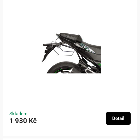
Skladem
Detail
1 930 Kč