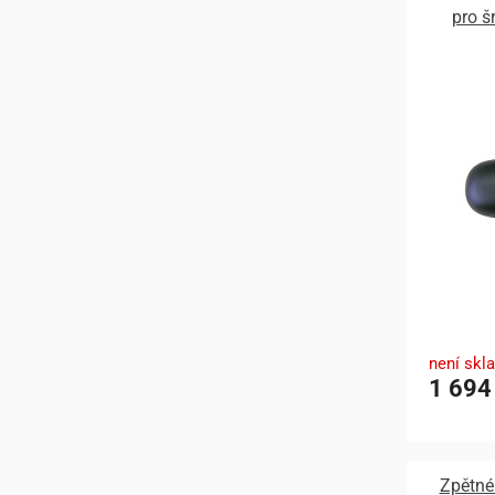
pro š
není skl
1 694
Zpětné 