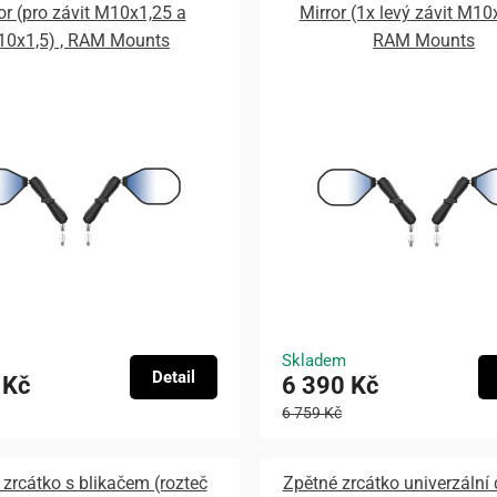
or (pro závit M10x1,25 a
Mirror (1x levý závit M10x
0x1,5) , RAM Mounts
RAM Mounts
Skladem
Detail
 Kč
6 390 Kč
6 759 Kč
zrcátko s blikačem (rozteč
Zpětné zrcátko univerzální