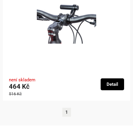
není skladem
Detail
464 Kč
516 Kč
1