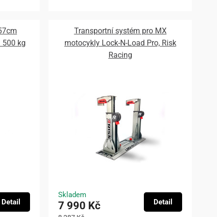
 57cm
Transportní systém pro MX
 500 kg
motocykly Lock-N-Load Pro, Risk
Racing
Skladem
Detail
Detail
7 990 Kč