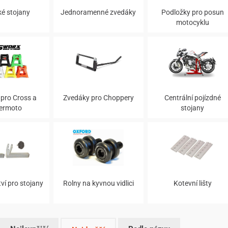
ké stojany
Jednoramenné zvedáky
Podložky pro posun
motocyklu
pro Cross a
Zvedáky pro Choppery
Centrální pojízdné
ermoto
stojany
ví pro stojany
Rolny na kyvnou vidlici
Kotevní lišty