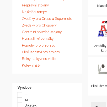
Přepravní stojany
Klasic
Najížděcí rampy
Zvedáky pro Cross a Supermoto
Zvedáky pro Choppery
Centrální pojízdné stojany
Hydraulické zvedáky
Popruhy pro přepravu
Zvedáky 
Sup
Příslušenství pro stojany
Rolny na kyvnou vidlici
Kotevní lišty
Příslušenst
Výrobce
---
ACI
Biketek