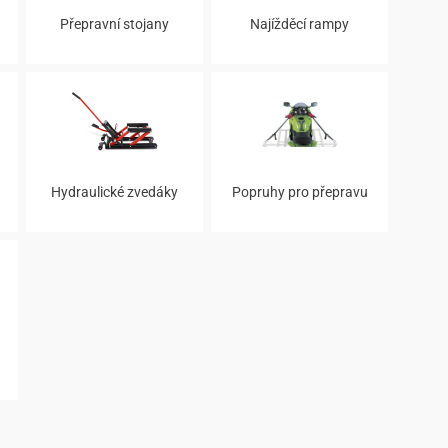
Přepravní stojany
Najížděcí rampy
Hydraulické zvedáky
Popruhy pro přepravu