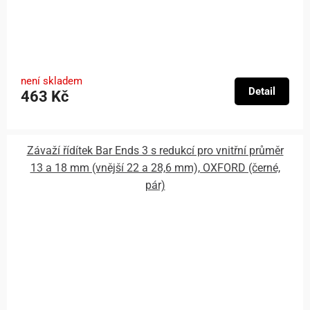
není skladem
Detail
463 Kč
Závaží řídítek Bar Ends 3 s redukcí pro vnitřní průměr
13 a 18 mm (vnější 22 a 28,6 mm), OXFORD (černé,
pár)