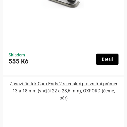
Skladem
Detail
555 Kč
Závaží řídítek Carb Ends 2 s redukcí pro vnitřní průměr
13 a 18 mm (vnější 22 a 28,6 mm), OXFORD (černé,
pár)