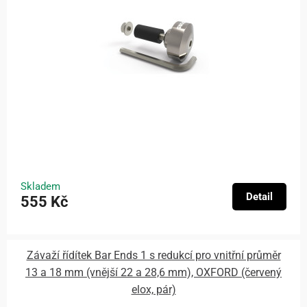
Skladem
Detail
555 Kč
Závaží řídítek Bar Ends 1 s redukcí pro vnitřní průměr
13 a 18 mm (vnější 22 a 28,6 mm), OXFORD (červený
elox, pár)