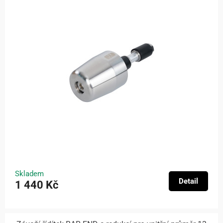
Skladem
Detail
1 440 Kč