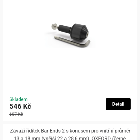
Skladem
Detail
546 Kč
607 Kč
Závaží řídítek Bar Ends 2 s konusem pro vnitřní průměr
13 a 18 mm (vnější 22 a 28,6 mm), OXFORD (černé,