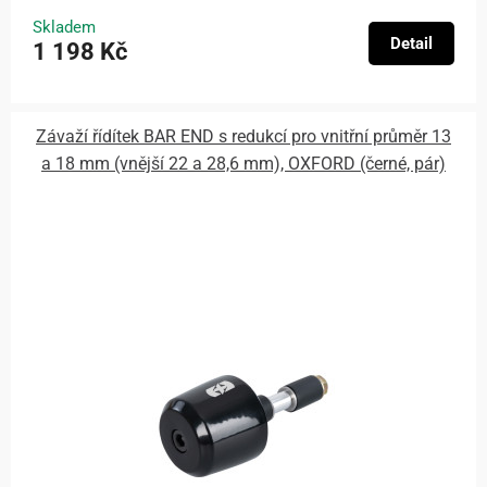
Skladem
Detail
1 198 Kč
Závaží řídítek BAR END s redukcí pro vnitřní průměr 13
a 18 mm (vnější 22 a 28,6 mm), OXFORD (černé, pár)