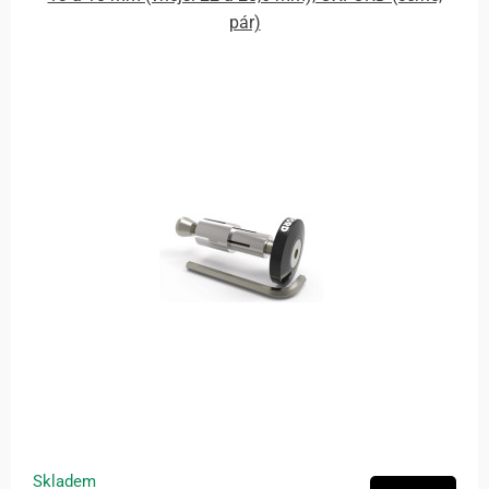
pár)
Skladem