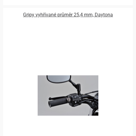
Gripy vyhřívané průměr 25,4 mm, Daytona