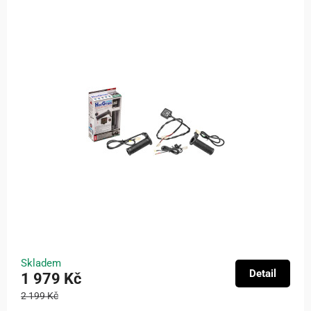
Skladem
Detail
1 979 Kč
2 199 Kč