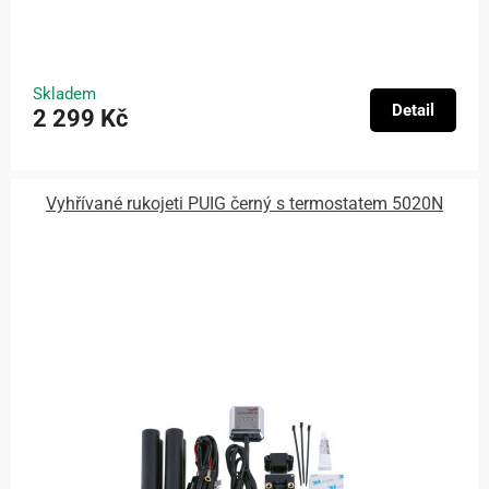
Skladem
Detail
2 299 Kč
Vyhřívané rukojeti PUIG černý s termostatem 5020N