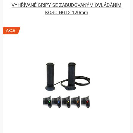
VYHŘÍVANÉ GRIPY SE ZABUDOVANÝM OVLÁDÁNÍM
KOSO HG13 120mm
Akce