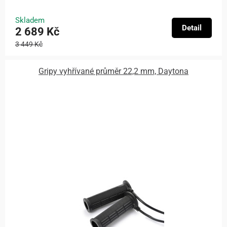
Skladem
Detail
2 689 Kč
3 449 Kč
Gripy vyhřívané průměr 22,2 mm, Daytona