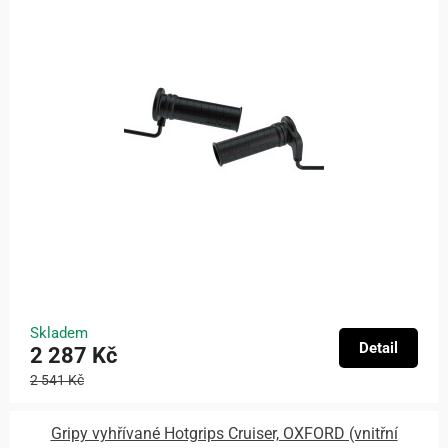
Skladem
Detail
2 287 Kč
2 541 Kč
Gripy vyhřívané Hotgrips Cruiser, OXFORD (vnitřní