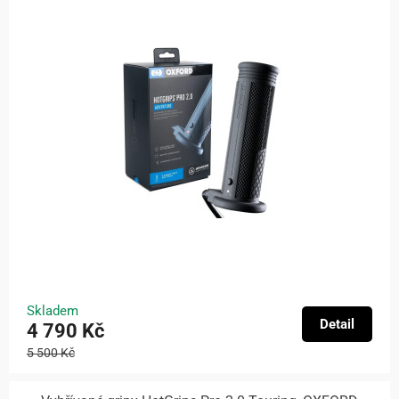
Skladem
Detail
4 790 Kč
5 500 Kč