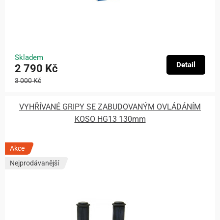
Skladem
Detail
2 790 Kč
3 000 Kč
VYHŘÍVANÉ GRIPY SE ZABUDOVANÝM OVLÁDÁNÍM
KOSO HG13 130mm
Akce
Nejprodávanější