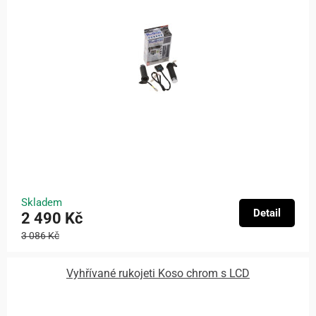
Skladem
Detail
2 490 Kč
3 086 Kč
Vyhřívané rukojeti Koso chrom s LCD