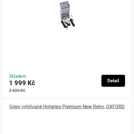
Skladem
Detail
1 999 Kč
2 420 Kč
Gripy vyhřívané Hotgrips Premium New Retro, OXFORD