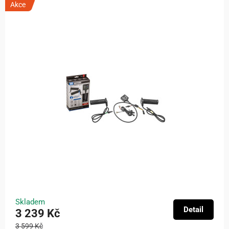
Akce
Skladem
Detail
3 239 Kč
3 599 Kč