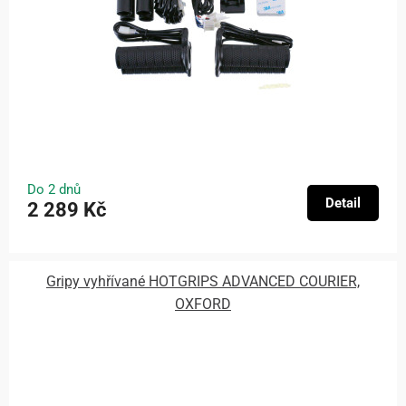
Do 2 dnů
Detail
2 289 Kč
Gripy vyhřívané HOTGRIPS ADVANCED COURIER,
OXFORD