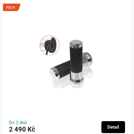
Akce
Do 2 dnů
Detail
2 490 Kč