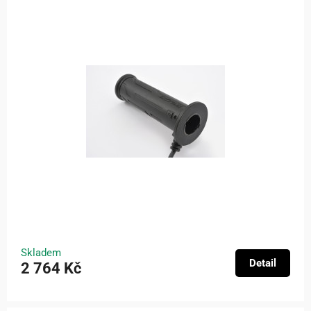
Skladem
Detail
2 764 Kč