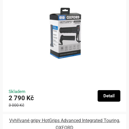
Skladem
Detail
2 790 Kč
3 000 Kč
Vyhřívané gripy HotGrips Advanced Integrated Touring,
OXFORD