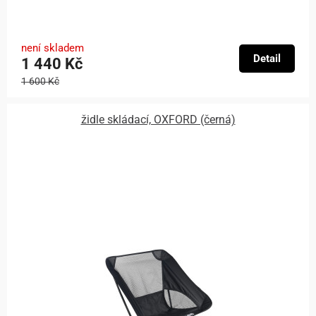
není skladem
Detail
1 440 Kč
1 600 Kč
židle skládací, OXFORD (černá)