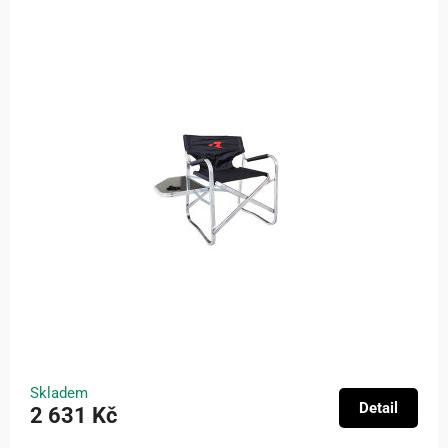
Skladem
Detail
2 631 Kč