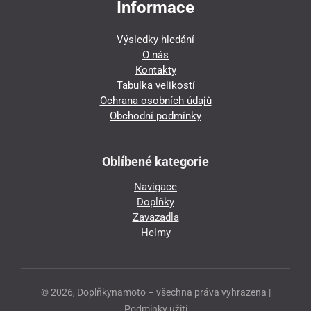
Informace
Výsledky hledání
O nás
Kontakty
Tabulka velikostí
Ochrana osobních údajů
Obchodní podmínky
Oblíbené kategorie
Navigace
Doplňky
Zavazadla
Helmy
© 2026, Doplňkynamoto – všechna práva vyhrazena |
Podmínky užití