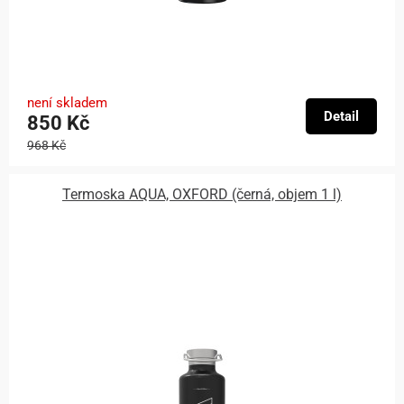
není skladem
Detail
850 Kč
968 Kč
Termoska AQUA, OXFORD (černá, objem 1 l)