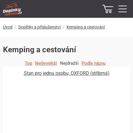
Úvod
Doplňky a příslušenství
Kemping a cestování
Kemping a cestování
Top
Nejlevnější
Nejdražší
Podle názvu
Stan pro jednu osobu, OXFORD (stříbrná)