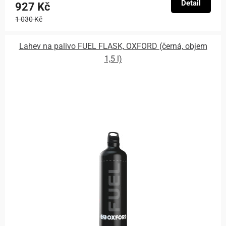
Detail
927 Kč
1 030 Kč
Lahev na palivo FUEL FLASK, OXFORD (černá, objem
1,5 l)