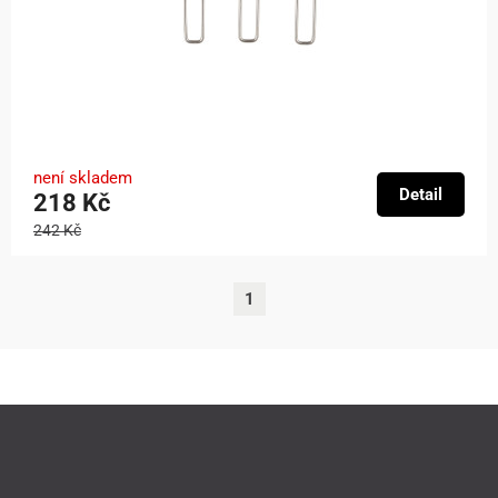
není skladem
Detail
218 Kč
242 Kč
1