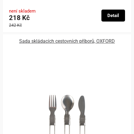
není skladem
Detail
218 Kč
242 Kč
Sada skládacích cestovních příborů, OXFORD