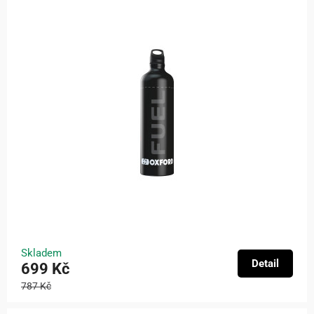
Skladem
Detail
699 Kč
787 Kč