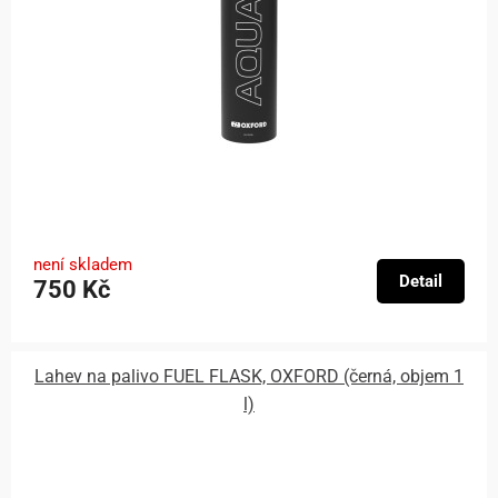
není skladem
Detail
750 Kč
Lahev na palivo FUEL FLASK, OXFORD (černá, objem 1
l)