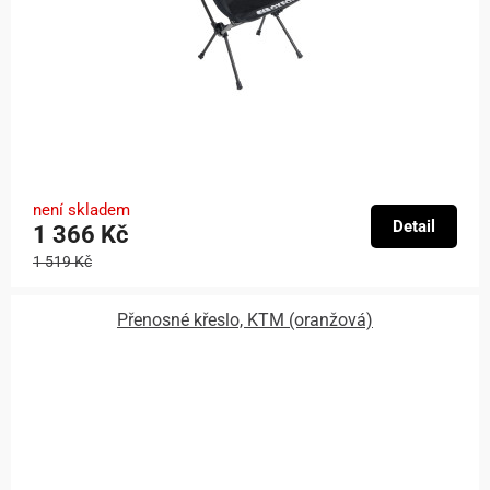
není skladem
Detail
1 366 Kč
1 519 Kč
Přenosné křeslo, KTM (oranžová)