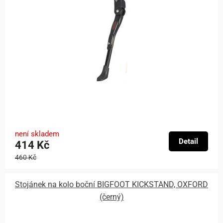
není skladem
Detail
414 Kč
460 Kč
Stojánek na kolo boční BIGFOOT KICKSTAND, OXFORD
(černý)