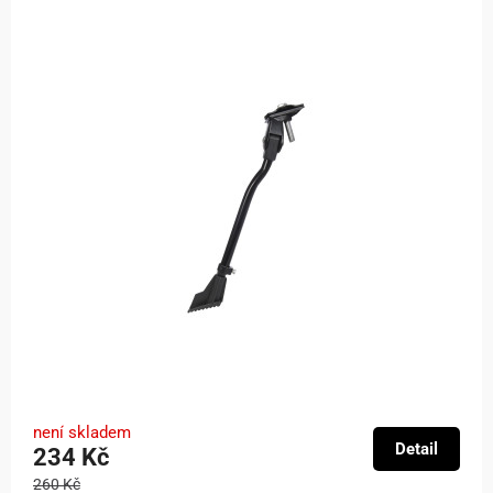
není skladem
Detail
234 Kč
260 Kč