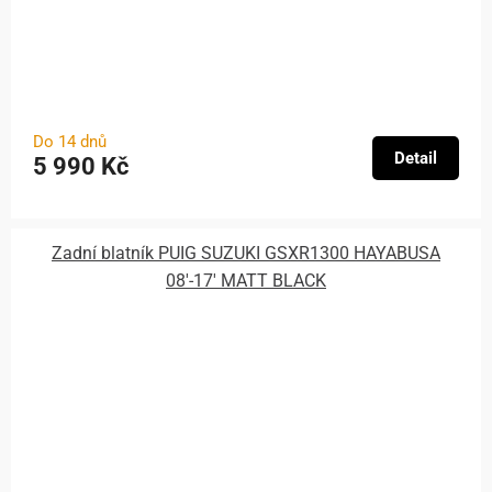
Do 14 dnů
Detail
5 990 Kč
Zadní blatník PUIG SUZUKI GSXR1300 HAYABUSA
08'-17' MATT BLACK