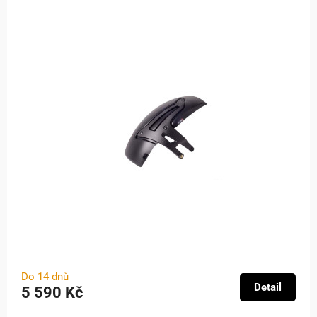
Do 14 dnů
Detail
5 590 Kč