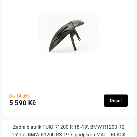
Do 14 dnů
Detail
5 590 Kč
Zadní blatník PUIG R1200 R 18'-19', BMW R1200 RS
15'-17', BMW R1200 RS 19' s podpěrou MATT BLACK