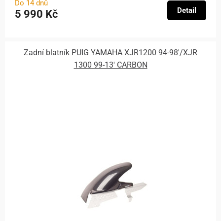
Do 14 dnů
Detail
5 990 Kč
Zadní blatník PUIG YAMAHA XJR1200 94-98'/XJR
1300 99-13' CARBON