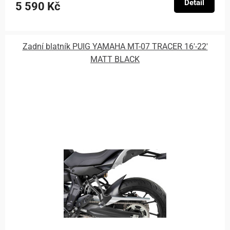
Detail
5 590 Kč
Zadní blatník PUIG YAMAHA MT-07 TRACER 16'-22'
MATT BLACK