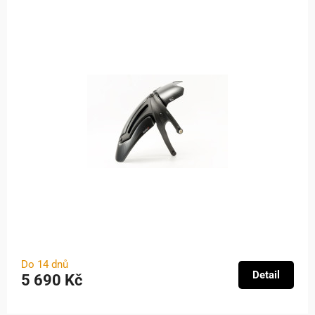
Do 14 dnů
Detail
5 690 Kč