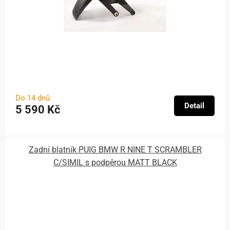
Do 14 dnů
Detail
5 590 Kč
Zadní blatník PUIG BMW R NINE T SCRAMBLER
C/SIMIL s podpěrou MATT BLACK