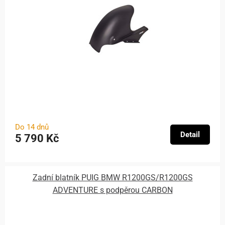
Do 14 dnů
Detail
5 790 Kč
Zadní blatník PUIG BMW R1200GS/R1200GS
ADVENTURE s podpěrou CARBON