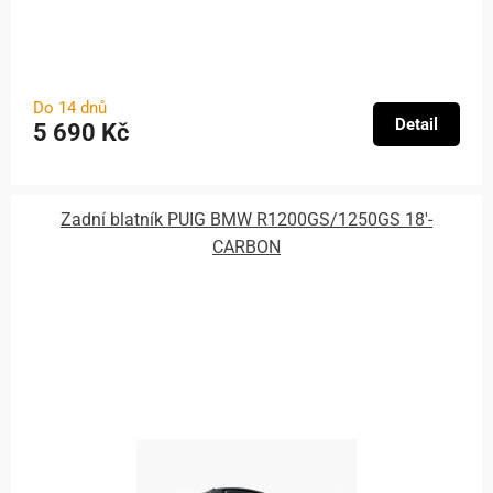
Do 14 dnů
Detail
5 690 Kč
Zadní blatník PUIG BMW R1200GS/1250GS 18'-
CARBON