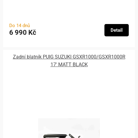
Do 14 dnů
Detail
6 990 Kč
Zadní blatník PUIG SUZUKI GSXR1000/GSXR1000R
17' MATT BLACK