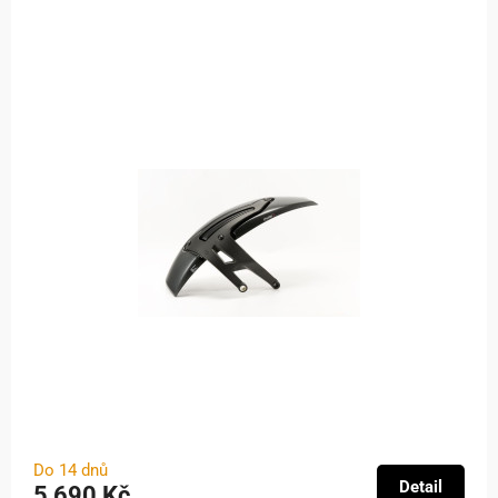
Do 14 dnů
Detail
5 690 Kč