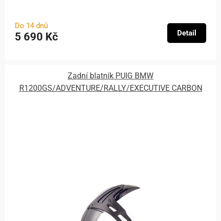
Do 14 dnů
Detail
5 690 Kč
Zadní blatník PUIG BMW
R1200GS/ADVENTURE/RALLY/EXECUTIVE CARBON