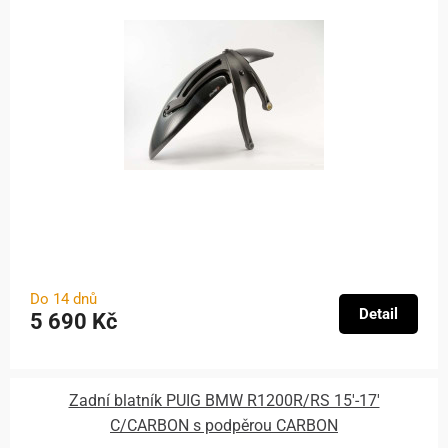
Do 14 dnů
Detail
5 690 Kč
Zadní blatník PUIG BMW R1200R/RS 15'-17'
C/CARBON s podpěrou CARBON