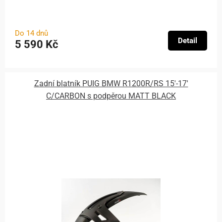
Do 14 dnů
Detail
5 590 Kč
Zadní blatník PUIG BMW R1200R/RS 15'-17'
C/CARBON s podpěrou MATT BLACK