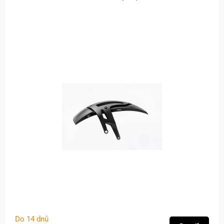
Do 14 dnů