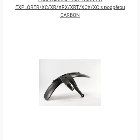
EXPLORER/XC/XR/XRX/XRT/XCX/XC s podpěrou
CARBON