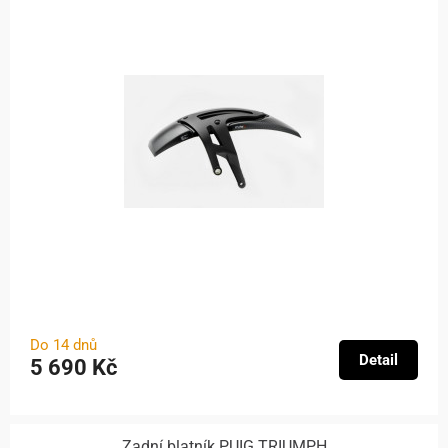
Do 14 dnů
Detail
5 690 Kč
Zadní blatník PUIG TRIUMPH