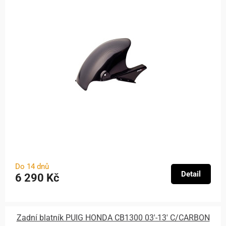
Do 14 dnů
Detail
6 290 Kč
Zadní blatník PUIG HONDA CB1300 03'-13' C/CARBON