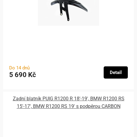
Do 14 dnů
Detail
5 690 Kč
Zadní blatník PUIG R1200 R 18'-19', BMW R1200 RS
15'-17', BMW R1200 RS 19' s podpěrou CARBON