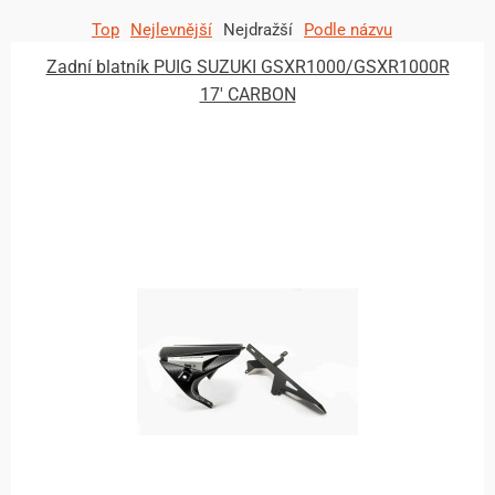
Top
Nejlevnější
Nejdražší
Podle názvu
Zadní blatník PUIG SUZUKI GSXR1000/GSXR1000R
17' CARBON