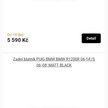
Do 14 dnů
Detail
5 590 Kč
Zadní blatník PUIG BMW BMW R1200R 06-14'/S
06'-08' MATT BLACK