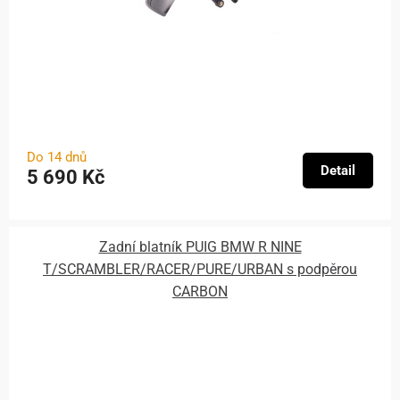
Do 14 dnů
Detail
5 690 Kč
Zadní blatník PUIG BMW R NINE
T/SCRAMBLER/RACER/PURE/URBAN s podpěrou
CARBON