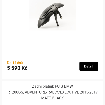
Do 14 dnů
Detail
5 590 Kč
Zadní blatník PUIG BMW
R1200GS/ADVENTURE/RALLY/EXECUTIVE 2013-2017
MATT BLACK