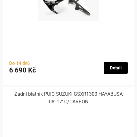
Do 14 dnů
Detail
6 690 Kč
Zadní blatník PUIG SUZUKI GSXR1300 HAYABUSA
08'-17' C/CARBON