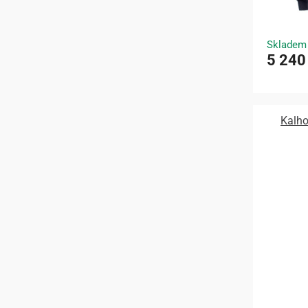
Skladem
5 240
Kalho