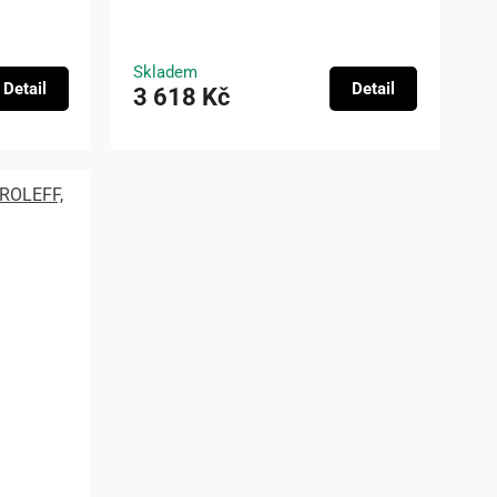
Skladem
Detail
Detail
3 618 Kč
 ROLEFF,