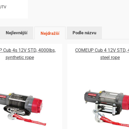
UTV
Nejlevnější
Podle názvu
Nejdražší
Cub 4s 12V STD, 4000lbs,
COMEUP Cub 4 12V STD, 4
synthetic rope
steel rope