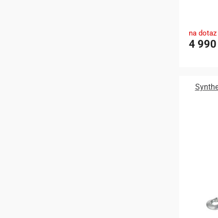
na dotaz
4 990
Synthe