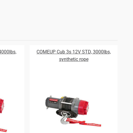
000lbs,
COMEUP Cub 3s 12V STD, 3000lbs,
synthetic rope