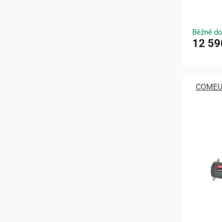
Běžně do
12 59
COMEUP