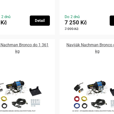
 2 dnů
Do 2 dnů
Detail
 Kč
7 250 Kč
7 999 Kč
k Nachman Bronco do 1 361
Naviják Nachman Bronco 
kg
kg