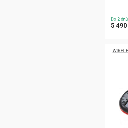
Do 2 dnů
5 490
WIRELE