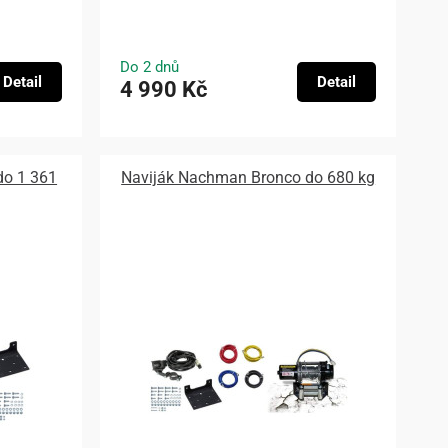
Do 2 dnů
Detail
Detail
4 990 Kč
do 1 361
Naviják Nachman Bronco do 680 kg