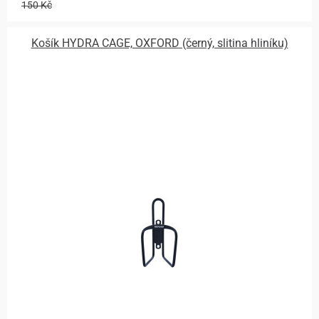
150 Kč
Košík HYDRA CAGE, OXFORD (černý, slitina hliníku)