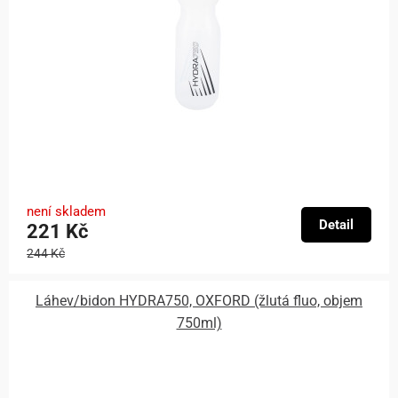
není skladem
Detail
221 Kč
244 Kč
Láhev/bidon HYDRA750, OXFORD (žlutá fluo, objem
750ml)