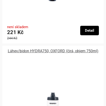
není skladem
Detail
221 Kč
244 Kč
Láhev/bidon HYDRA750, OXFORD (čirá, objem 750ml)