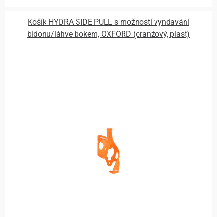
Košík HYDRA SIDE PULL s možností vyndavání
bidonu/láhve bokem, OXFORD (oranžový, plast)