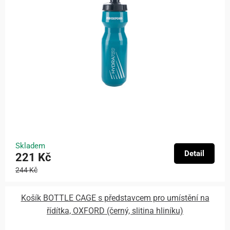
Skladem
Detail
221 Kč
244 Kč
Košík BOTTLE CAGE s představcem pro umístění na
řídítka, OXFORD (černý, slitina hliníku)