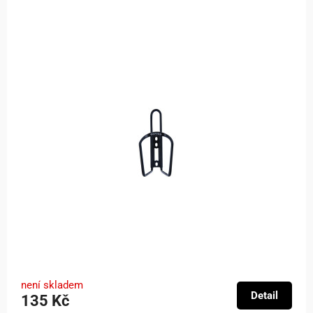
není skladem
Detail
135 Kč