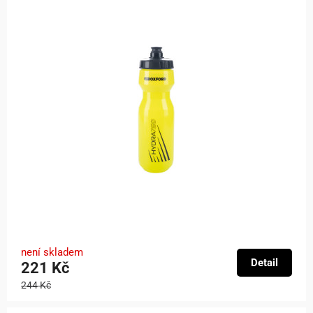
není skladem
Detail
221 Kč
244 Kč