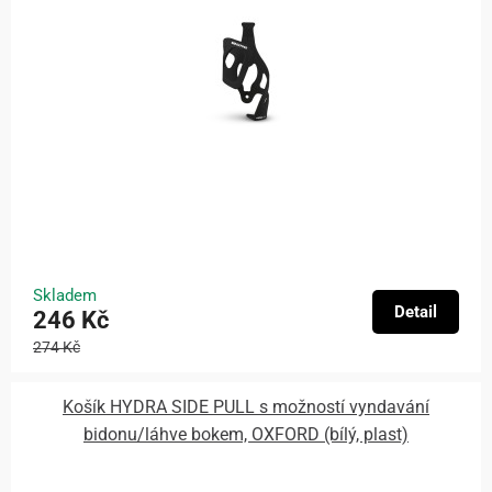
Skladem
Detail
246 Kč
274 Kč
Košík HYDRA SIDE PULL s možností vyndavání
bidonu/láhve bokem, OXFORD (bílý, plast)