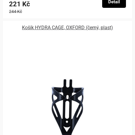
Detail
221 Kč
244 Kč
Košík HYDRA CAGE, OXFORD (černý, plast)