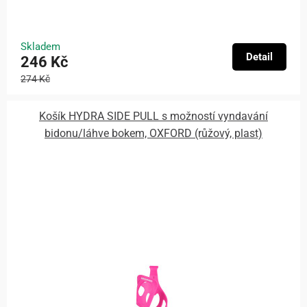
Skladem
Detail
246 Kč
274 Kč
Košík HYDRA SIDE PULL s možností vyndavání
bidonu/láhve bokem, OXFORD (růžový, plast)