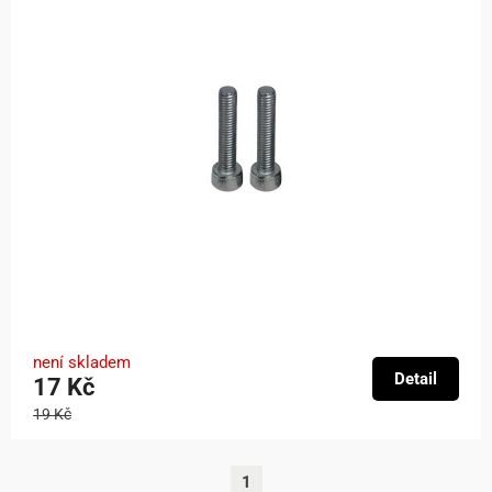
není skladem
Detail
17 Kč
19 Kč
1