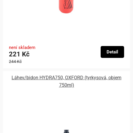
není skladem
Detail
221 Kč
244 Kč
Láhev/bidon HYDRA750, OXFORD (tyrkysová, objem
750ml)