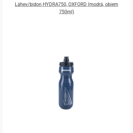
Láhev/bidon HYDRA750, OXFORD (modrá, objem
750ml)