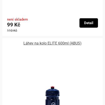
není skladem
Detail
99 Kč
110 Kč
Láhev na kolo ELITE 600ml (ABUS)