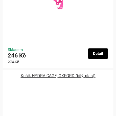
Skladem
Detail
246 Kč
274 Kč
Košík HYDRA CAGE, OXFORD (bílý, plast)