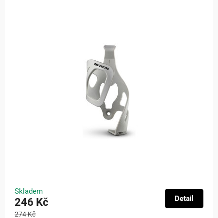
Skladem
Detail
246 Kč
274 Kč