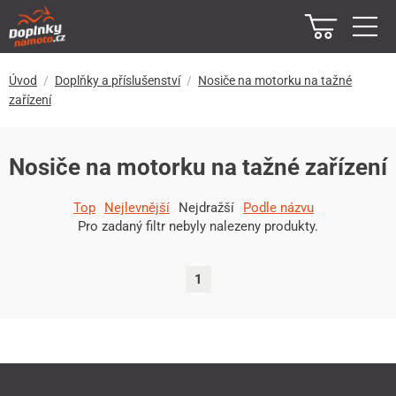
Úvod
Doplňky a příslušenství
Nosiče na motorku na tažné
zařízení
Nosiče na motorku na tažné zařízení
Top
Nejlevnější
Nejdražší
Podle názvu
Pro zadaný filtr nebyly nalezeny produkty.
1