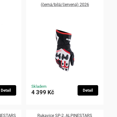
(černá/bílá/červená) 2026
Skladem
Detail
Detail
4 399 Kč
INESTARS
Rukavice SP-2, ALPINESTARS