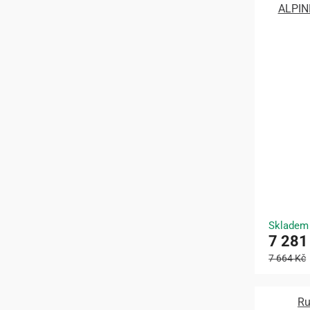
ALPIN
Skladem
7 281
7 664 Kč
Ru