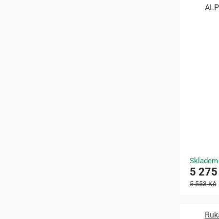
ALP
Skladem
5 275
5 553 Kč
Ruk