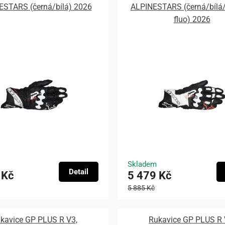
ESTARS (černá/bílá) 2026
ALPINESTARS (černá/bílá
fluo) 2026
Skladem
Detail
 Kč
5 479 Kč
5 885 Kč
kavice GP PLUS R V3,
Rukavice GP PLUS R 