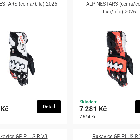
ESTARS (černá/bílá) 2026
ALPINESTARS (černá/če
fluo/bílá) 2026
Skladem
Detail
 Kč
7 281 Kč
7 664 Kč
kavice GP PLUS R V3,
Rukavice GP PLUS R 