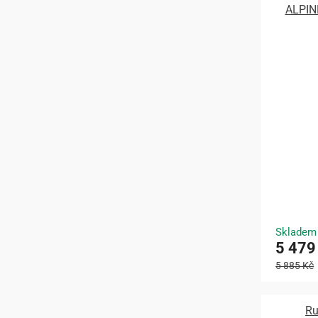
ALPIN
Skladem
5 479
5 885 Kč
Ru