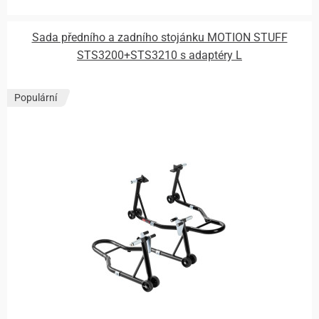
Sada předního a zadního stojánku MOTION STUFF
STS3200+STS3210 s adaptéry L
Populární