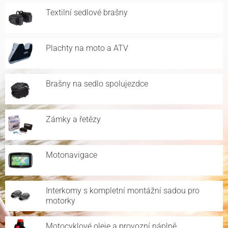
Textilní sedlové brašny
Plachty na moto a ATV
Brašny na sedlo spolujezdce
Zámky a řetězy
Motonavigace
Interkomy s kompletní montážní sadou pro
motorky
Motocyklové oleje a provozní náplně