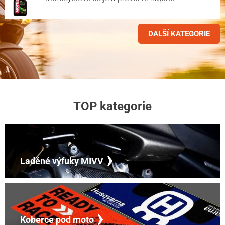
DALŠÍ KATEGORIE
TOP kategorie
Laděné výfuky MIVV
Koberce pod moto