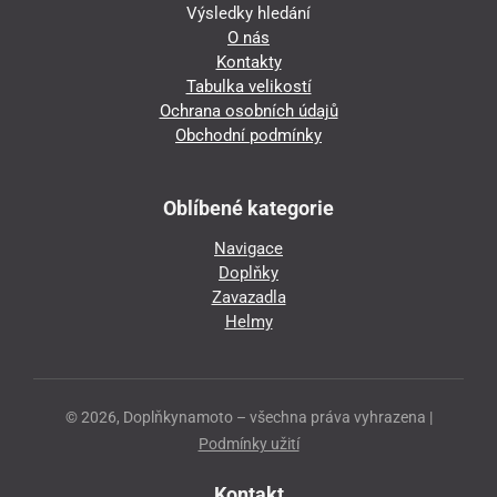
Výsledky hledání
O nás
Kontakty
Tabulka velikostí
Ochrana osobních údajů
Obchodní podmínky
Oblíbené kategorie
Navigace
Doplňky
Zavazadla
Helmy
© 2026, Doplňkynamoto – všechna práva vyhrazena |
Podmínky užití
Kontakt