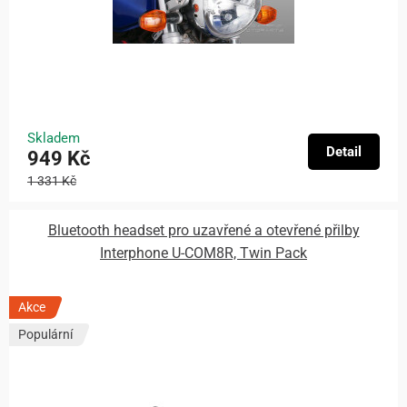
Skladem
Detail
949 Kč
1 331 Kč
Bluetooth headset pro uzavřené a otevřené přilby
Interphone U-COM8R, Twin Pack
Akce
Populární