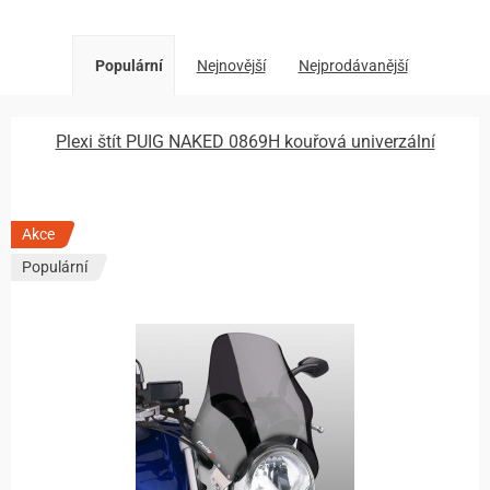
Populární
Nejnovější
Nejprodávanější
Plexi štít PUIG NAKED 0869H kouřová univerzální
Akce
Populární