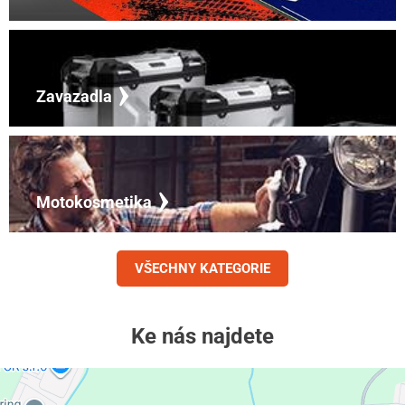
Zavazadla
Motokosmetika
VŠECHNY KATEGORIE
Ke nás najdete