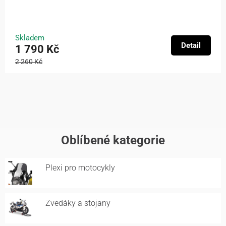
Skladem
Detail
1 790 Kč
2 260 Kč
Oblíbené kategorie
Plexi pro motocykly
Zvedáky a stojany