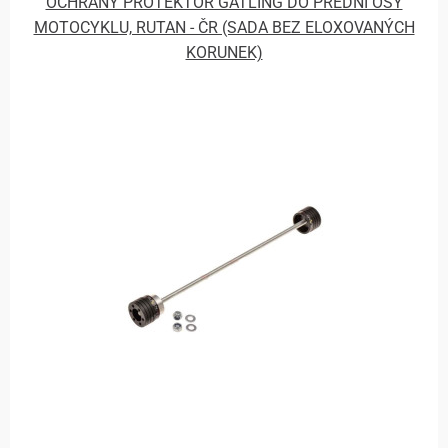
OCHRANÝ PROTEKTOR GATLING DO PŘEDNÍ OSY
MOTOCYKLU, RUTAN - ČR (SADA BEZ ELOXOVANÝCH
KORUNEK)