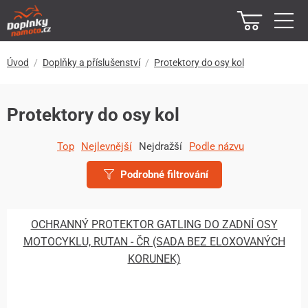
Úvod
Doplňky a příslušenství
Protektory do osy kol
Protektory do osy kol
Top
Nejlevnější
Nejdražší
Podle názvu
Podrobné filtrování
OCHRANNÝ PROTEKTOR GATLING DO ZADNÍ OSY
MOTOCYKLU, RUTAN - ČR (SADA BEZ ELOXOVANÝCH
KORUNEK)