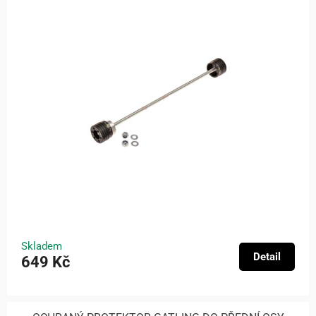
Skladem
Detail
649 Kč