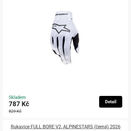
Skladem
Detail
787 Kč
829 Kč
Rukavice FULL BORE V2, ALPINESTARS (černá) 2026