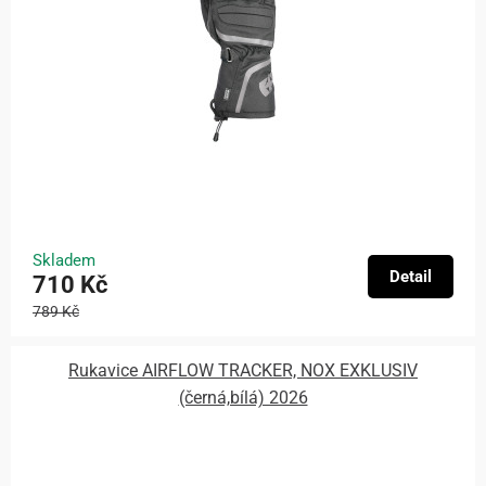
Skladem
Detail
710 Kč
789 Kč
Rukavice AIRFLOW TRACKER, NOX EXKLUSIV
(černá,bílá) 2026