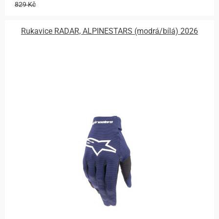
829 Kč
Rukavice RADAR, ALPINESTARS (modrá/bílá) 2026