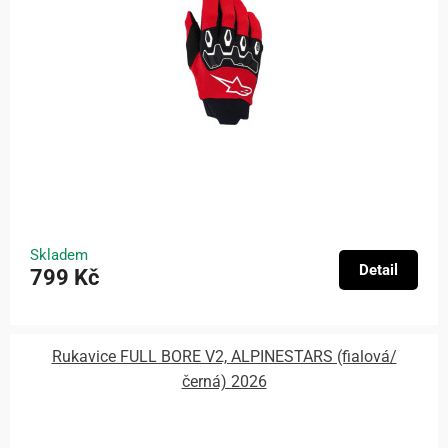
Skladem
Detail
799 Kč
Rukavice FULL BORE V2, ALPINESTARS (fialová/
černá) 2026