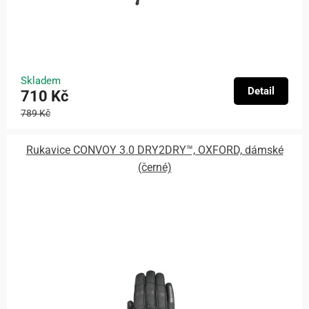
Skladem
Detail
710 Kč
789 Kč
Rukavice CONVOY 3.0 DRY2DRY™, OXFORD, dámské
(černé)