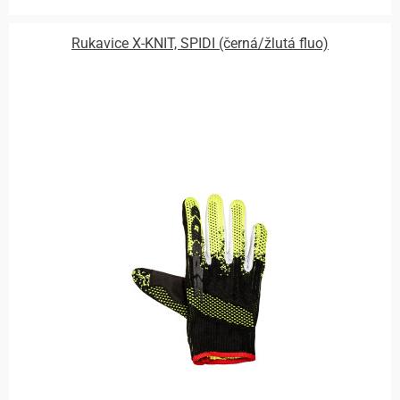
Rukavice X-KNIT, SPIDI (černá/žlutá fluo)