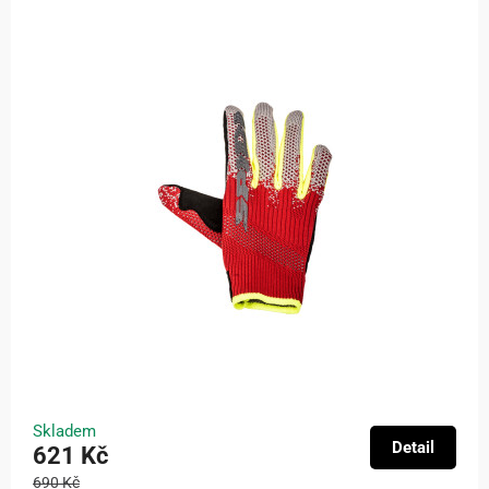
Skladem
Detail
621 Kč
690 Kč