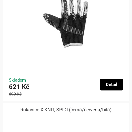
Skladem
Detail
621 Kč
690 Kč
Rukavice X-KNIT, SPIDI (černá/červená/bílá)