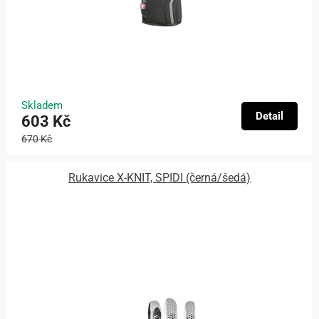
Skladem
Detail
603 Kč
670 Kč
Rukavice X-KNIT, SPIDI (černá/šedá)