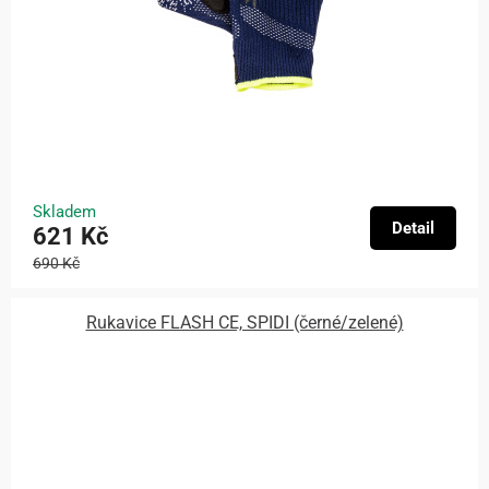
Skladem
Detail
621 Kč
690 Kč
Rukavice FLASH CE, SPIDI (černé/zelené)