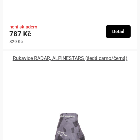
není skladem
Detail
787 Kč
829 Kč
Rukavice RADAR, ALPINESTARS (šedá camo/černá)