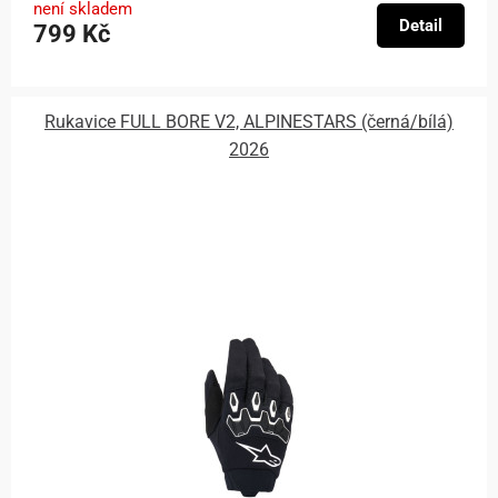
není skladem
Detail
799 Kč
Rukavice FULL BORE V2, ALPINESTARS (černá/bílá)
2026