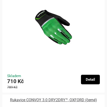
Skladem
Detail
710 Kč
789 Kč
Rukavice CONVOY 3.0 DRY2DRY™, OXFORD (černé)