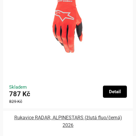
Skladem
Detail
787 Kč
829 Kč
Rukavice RADAR, ALPINESTARS (žlutá fluo/černá)
2026