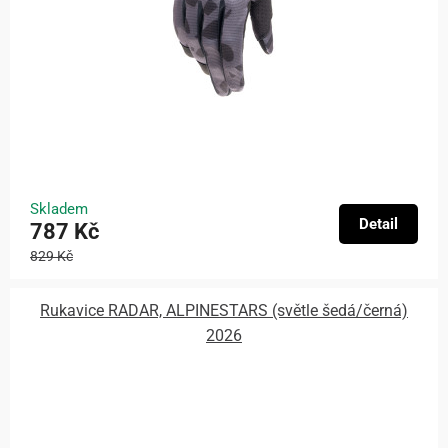
Skladem
Detail
787 Kč
829 Kč
Rukavice RADAR, ALPINESTARS (světle šedá/černá)
2026