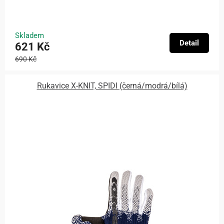
Skladem
Detail
621 Kč
690 Kč
Rukavice X-KNIT, SPIDI (černá/modrá/bílá)