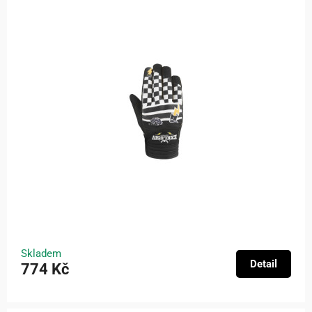
Skladem
Detail
774 Kč