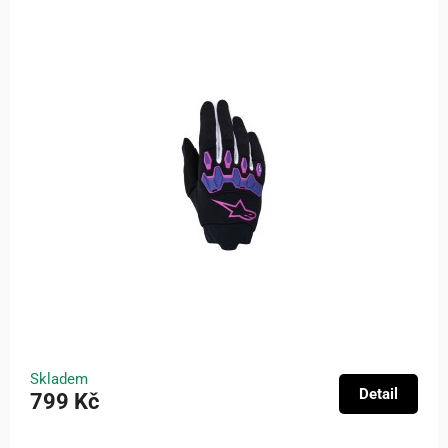
Skladem
Detail
799 Kč