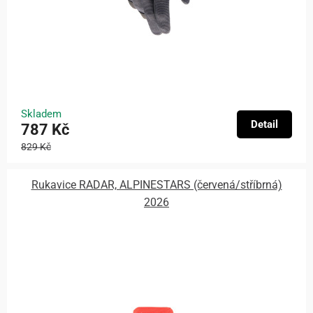
Skladem
Detail
787 Kč
829 Kč
Rukavice RADAR, ALPINESTARS (červená/stříbrná)
2026