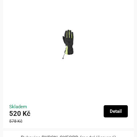
Skladem
Detail
520 Kč
578 Kč