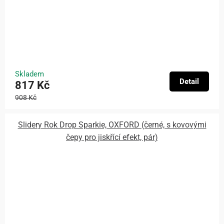
Skladem
Detail
817 Kč
908 Kč
Slidery Rok Drop Sparkie, OXFORD (černé, s kovovými
čepy pro jiskřící efekt, pár)