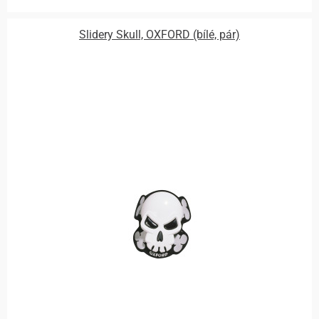
Slidery Skull, OXFORD (bílé, pár)