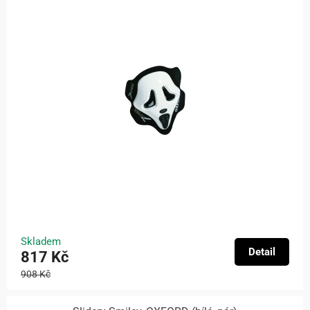
Skladem
Detail
817 Kč
908 Kč