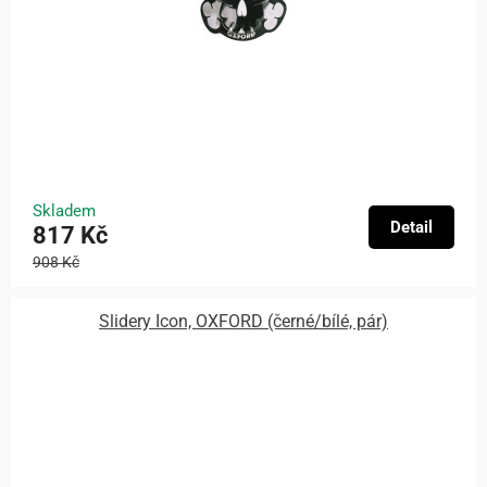
Skladem
Detail
817 Kč
908 Kč
Slidery Icon, OXFORD (černé/bílé, pár)