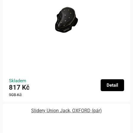
Skladem
Detail
817 Kč
908 Kč
Slidery Union Jack, OXFORD (pár)