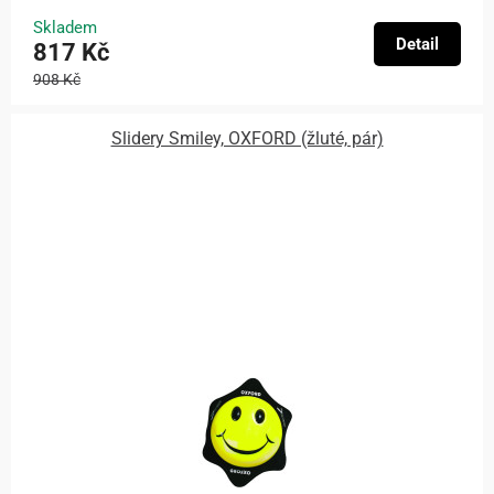
Skladem
Detail
817 Kč
908 Kč
Slidery Smiley, OXFORD (žluté, pár)