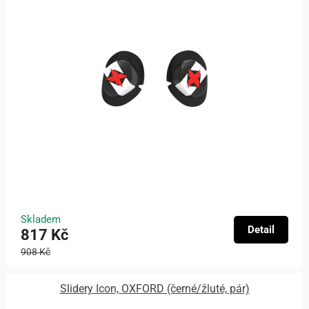
Skladem
Detail
817 Kč
908 Kč
Slidery Icon, OXFORD (černé/žluté, pár)