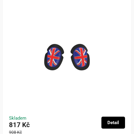
Skladem
Detail
817 Kč
908 Kč