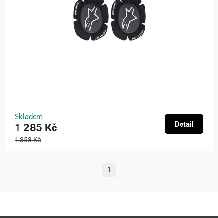
Skladem
Detail
1 285 Kč
1 353 Kč
1