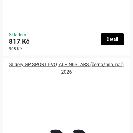
Skladem
Detail
817 Kč
908 Kč
Slidery GP SPORT EVO, ALPINESTARS (černá/bílá, pár)
2026