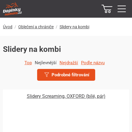
Úvod
Oblečení a chrániče
Slidery na kombi
Slidery na kombi
Top
Nejlevnější
Nejdražší
Podle názvu
Podrobné filtrování
Slidery Screaming, OXFORD (bílé, pár)