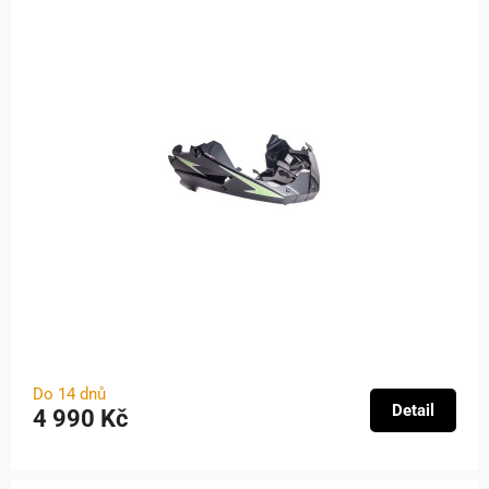
Do 14 dnů
Detail
4 990 Kč