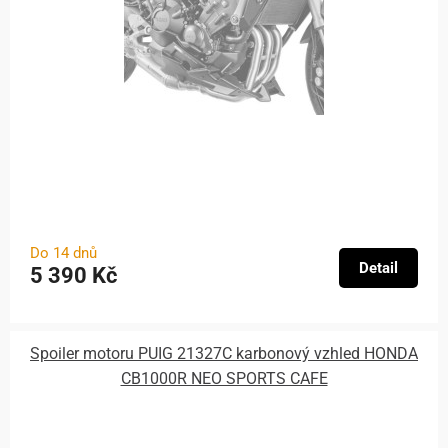
Do 14 dnů
Detail
5 390 Kč
Spoiler motoru PUIG 21327C karbonový vzhled HONDA
CB1000R NEO SPORTS CAFE