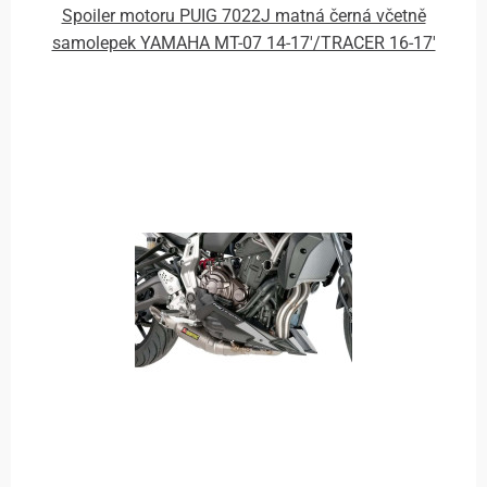
Spoiler motoru PUIG 7022J matná černá včetně
samolepek YAMAHA MT-07 14-17'/TRACER 16-17'