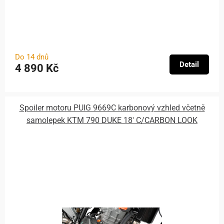
Do 14 dnů
Detail
4 890 Kč
Spoiler motoru PUIG 9669C karbonový vzhled včetně
samolepek KTM 790 DUKE 18' C/CARBON LOOK