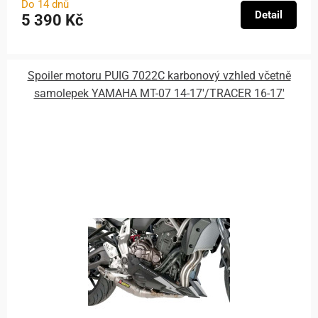
Do 14 dnů
Detail
5 390 Kč
Spoiler motoru PUIG 7022C karbonový vzhled včetně
samolepek YAMAHA MT-07 14-17'/TRACER 16-17'