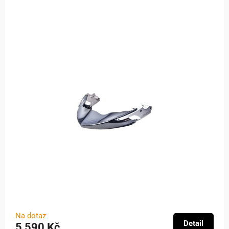
Na dotaz
Detail
5 590 Kč