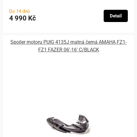
Do 14 dnů
Detail
4 990 Kč
Spoiler motoru PUIG 4135J matná černá AMAHA FZ1-
FZ1 FAZER 06'-16' C/BLACK