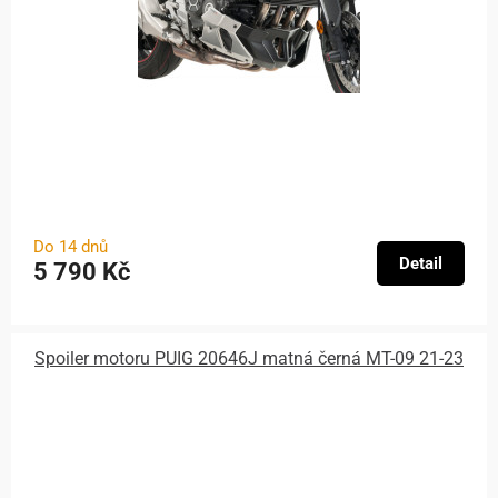
Do 14 dnů
Detail
5 790 Kč
Spoiler motoru PUIG 20646J matná černá MT-09 21-23