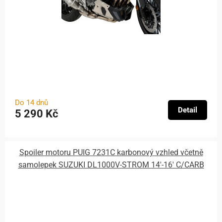
Do 14 dnů
Detail
5 290 Kč
Spoiler motoru PUIG 7231C karbonový vzhled včetně
samolepek SUZUKI DL1000V-STROM 14'-16' C/CARB