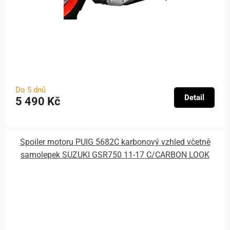
Do 5 dnů
Detail
5 490 Kč
Spoiler motoru PUIG 5682C karbonový vzhled včetně
samolepek SUZUKI GSR750 11-17 C/CARBON LOOK