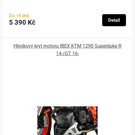
Do 14 dnů
Detail
5 390 Kč
Hliníkový kryt motoru IBEX KTM 1290 Superduke R
14-/GT 16-