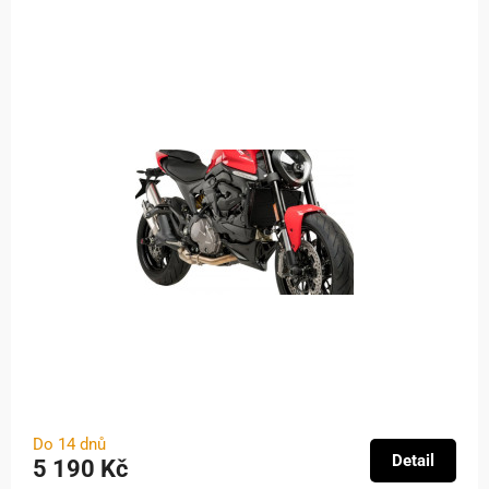
Do 14 dnů
Detail
5 190 Kč