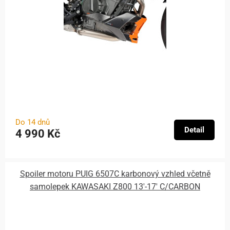
Do 14 dnů
Detail
4 990 Kč
Spoiler motoru PUIG 6507C karbonový vzhled včetně
samolepek KAWASAKI Z800 13'-17' C/CARBON