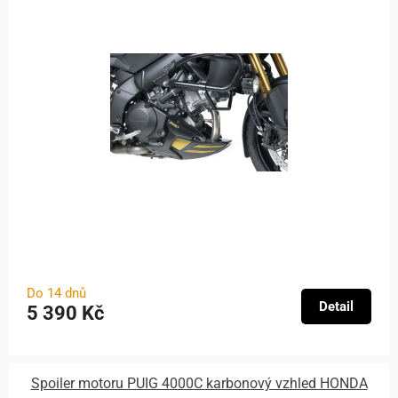
Do 14 dnů
Detail
5 390 Kč
Spoiler motoru PUIG 4000C karbonový vzhled HONDA