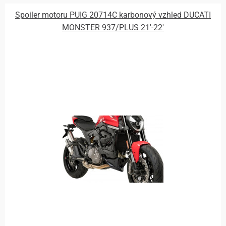
Spoiler motoru PUIG 20714C karbonový vzhled DUCATI
MONSTER 937/PLUS 21'-22'