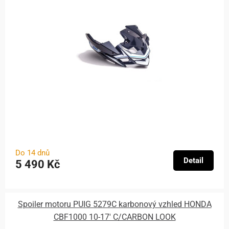
Do 14 dnů
Detail
5 490 Kč
Spoiler motoru PUIG 5279C karbonový vzhled HONDA
CBF1000 10-17' C/CARBON LOOK