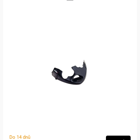
Do 14 dnů