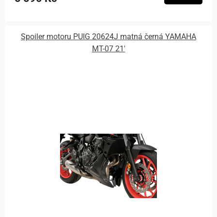
Spoiler motoru PUIG 20624J matná černá YAMAHA
MT-07 21'