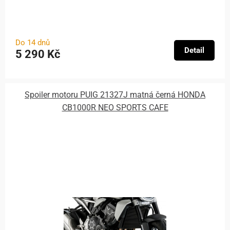
Do 14 dnů
Detail
5 290 Kč
Spoiler motoru PUIG 21327J matná černá HONDA
CB1000R NEO SPORTS CAFE