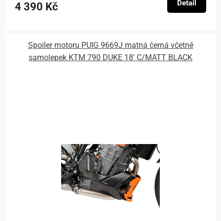
Detail
4 390 Kč
Spoiler motoru PUIG 9669J matná černá včetně
samolepek KTM 790 DUKE 18' C/MATT BLACK