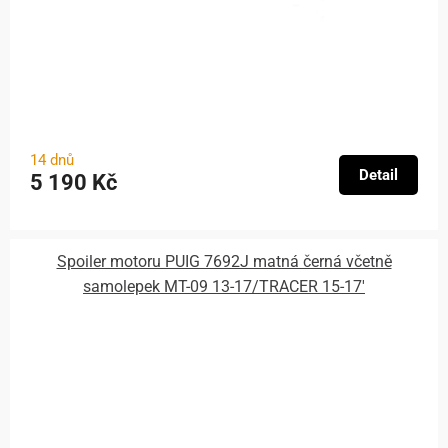
14 dnů
Detail
5 190 Kč
Spoiler motoru PUIG 7692J matná černá včetně
samolepek MT-09 13-17/TRACER 15-17'