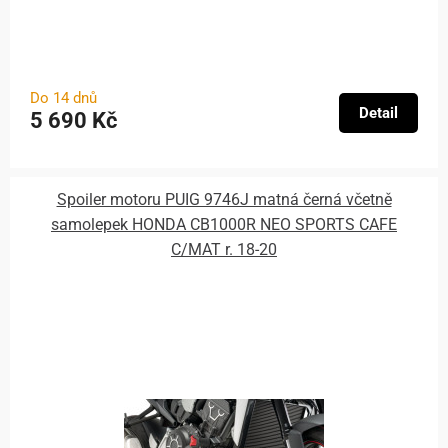
Do 14 dnů
Detail
5 690 Kč
Spoiler motoru PUIG 9746J matná černá včetně
samolepek HONDA CB1000R NEO SPORTS CAFE
C/MAT r. 18-20