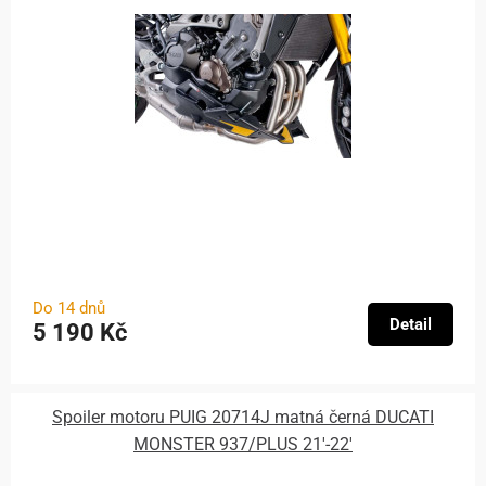
Do 14 dnů
Detail
5 190 Kč
Spoiler motoru PUIG 20714J matná černá DUCATI
MONSTER 937/PLUS 21'-22'