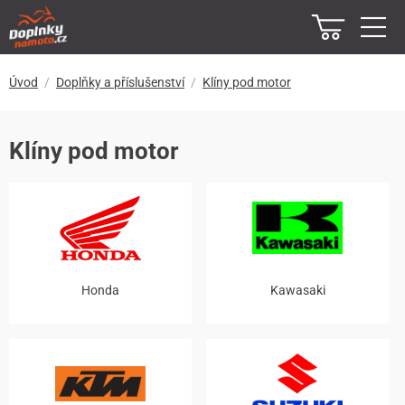
Úvod
Doplňky a příslušenství
Klíny pod motor
Klíny pod motor
Honda
Kawasaki