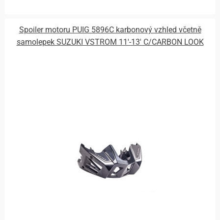
Spoiler motoru PUIG 5896C karbonový vzhled včetně
samolepek SUZUKI VSTROM 11'-13' C/CARBON LOOK