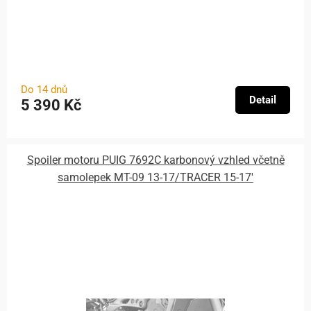
Do 14 dnů
Detail
5 390 Kč
Spoiler motoru PUIG 7692C karbonový vzhled včetně
samolepek MT-09 13-17/TRACER 15-17'