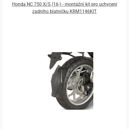
Honda NC 750 X/S (16-) - montážní kit pro uchycení
zadního blatníčku KRM1146KIT