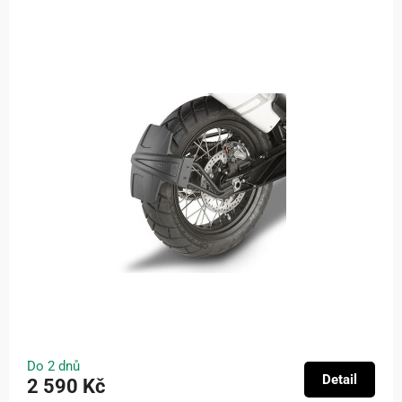
Do 2 dnů
Detail
2 590 Kč