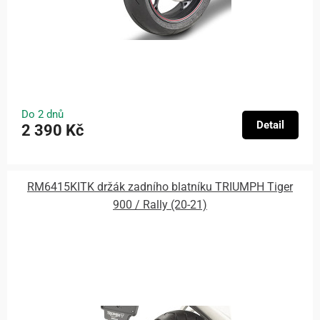
Do 2 dnů
Detail
2 390 Kč
RM6415KITK držák zadního blatníku TRIUMPH Tiger
900 / Rally (20-21)