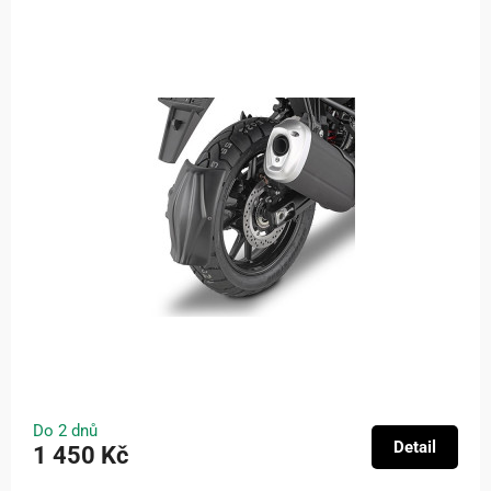
Do 2 dnů
Detail
1 450 Kč