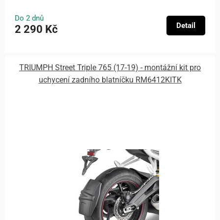
Do 2 dnů
Detail
2 290 Kč
TRIUMPH Street Triple 765 (17-19) - montážní kit pro
uchycení zadního blatníčku RM6412KITK