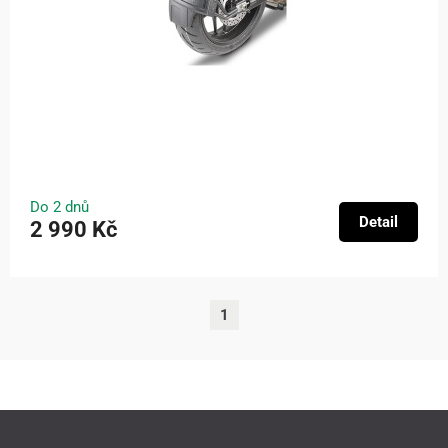
Do 2 dnů
Detail
2 990 Kč
1