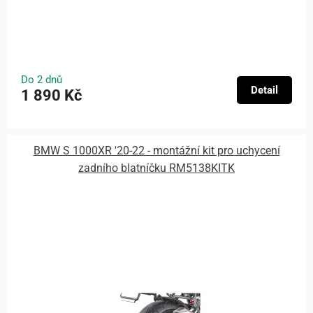
Do 2 dnů
Detail
1 890 Kč
BMW S 1000XR '20-22 - montážní kit pro uchycení
zadního blatníčku RM5138KITK