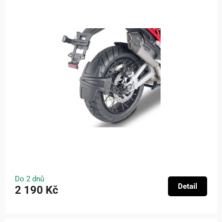
Do 2 dnů
Detail
2 190 Kč