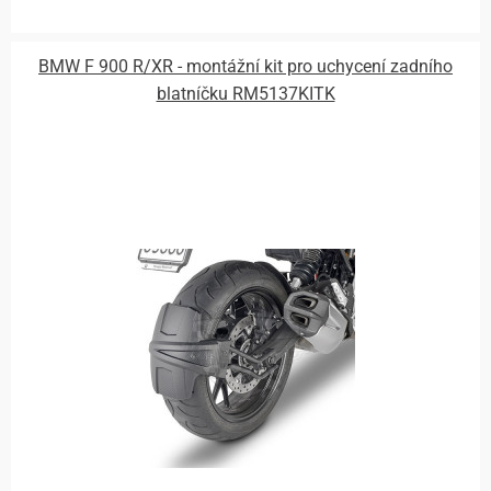
BMW F 900 R/XR - montážní kit pro uchycení zadního
blatníčku RM5137KITK