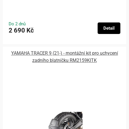
Do 2 dnů
Detail
2 690 Kč
YAMAHA TRACER 9 (21-) - montážní kit pro uchycení
zadního blatníčku RM2159KITK