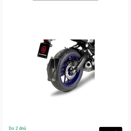
Do 2 dnů