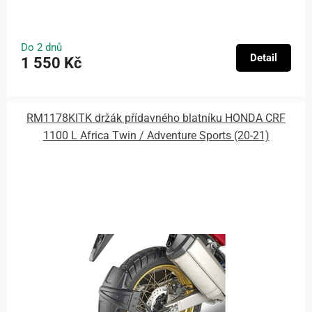
Do 2 dnů
Detail
1 550 Kč
RM1178KITK držák přídavného blatníku HONDA CRF
1100 L Africa Twin / Adventure Sports (20-21)