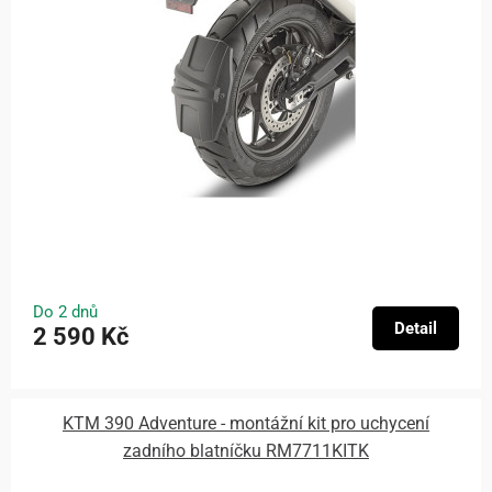
Do 2 dnů
Detail
2 590 Kč
KTM 390 Adventure - montážní kit pro uchycení
zadního blatníčku RM7711KITK