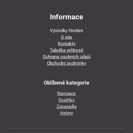
Informace
Výsledky hledání
O nás
Kontakty
Tabulka velikostí
Ochrana osobních údajů
Obchodní podmínky
Oblíbené kategorie
Navigace
Doplňky
Zavazadla
Helmy