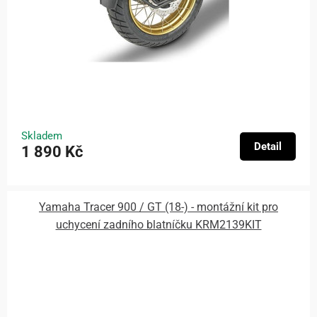
Skladem
Detail
1 890 Kč
Yamaha Tracer 900 / GT (18-) - montážní kit pro
uchycení zadního blatníčku KRM2139KIT