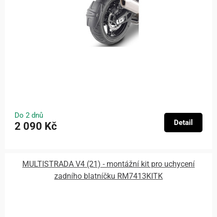
Do 2 dnů
Detail
2 090 Kč
MULTISTRADA V4 (21) - montážní kit pro uchycení
zadního blatníčku RM7413KITK