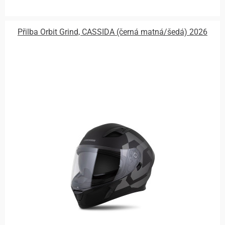
Přilba Orbit Grind, CASSIDA (černá matná/šedá) 2026