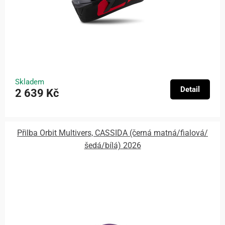
Skladem
Detail
2 639 Kč
Přilba Orbit Multivers, CASSIDA (černá matná/fialová/
šedá/bílá) 2026