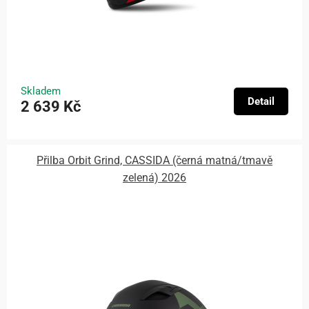
Skladem
Detail
2 639 Kč
Přilba Orbit Grind, CASSIDA (černá matná/tmavě
zelená) 2026