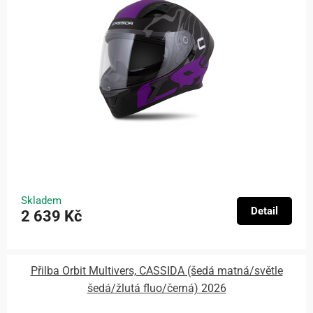
Skladem
Detail
2 639 Kč
Přilba Orbit Multivers, CASSIDA (šedá matná/světle
šedá/žlutá fluo/černá) 2026