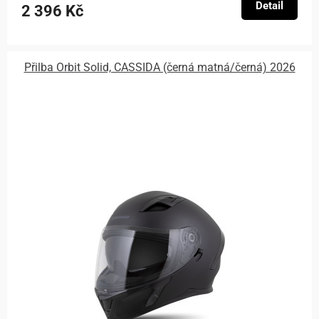
Detail
2 396 Kč
Přilba Orbit Solid, CASSIDA (černá matná/černá) 2026