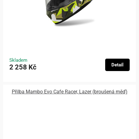
Skladem
Detail
2 258 Kč
Přilba Mambo Evo Cafe Racer, Lazer (broušená měď)