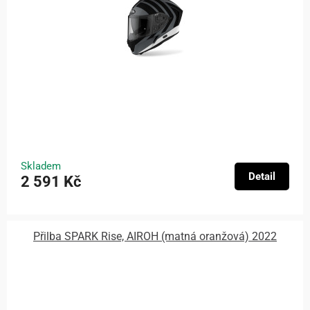
Skladem
Detail
2 591 Kč
Přilba SPARK Rise, AIROH (matná oranžová) 2022