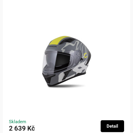
Skladem
Detail
2 639 Kč