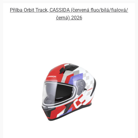
Přilba Orbit Track, CASSIDA (červená fluo/bílá/fialová/
černá) 2026