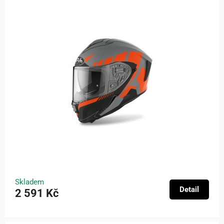
Skladem
Detail
2 591 Kč