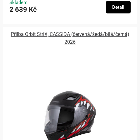
Skladem
Detail
2 639 Kč
Přilba Orbit StriX, CASSIDA (červená/šedá/bílá/černá)
2026