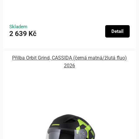
Skladem
Detail
2 639 Kč
Přilba Orbit Grind, CASSIDA (černá matná/žlutá fluo)
2026