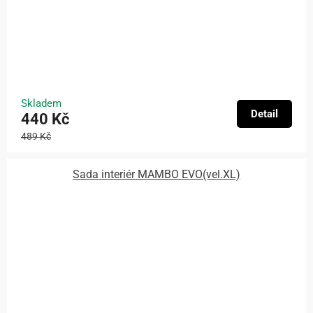
Skladem
Detail
440 Kč
489 Kč
Sada interiér MAMBO EVO(vel.XL)