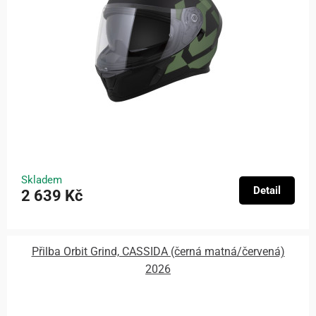
Skladem
Detail
2 639 Kč
Přilba Orbit Grind, CASSIDA (černá matná/červená)
2026