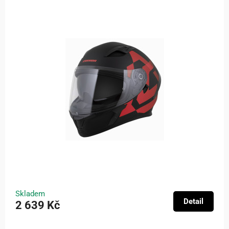
Skladem
Detail
2 639 Kč