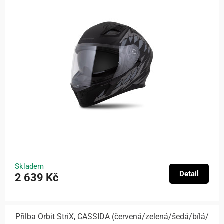
Skladem
Detail
2 639 Kč
Přilba Orbit StriX, CASSIDA (červená/zelená/šedá/bílá/