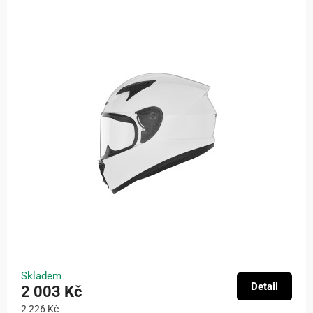
Skladem
Detail
2 003 Kč
2 226 Kč