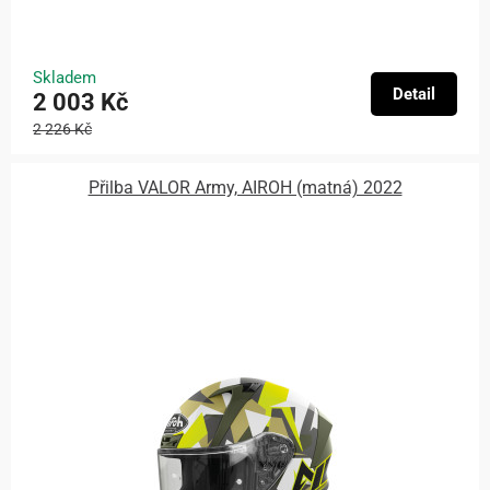
Skladem
Detail
2 003 Kč
2 226 Kč
Přilba VALOR Army, AIROH (matná) 2022