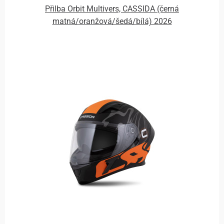
Přilba Orbit Multivers, CASSIDA (černá
matná/oranžová/šedá/bílá) 2026