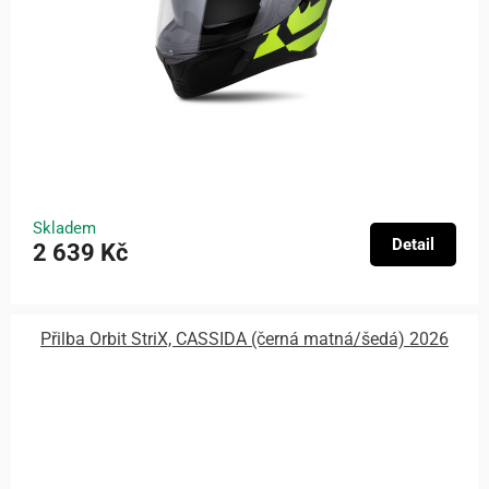
Skladem
Detail
2 639 Kč
Přilba Orbit StriX, CASSIDA (černá matná/šedá) 2026