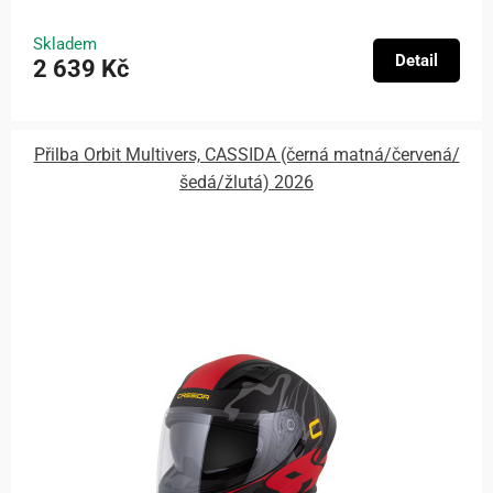
Skladem
Detail
2 639 Kč
Přilba Orbit Multivers, CASSIDA (černá matná/červená/
šedá/žlutá) 2026