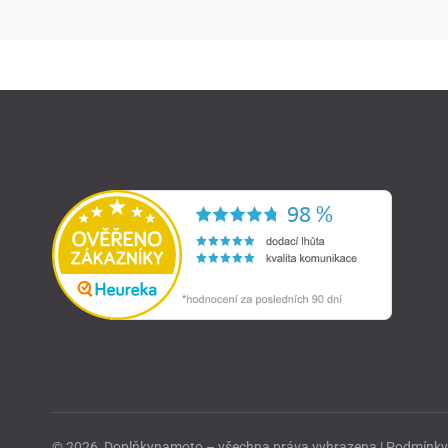
© 2026, Doplňkynamoto – všechna práva vyhrazena |
Podmínky 