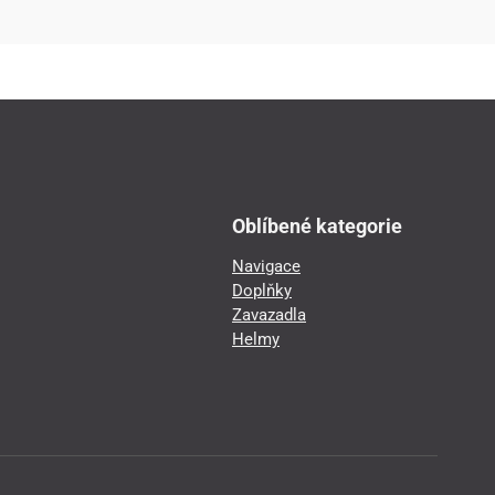
Oblíbené kategorie
Navigace
Doplňky
Zavazadla
Helmy