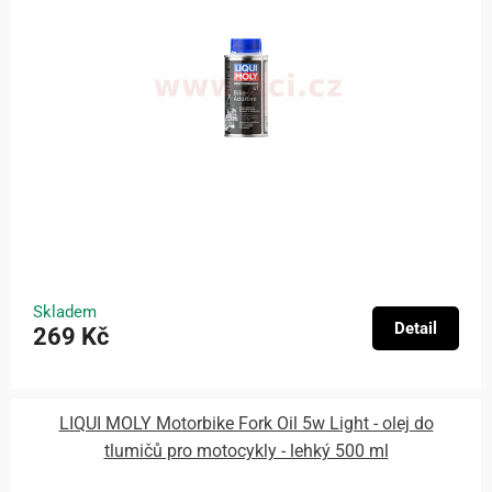
Skladem
Detail
269 Kč
LIQUI MOLY Motorbike Fork Oil 5w Light - olej do
tlumičů pro motocykly - lehký 500 ml