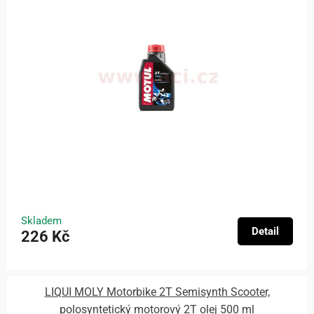
Skladem
Detail
226 Kč
LIQUI MOLY Motorbike 2T Semisynth Scooter,
polosyntetický motorový 2T olej 500 ml