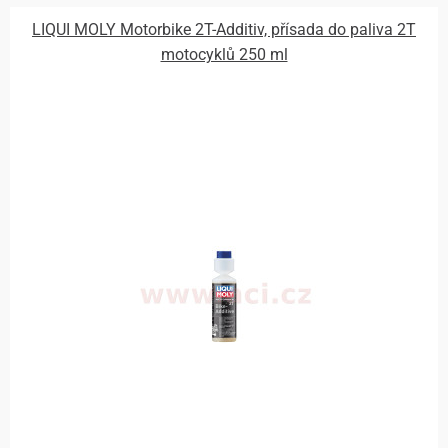
LIQUI MOLY Motorbike 2T-Additiv, přísada do paliva 2T
motocyklů 250 ml