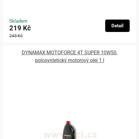
Skladem
Detail
219 Kč
243 Kč
DYNAMAX MOTOFORCE 4T SUPER 10W50,
polosyntetický motorový olej 1 l