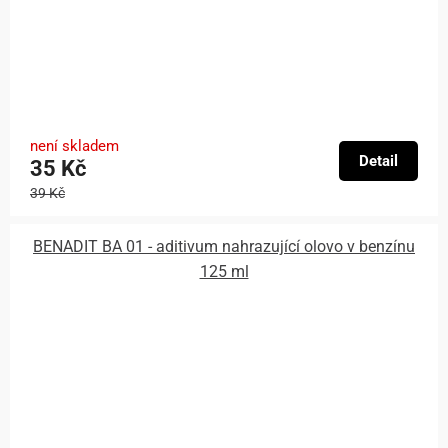
není skladem
Detail
35 Kč
39 Kč
BENADIT BA 01 - aditivum nahrazující olovo v benzínu
125 ml