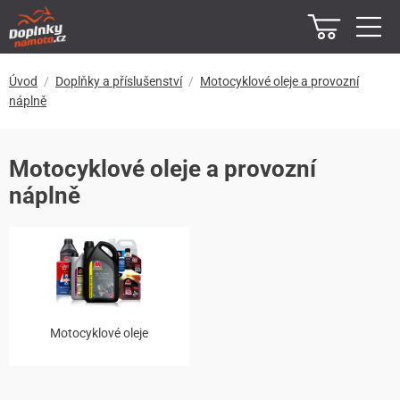
Úvod
Doplňky a příslušenství
Motocyklové oleje a provozní
náplně
Motocyklové oleje a provozní
náplně
Motocyklové oleje