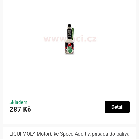
Skladem
Detail
287 Kč
LIQUI MOLY Motorbike Speed Additiv, přísada do paliva