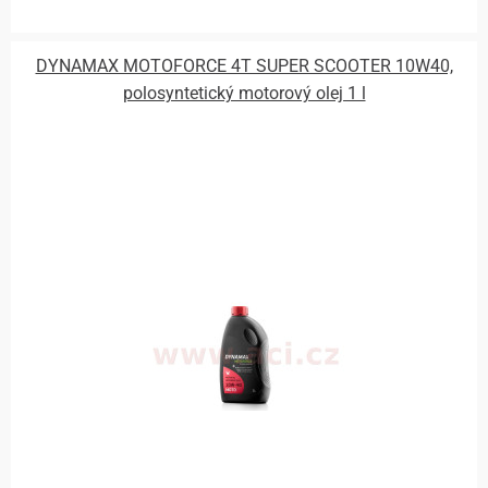
DYNAMAX MOTOFORCE 4T SUPER SCOOTER 10W40,
polosyntetický motorový olej 1 l