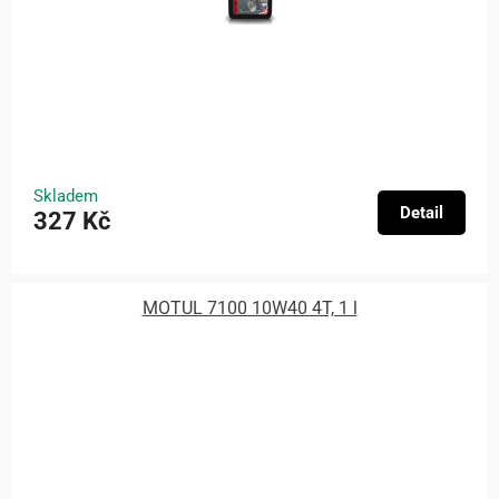
Skladem
Detail
327 Kč
MOTUL 7100 10W40 4T, 1 l