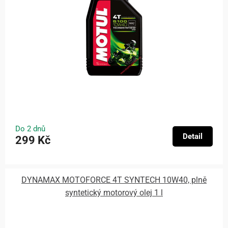
Do 2 dnů
Detail
299 Kč
DYNAMAX MOTOFORCE 4T SYNTECH 10W40, plně
syntetický motorový olej 1 l