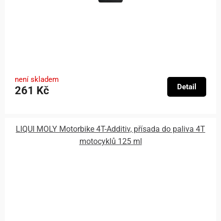
není skladem
Detail
261 Kč
LIQUI MOLY Motorbike 4T-Additiv, přísada do paliva 4T
motocyklů 125 ml