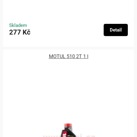
Skladem
Detail
277 Kč
MOTUL 510 2T 1 l