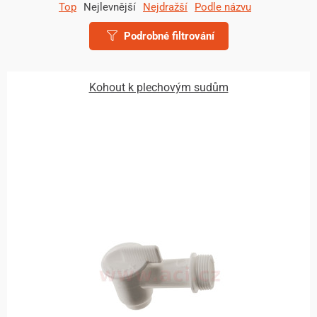
Top
Nejlevnější
Nejdražší
Podle názvu
Podrobné filtrování
Kohout k plechovým sudům