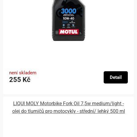
není skladem
Detail
255 Kč
LIQUI MOLY Motorbike Fork Oil 7,5w medium/light -
olej do tlumičů pro motocykly - střední/ lehký 500 ml