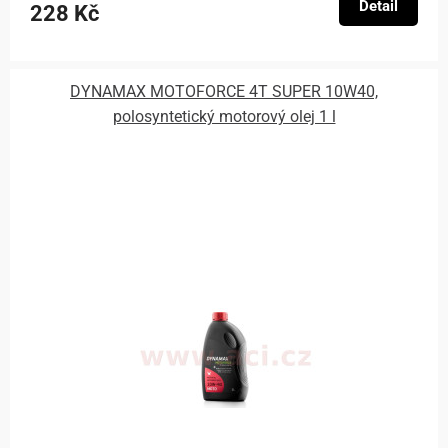
Detail
228 Kč
DYNAMAX MOTOFORCE 4T SUPER 10W40,
polosyntetický motorový olej 1 l