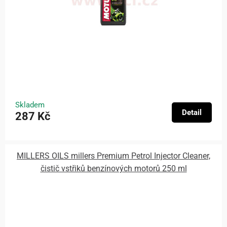
Skladem
Detail
287 Kč
MILLERS OILS millers Premium Petrol Injector Cleaner,
čistič vstřiků benzínových motorů 250 ml