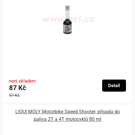
není skladem
Detail
87 Kč
97 Kč
LIQUI MOLY Motorbike Speed Shooter, přísada do
paliva 2T a 4T motocyklů 80 ml