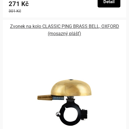
Detail
271 Kč
301 Kč
Zvonek na kolo CLASSIC PING BRASS BELL, OXFORD
(mosazný plášť)