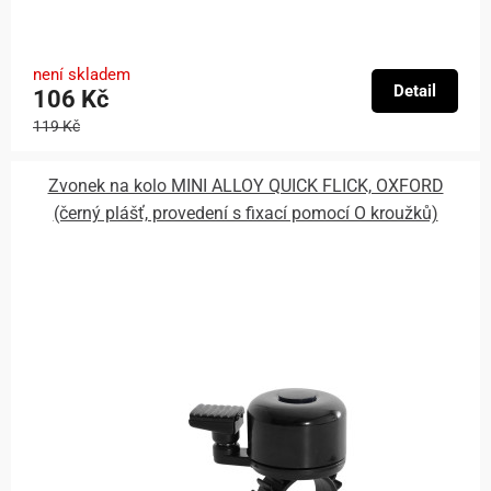
není skladem
Detail
106 Kč
119 Kč
Zvonek na kolo MINI ALLOY QUICK FLICK, OXFORD
(černý plášť, provedení s fixací pomocí O kroužků)