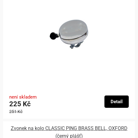
není skladem
Detail
225 Kč
251 Kč
Zvonek na kolo CLASSIC PING BRASS BELL, OXFORD
(černý plášť)