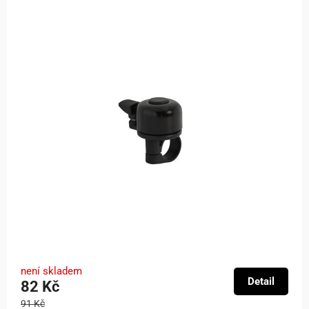
není skladem
Detail
82 Kč
91 Kč