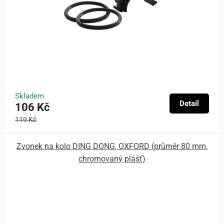
Skladem
Detail
106 Kč
119 Kč
Zvonek na kolo DING DONG, OXFORD (průměr 80 mm,
chromovaný plášť)