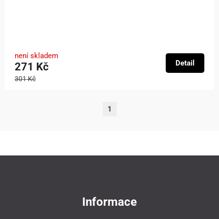
není skladem
Detail
271 Kč
301 Kč
1
Informace