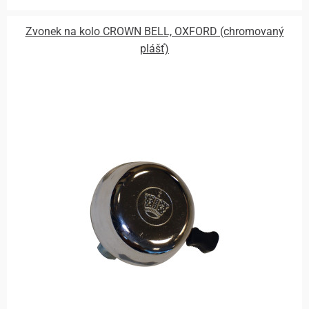
Zvonek na kolo CROWN BELL, OXFORD (chromovaný
plášť)