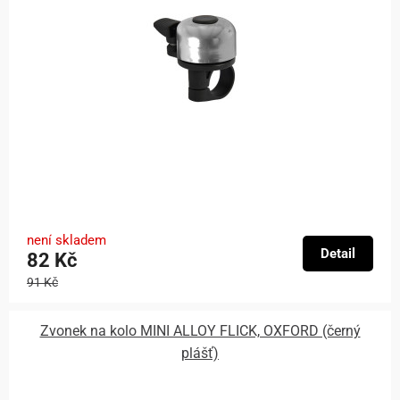
není skladem
Detail
82 Kč
91 Kč
Zvonek na kolo MINI ALLOY FLICK, OXFORD (černý
plášť)