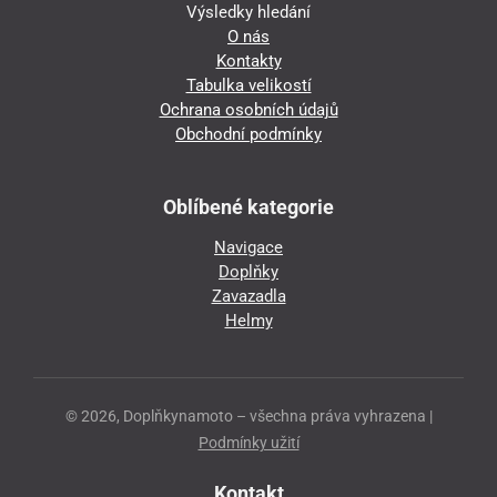
Výsledky hledání
O nás
Kontakty
Tabulka velikostí
Ochrana osobních údajů
Obchodní podmínky
Oblíbené kategorie
Navigace
Doplňky
Zavazadla
Helmy
© 2026, Doplňkynamoto – všechna práva vyhrazena |
Podmínky užití
Kontakt