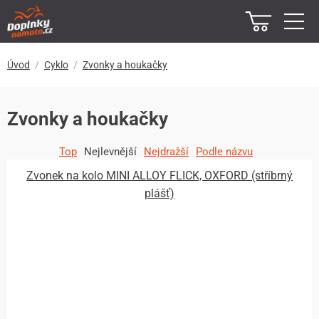
Úvod
Cyklo
Zvonky a houkačky
Zvonky a houkačky
Top
Nejlevnější
Nejdražší
Podle názvu
Zvonek na kolo MINI ALLOY FLICK, OXFORD (stříbrný
plášť)