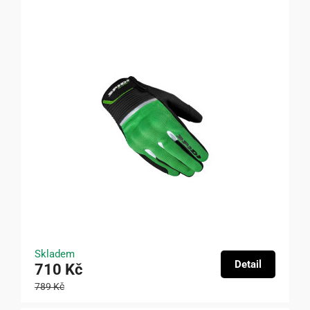
Skladem
Detail
710 Kč
789 Kč