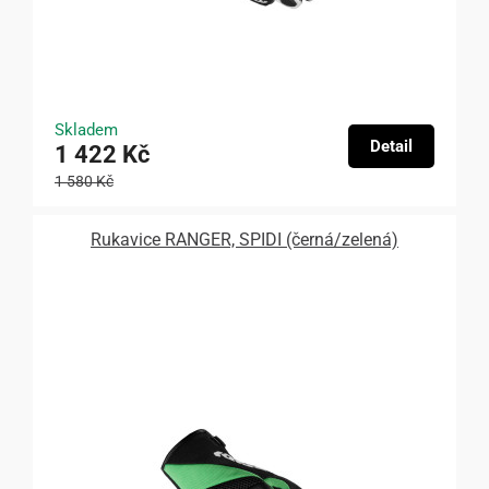
Skladem
Detail
1 422 Kč
1 580 Kč
Rukavice RANGER, SPIDI (černá/zelená)