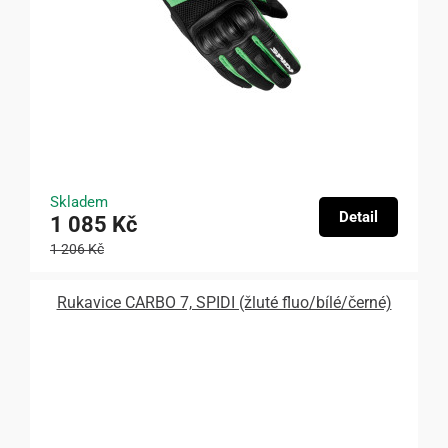
Skladem
Detail
1 085 Kč
1 206 Kč
Rukavice CARBO 7, SPIDI (žluté fluo/bílé/černé)