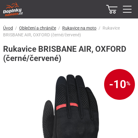
Úvod
Oblečení a chrániče
Rukavice na moto
Rukavice
BRISBANE AIR, OXFORD (černé/červené)
Rukavice BRISBANE AIR, OXFORD
(černé/červené)
-10
%