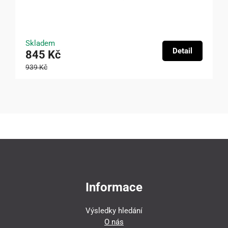
Skladem
Detail
845 Kč
939 Kč
Informace
Výsledky hledání
O nás