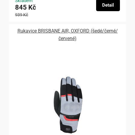
Skladem
Detail
845 Kč
939 Kč
Rukavice BRISBANE AIR, OXFORD (šedé/černé/
červené)