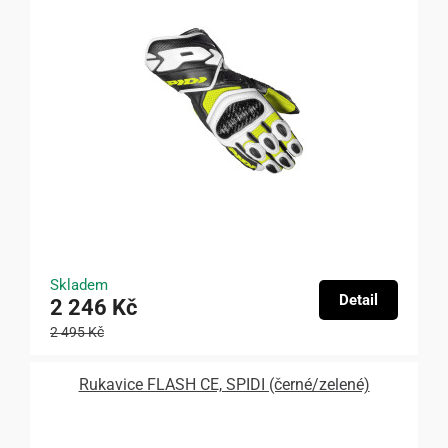
Skladem
Detail
2 246 Kč
2 495 Kč
Rukavice FLASH CE, SPIDI (černé/zelené)