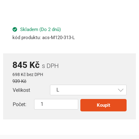
Skladem (Do 2 dnů)
kód produktu: acs-M120-313-L
845 Kč
s DPH
698 Kč bez DPH
939 Kč
Velikost
Počet:
Koupit