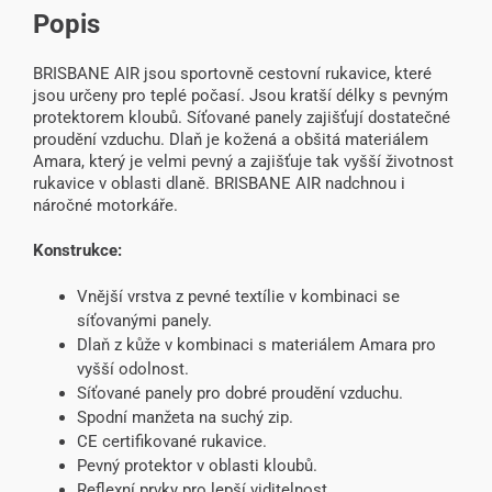
Popis
BRISBANE AIR jsou sportovně cestovní rukavice, které
jsou určeny pro teplé počasí. Jsou kratší délky s pevným
protektorem kloubů. Síťované panely zajišťují dostatečné
proudění vzduchu. Dlaň je kožená a obšitá materiálem
Amara, který je velmi pevný a zajišťuje tak vyšší životnost
rukavice v oblasti dlaně. BRISBANE AIR nadchnou i
náročné motorkáře.
Konstrukce:
Vnější vrstva z pevné textílie v kombinaci se
síťovanými panely.
Dlaň z kůže v kombinaci s materiálem Amara pro
vyšší odolnost.
Síťované panely pro dobré proudění vzduchu.
Spodní manžeta na suchý zip.
CE certifikované rukavice.
Pevný protektor v oblasti kloubů.
Reflexní prvky pro lepší viditelnost.