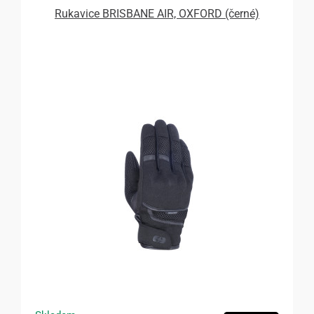
Rukavice BRISBANE AIR, OXFORD (černé)