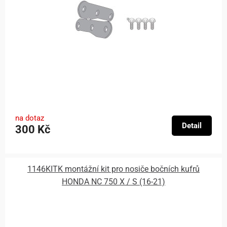
na dotaz
Detail
300 Kč
1146KITK montážní kit pro nosiče bočních kufrů
HONDA NC 750 X / S (16-21)