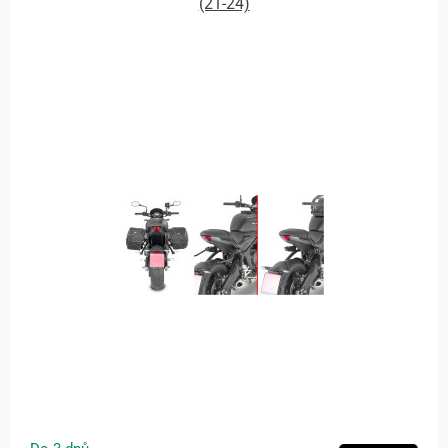
(21-24)