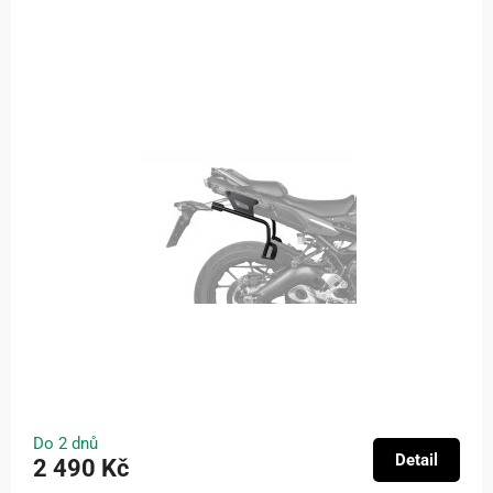
Do 2 dnů
Detail
2 490 Kč