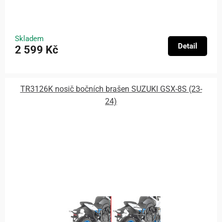
Skladem
Detail
2 599 Kč
TR3126K nosič bočních brašen SUZUKI GSX-8S (23-
24)