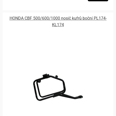
HONDA CBF 500/600/1000 nosič kufrů boční PL174-
KL174