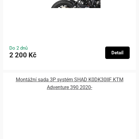
Do 2 dnů
Detail
2 200 Kč
Montážní sada 3P systém SHAD K0DK30IIF KTM
Adventure 390 2020-