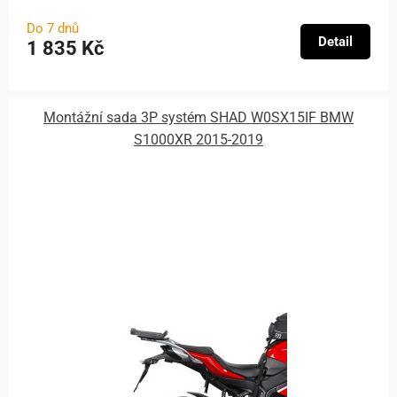
Do 7 dnů
Detail
1 835 Kč
Montážní sada 3P systém SHAD W0SX15IF BMW
S1000XR 2015-2019