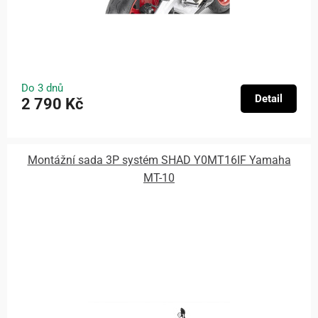
Do 3 dnů
Detail
2 790 Kč
Montážní sada 3P systém SHAD Y0MT16IF Yamaha
MT-10