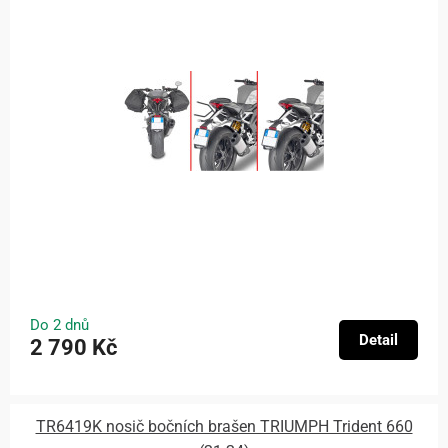
Do 2 dnů
Detail
2 790 Kč
TR6419K nosič bočních brašen TRIUMPH Trident 660