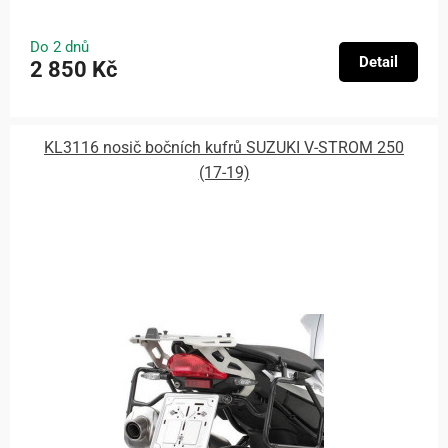
Do 2 dnů
Detail
2 850 Kč
KL3116 nosič bočních kufrů SUZUKI V-STROM 250
(17-19)