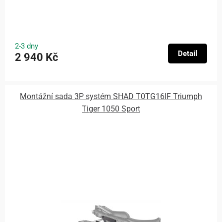
2-3 dny
Detail
2 940 Kč
Montážní sada 3P systém SHAD T0TG16IF Triumph
Tiger 1050 Sport