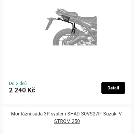
Do 2 dnů
Detail
2 240 Kč
Montážní sada 3P systém SHAD S0VS27IF Suzuki V-
STROM 250