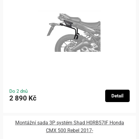
Do 2 dnů
Detail
2 890 Kč
Montážní sada 3P systém Shad H0RB57IF Honda
CMX 500 Rebel 2017-