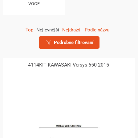
VOGE
Top
Nejlevnější
Nejdražší
Podle názvu
Podrobné filtrování
4114KIT KAWASAKI Versys 650 2015-