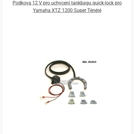
Podkova 12 V pro uchycení tankbagu quick-lock pro
Yamaha XTZ 1200 Super Ténéré