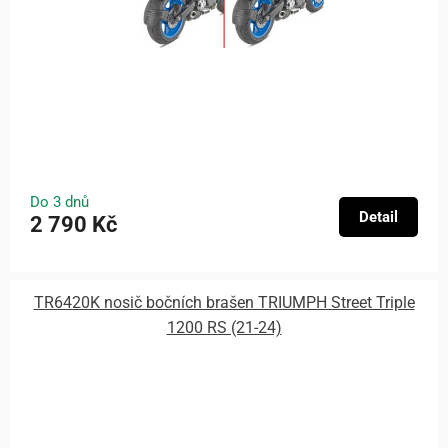
Do 3 dnů
Detail
2 790 Kč
TR6420K nosič bočních brašen TRIUMPH Street Triple
1200 RS (21-24)