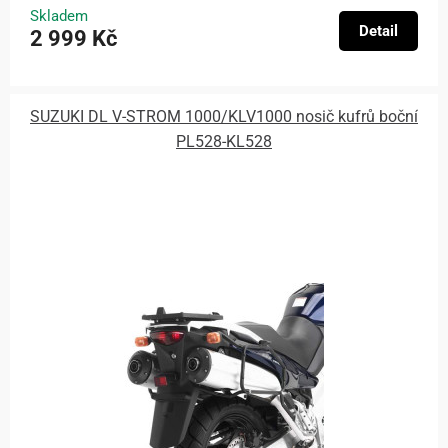
Skladem
Detail
2 999 Kč
SUZUKI DL V-STROM 1000/KLV1000 nosič kufrů boční
PL528-KL528