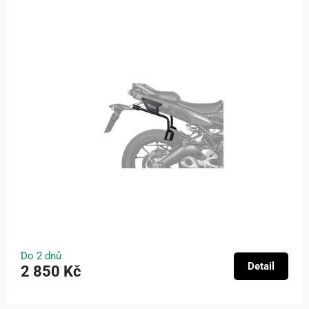
Do 2 dnů
Detail
2 850 Kč