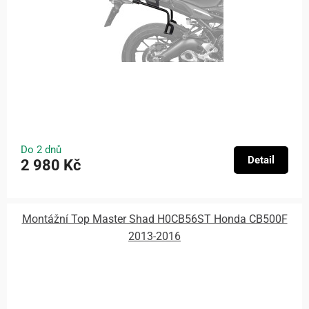
Do 2 dnů
Detail
2 980 Kč
Montážní Top Master Shad H0CB56ST Honda CB500F
2013-2016