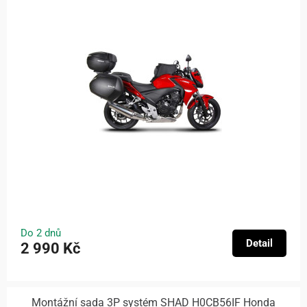
Do 2 dnů
Detail
2 990 Kč
Montážní sada 3P systém SHAD H0CB56IF Honda