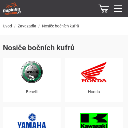
Úvod
Zavazadla
Nosiče bočních kufrů
Nosiče bočních kufrů
Benelli
Honda