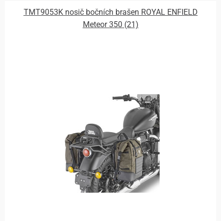
TMT9053K nosič bočních brašen ROYAL ENFIELD
Meteor 350 (21)