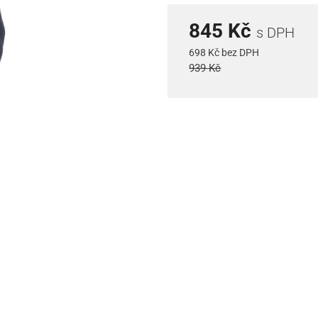
845 Kč
s DPH
698 Kč bez DPH
939 Kč