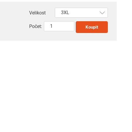
Velikost
Počet:
Koupit