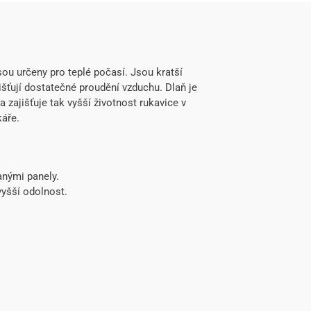
ou určeny pro teplé počasí. Jsou kratší
šťují dostatečné proudění vzduchu. Dlaň je
 zajišťuje tak vyšší životnost rukavice v
áře.
anými panely.
yšší odolnost.