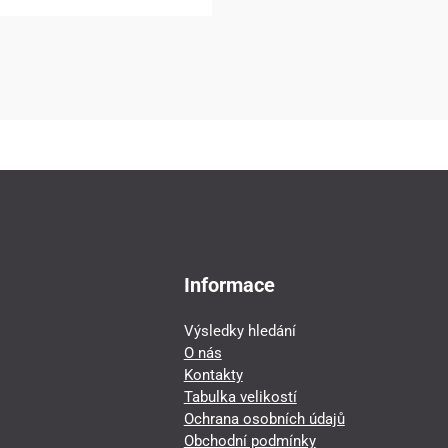
Informace
Výsledky hledání
O nás
Kontakty
Tabulka velikostí
Ochrana osobních údajů
Obchodní podmínky