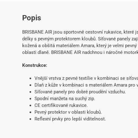
Popis
BRISBANE AIR jsou sportovně cestovní rukavice, které js
délky s pevným protektorem kloubů. Síťované panely zaji
kožená a obšitá materiálem Amara, který je velmi pevný a
oblasti dlaně. BRISBANE AIR nadchnou i náročné motork
Konstrukce:
Vnější vrstva z pevné textílie v kombinaci se síťov
Dlaň z kůže v kombinaci s materiálem Amara pro v
Síťované panely pro dobré proudění vzduchu.
Spodní manžeta na suchý zip.
CE certifikované rukavice.
Pevný protektor v oblasti kloubů.
Reflexní prvky pro lepší viditelnost.