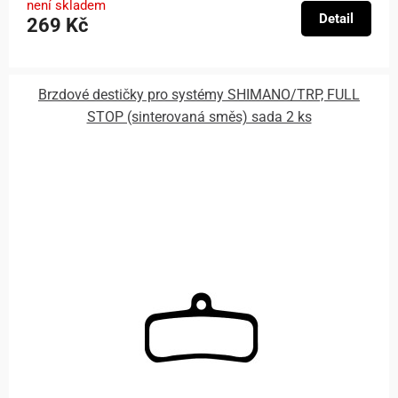
není skladem
Detail
269 Kč
Brzdové destičky pro systémy SHIMANO/TRP, FULL
STOP (sinterovaná směs) sada 2 ks