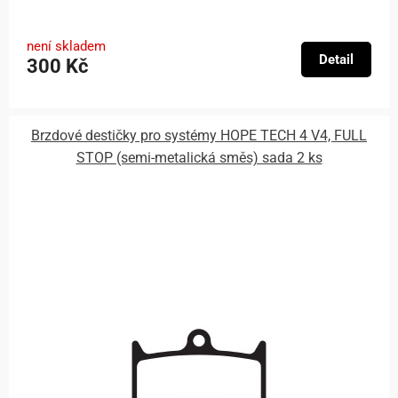
není skladem
Detail
300 Kč
Brzdové destičky pro systémy HOPE TECH 4 V4, FULL
STOP (semi-metalická směs) sada 2 ks