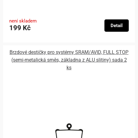
není skladem
Detail
199 Kč
Brzdové destičky pro systémy SRAM/AVID, FULL STOP
(semi-metalická směs, základna z ALU slitiny) sada 2
ks