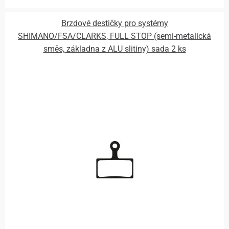
Brzdové destičky pro systémy
SHIMANO/FSA/CLARKS, FULL STOP (semi-metalická
směs, základna z ALU slitiny) sada 2 ks