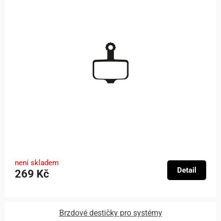
není skladem
Detail
269 Kč
Brzdové destičky pro systémy