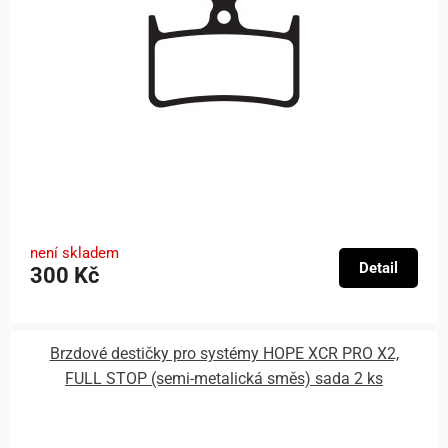
není skladem
Detail
300 Kč
Brzdové destičky pro systémy HOPE XCR PRO X2,
FULL STOP (semi-metalická směs) sada 2 ks