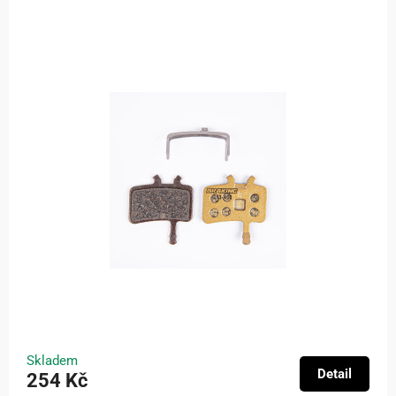
Skladem
Detail
254 Kč