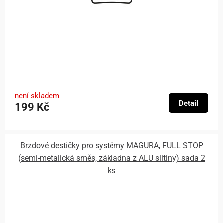
není skladem
Detail
199 Kč
Brzdové destičky pro systémy MAGURA, FULL STOP
(semi-metalická směs, základna z ALU slitiny) sada 2
ks