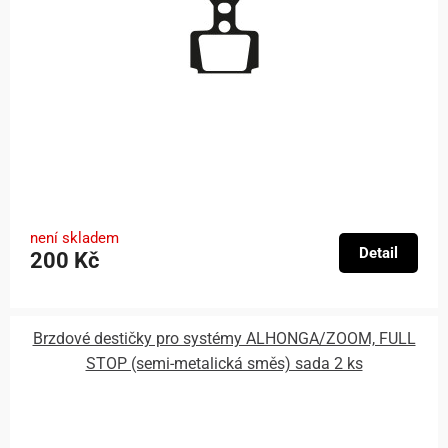
není skladem
Detail
200 Kč
Brzdové destičky pro systémy ALHONGA/ZOOM, FULL
STOP (semi-metalická směs) sada 2 ks