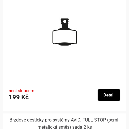
není skladem
Detail
199 Kč
Brzdové destičky pro systémy AVID, FULL STOP (semi-
metalická směs) sada 2 ks