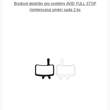
Brzdové destičky pro systémy AVID, FULL STOP
(sinterovaná směs) sada 2 ks