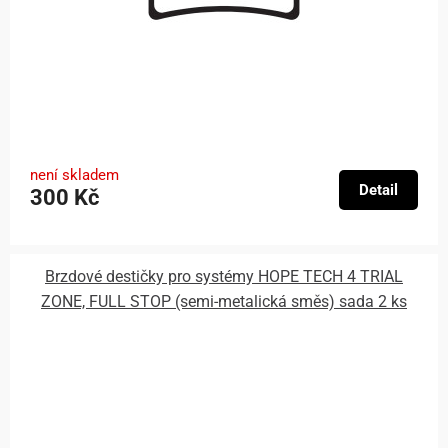
není skladem
Detail
300 Kč
Brzdové destičky pro systémy HOPE TECH 4 TRIAL
ZONE, FULL STOP (semi-metalická směs) sada 2 ks