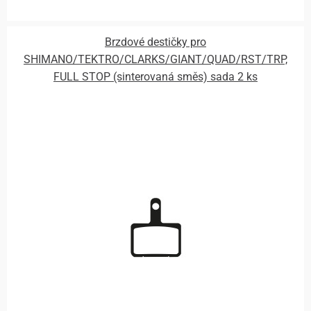
Brzdové destičky pro
SHIMANO/TEKTRO/CLARKS/GIANT/QUAD/RST/TRP,
FULL STOP (sinterovaná směs) sada 2 ks