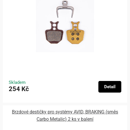
Skladem
Detail
254 Kč
Brzdové destičky pro systémy AVID, BRAKING (směs
Carbo Metalic) 2 ks v balení