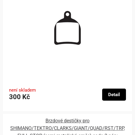
není skladem
Detail
300 Kč
Brzdové destičky pro
SHIMANO/TEKTRO/CLARKS/GIANT/QUAD/RST/TRP,