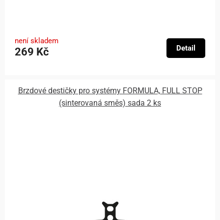
není skladem
Detail
269 Kč
Brzdové destičky pro systémy FORMULA, FULL STOP
(sinterovaná směs) sada 2 ks