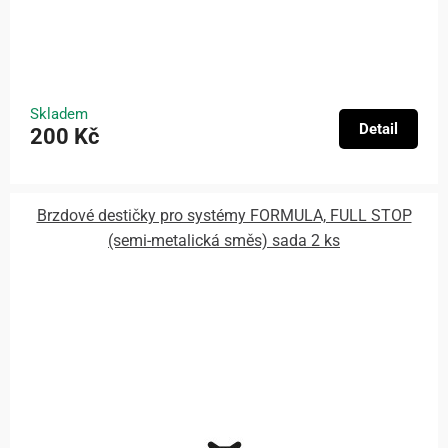
Skladem
Detail
200 Kč
Brzdové destičky pro systémy FORMULA, FULL STOP
(semi-metalická směs) sada 2 ks