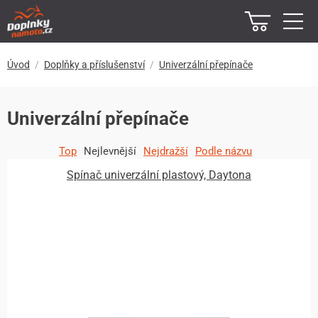
Úvod
Doplňky a příslušenství
Univerzální přepínače
Univerzální přepínače
Top
Nejlevnější
Nejdražší
Podle názvu
Spínač univerzální plastový, Daytona