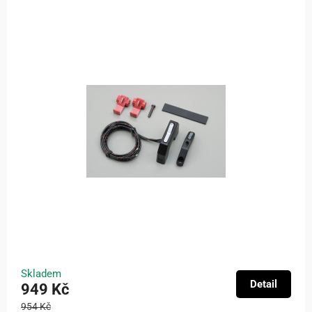
Skladem
Detail
949 Kč
954 Kč