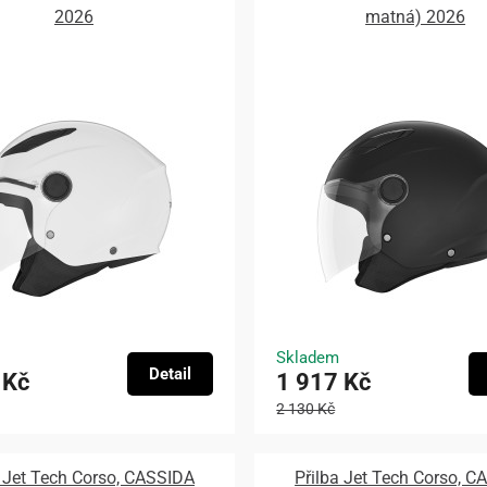
2026
matná) 2026
Skladem
Detail
 Kč
1 917 Kč
2 130 Kč
a Jet Tech Corso, CASSIDA
Přilba Jet Tech Corso, 