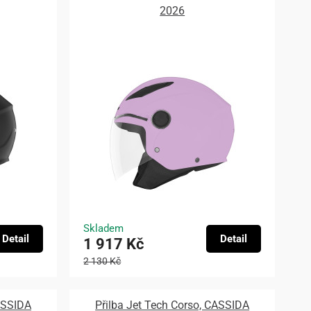
2026
Skladem
Detail
Detail
1 917 Kč
2 130 Kč
CASSIDA
Přilba Jet Tech Corso, CASSIDA