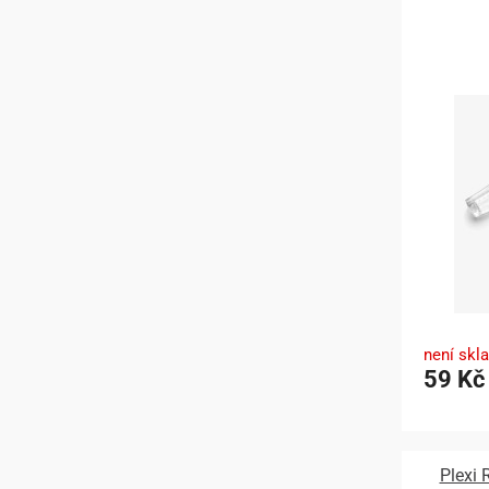
není skl
59 Kč
Plexi 