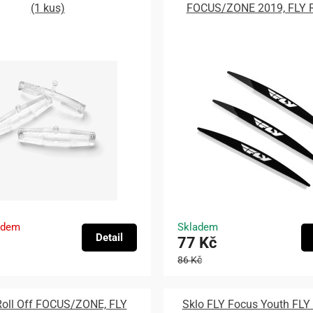
(1 kus)
FOCUS/ZONE 2019, FLY 
adem
Skladem
Detail
77 Kč
86 Kč
Roll Off FOCUS/ZONE, FLY
Sklo FLY Focus Youth FL