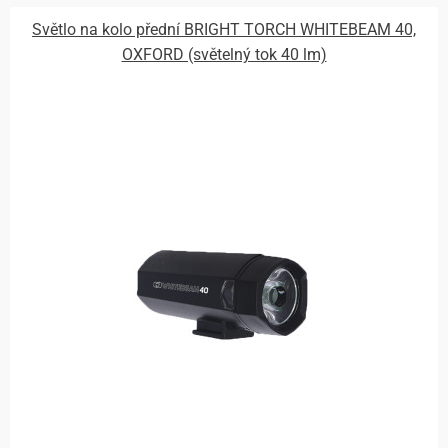
Světlo na kolo přední BRIGHT TORCH WHITEBEAM 40,
OXFORD (světelný tok 40 lm)