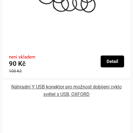
není skladem
Detail
90 Kč
100 Kč
Náhradní Y USB konektor pro možnost dobíjení cyklo
světel s USB, OXFORD