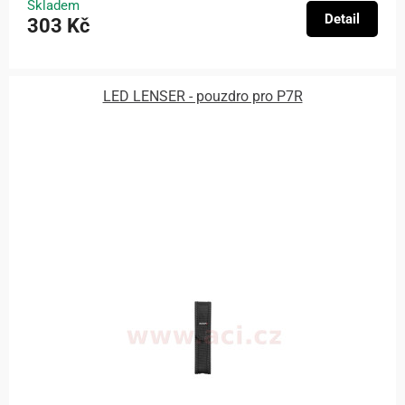
Skladem
Detail
303 Kč
LED LENSER - pouzdro pro P7R