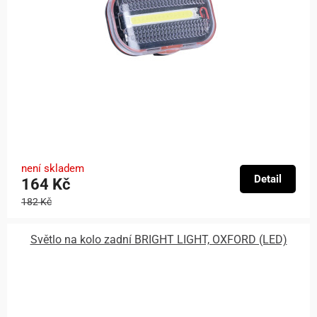
není skladem
Detail
164 Kč
182 Kč
Světlo na kolo zadní BRIGHT LIGHT, OXFORD (LED)