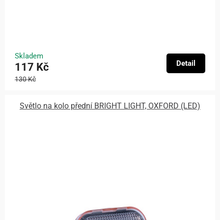
Skladem
Detail
117 Kč
130 Kč
Světlo na kolo přední BRIGHT LIGHT, OXFORD (LED)