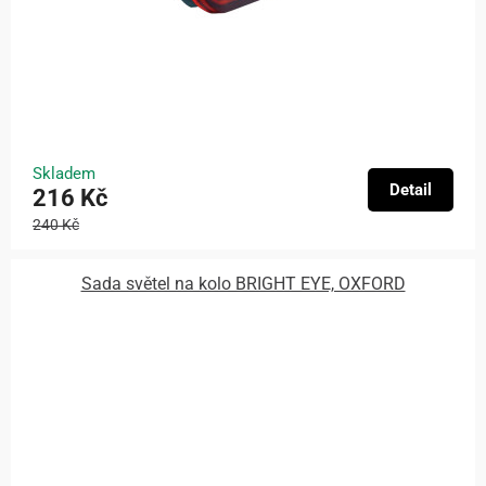
Skladem
Detail
216 Kč
240 Kč
Sada světel na kolo BRIGHT EYE, OXFORD