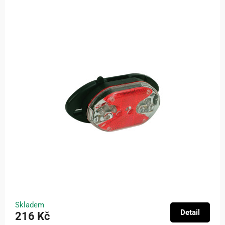
Skladem
Detail
216 Kč