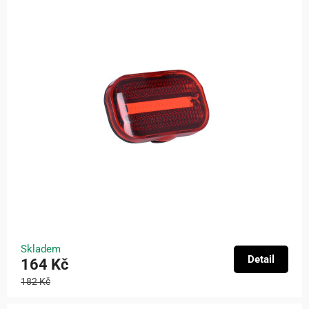
Skladem
Detail
164 Kč
182 Kč