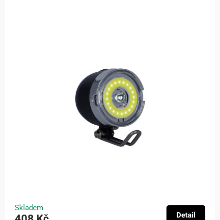
Skladem
Detail
408 Kč