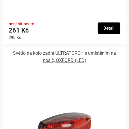
není skladem
Detail
261 Kč
290 Kč
Světlo na kolo zadní ULTRATORCH s umístěním na
nosič, OXFORD (LED)