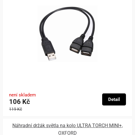
není skladem
Detail
106 Kč
119 Kč
Náhradní držák světla na kolo ULTRA TORCH MINI+,
OXFORD