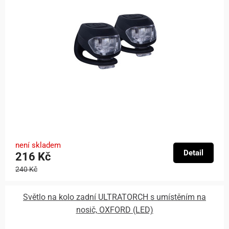
není skladem
Detail
216 Kč
240 Kč
Světlo na kolo zadní ULTRATORCH s umístěním na
nosič, OXFORD (LED)