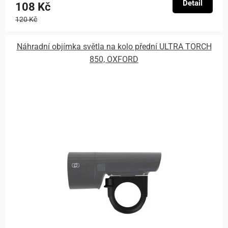
Detail
108 Kč
120 Kč
Náhradní objímka světla na kolo přední ULTRA TORCH
850, OXFORD