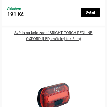
Skladem
Detail
191 Kč
Světlo na kolo zadní BRIGHT TORCH REDLINE,
OXFORD (LED, světelný tok 5 lm)