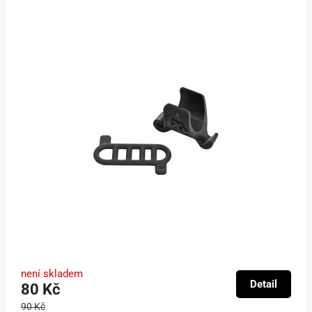
není skladem
Detail
80 Kč
90 Kč