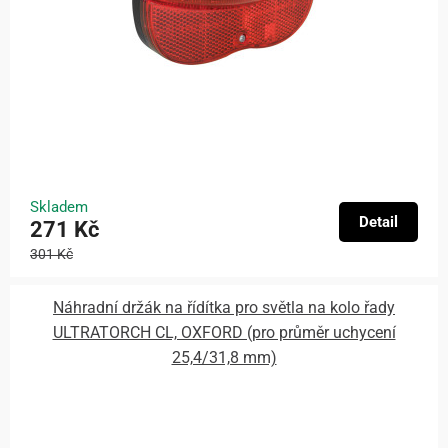
Skladem
Detail
271 Kč
301 Kč
Náhradní držák na řídítka pro světla na kolo řady
ULTRATORCH CL, OXFORD (pro průměr uchycení
25,4/31,8 mm)