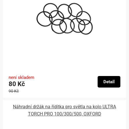
není skladem
Detail
80 Kč
90 Kč
Náhradní držák na řídítka pro světla na kolo ULTRA
TORCH PRO 100/300/500, OXFORD