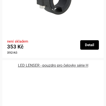
není skladem
Detail
353 Kč
392 Kč
LED LENSER - pouzdro pro čelovky série H