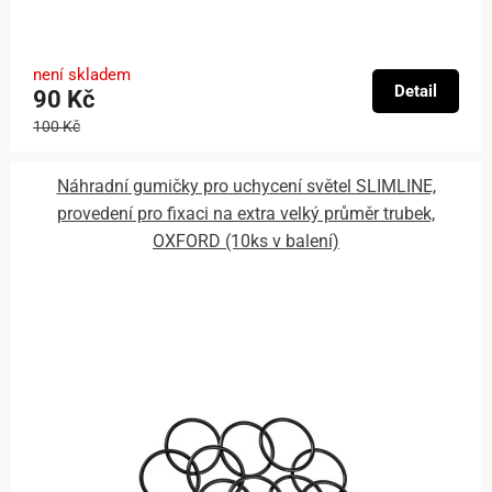
není skladem
Detail
90 Kč
100 Kč
Náhradní gumičky pro uchycení světel SLIMLINE,
provedení pro fixaci na extra velký průměr trubek,
OXFORD (10ks v balení)