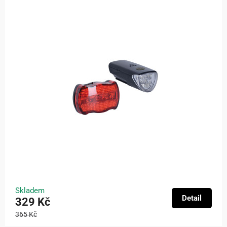
Skladem
Detail
329 Kč
365 Kč