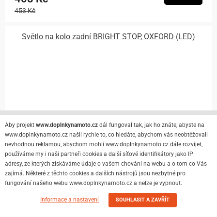
453 Kč
Světlo na kolo zadní BRIGHT STOP, OXFORD (LED)
Aby projekt
www.doplnkynamoto.cz
dál fungoval tak, jak ho znáte, abyste na
www.doplnkynamoto.cz našli rychle to, co hledáte, abychom vás neobtěžovali
nevhodnou reklamou, abychom mohli www.doplnkynamoto.cz dále rozvíjet,
používáme my i naši partneři cookies a další síťové identifikátory jako IP
adresy, ze kterých získáváme údaje o vašem chování na webu a o tom co Vás
zajímá. Některé z těchto cookies a dalších nástrojů jsou nezbytné pro
fungování našeho webu www.doplnkynamoto.cz a nelze je vypnout.
Informace a nastavení
SOUHLASIT A ZAVŘÍT