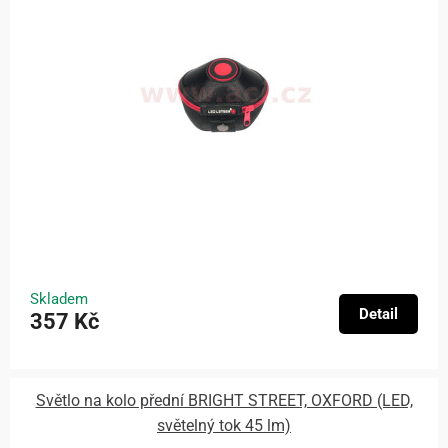
Skladem
Detail
357 Kč
Světlo na kolo přední BRIGHT STREET, OXFORD (LED,
světelný tok 45 lm)