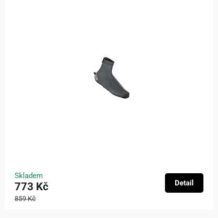
Skladem
Detail
773 Kč
859 Kč