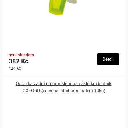
není skladem
Detail
382 Kč
424 Kč
Odrazka zadní pro umístění na zástěrku/blatník,
OXFORD (červená, obchodní balení 10ks)