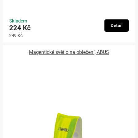
Skladem
Detail
224 Kč
249 Kč
Magentické světlo na oblečení, ABUS