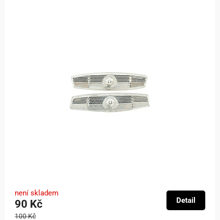
není skladem
Detail
90 Kč
100 Kč