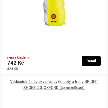
není skladem
Detail
742 Kč
824 Kč
Voděodolné návleky přes cyklo boty a tretry BRIGHT
SHOES 2.0, OXFORD (černé reflexní)