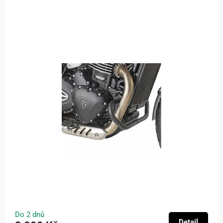
Do 2 dnů
Detail