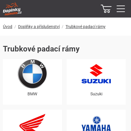
Úvod
Doplňky a příslušenství
Trubkové padací rámy
Trubkové padací rámy
BMW
Suzuki