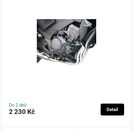
Do 2 dnů
Detail
2 230 Kč