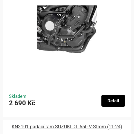
Skladem
Detail
2 690 Kč
KN3101 padací rám SUZUKI DL 650 V-Strom (11-24)