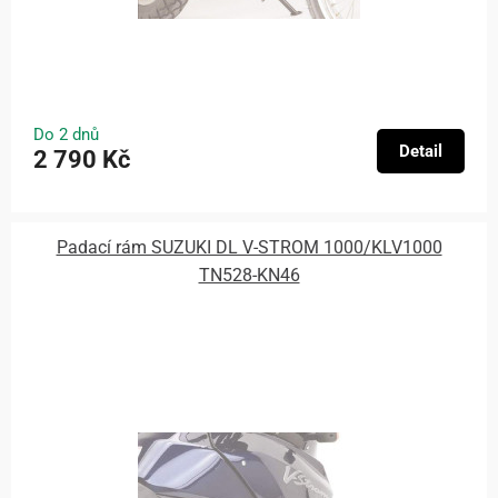
Do 2 dnů
Detail
2 790 Kč
Padací rám SUZUKI DL V-STROM 1000/KLV1000
TN528-KN46