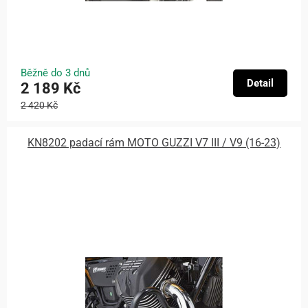
Běžně do 3 dnů
Detail
2 189 Kč
2 420 Kč
KN8202 padací rám MOTO GUZZI V7 III / V9 (16-23)