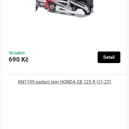
Skladem
Detail
690 Kč
KN1199 padací rám HONDA CB 125 R (21-23)