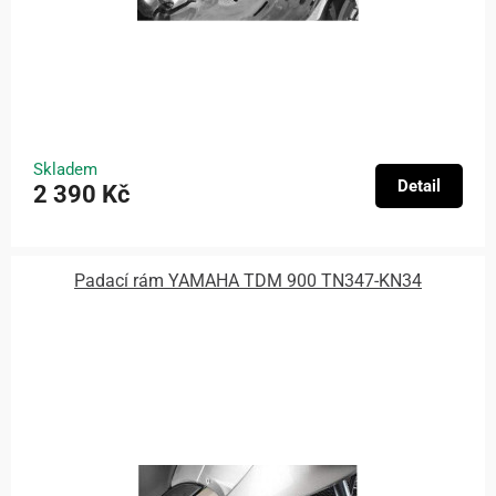
Skladem
Detail
2 390 Kč
Padací rám YAMAHA TDM 900 TN347-KN34