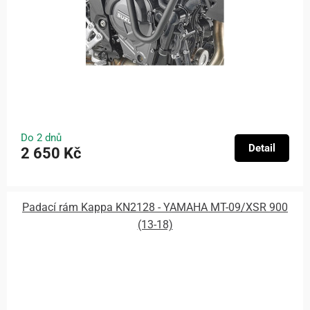
Do 2 dnů
Detail
2 650 Kč
Padací rám Kappa KN2128 - YAMAHA MT-09/XSR 900
(13-18)