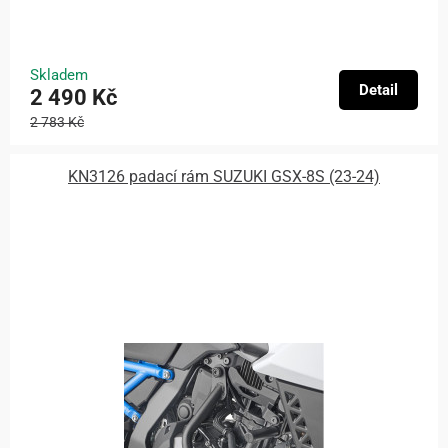
Skladem
Detail
2 490 Kč
2 783 Kč
KN3126 padací rám SUZUKI GSX-8S (23-24)