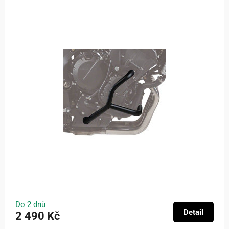
Do 2 dnů
Detail
2 490 Kč