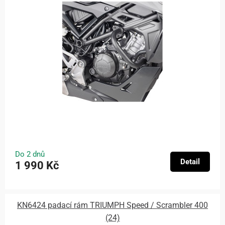
Do 2 dnů
Detail
1 990 Kč
KN6424 padací rám TRIUMPH Speed / Scrambler 400
(24)