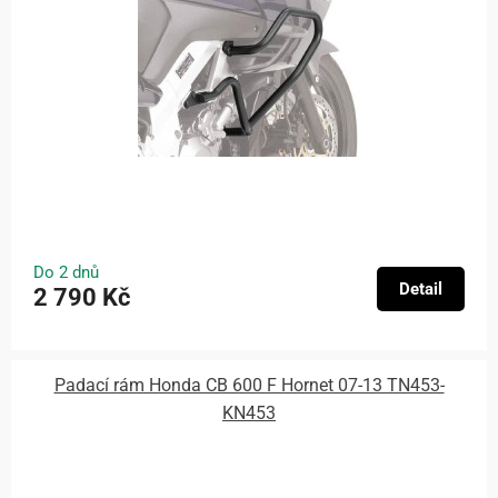
Do 2 dnů
Detail
2 790 Kč
Padací rám Honda CB 600 F Hornet 07-13 TN453-
KN453