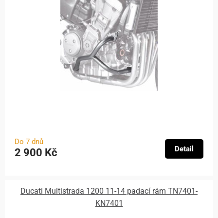
Do 7 dnů
Detail
2 900 Kč
Ducati Multistrada 1200 11-14 padací rám TN7401-
KN7401