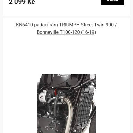
2 099 Kč
KN6410 padací rám TRIUMPH Street Twin 900 /
Bonneville T100-120 (16-19)