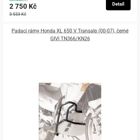
Detail
2 750 Kč
3 533 Kč
Padací rámy Honda XL 650 V Transalp (00-07), černé
GIVI TN366/KN26