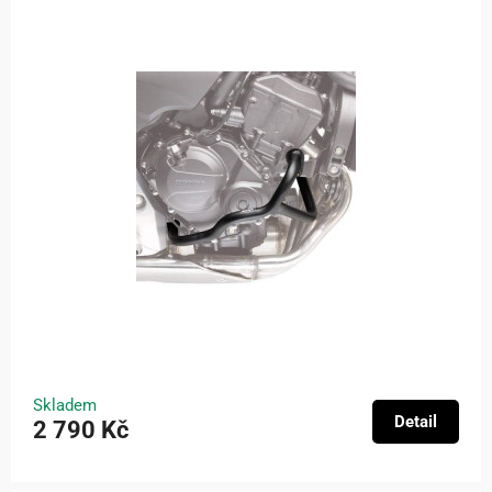
Skladem
Detail
2 790 Kč