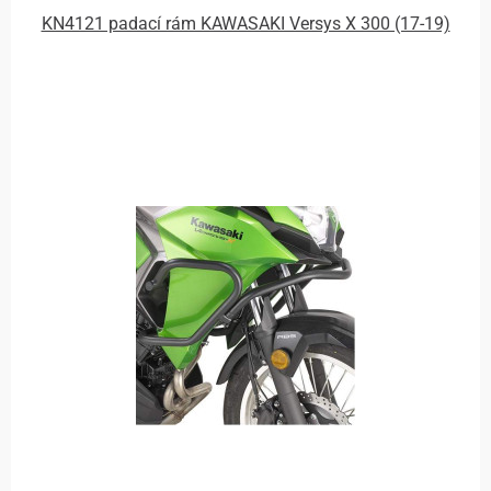
KN4121 padací rám KAWASAKI Versys X 300 (17-19)