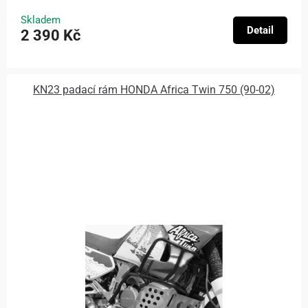
Skladem
Detail
2 390 Kč
KN23 padací rám HONDA Africa Twin 750 (90-02)