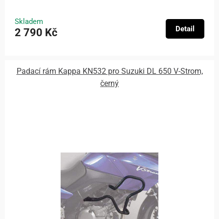
Skladem
Detail
2 790 Kč
Padací rám Kappa KN532 pro Suzuki DL 650 V-Strom,
černý