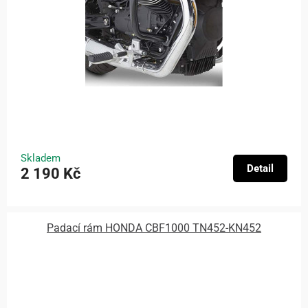
Skladem
Detail
2 190 Kč
Padací rám HONDA CBF1000 TN452-KN452