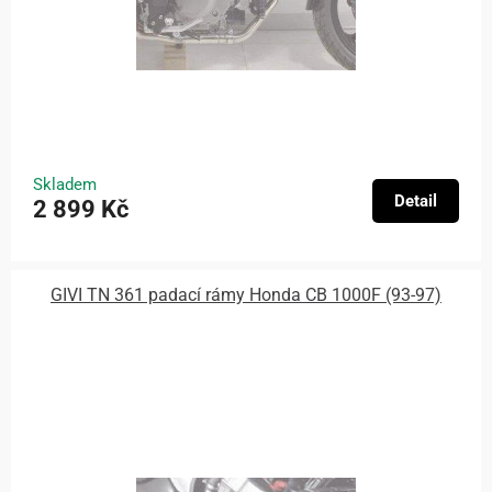
Skladem
Detail
2 899 Kč
GIVI TN 361 padací rámy Honda CB 1000F (93-97)