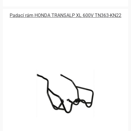
Padací rám HONDA TRANSALP XL 600V TN363-KN22