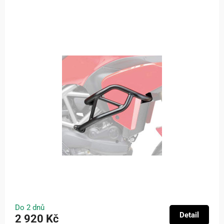
Do 2 dnů
Detail
2 920 Kč