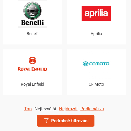
Benelli
Aprilia
Royal Enfield
CF Moto
Top
Nejlevnější
Nejdražší
Podle názvu
Podrobné filtrování