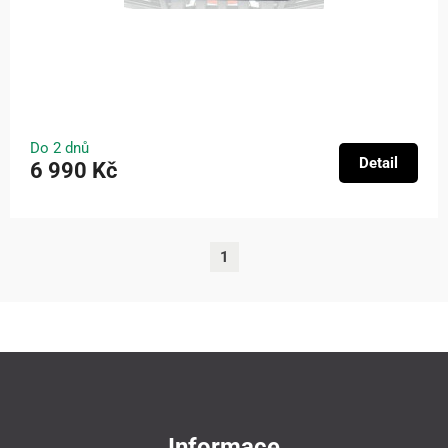
Do 2 dnů
Detail
6 990 Kč
1
Informace