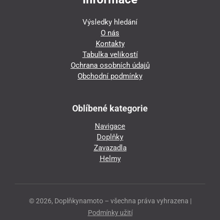
Výsledky hledání
O nás
Kontakty
Tabulka velikostí
Ochrana osobních údajů
Obchodní podmínky
Oblíbené kategorie
Navigace
Doplňky
Zavazadla
Helmy
© 2026, Doplňkynamoto – všechna práva vyhrazena |
Podmínky užití