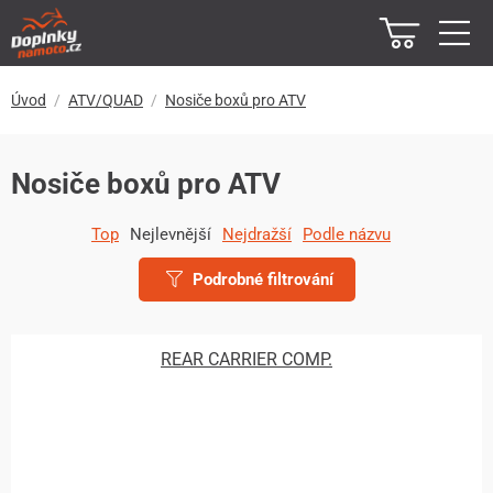
Úvod
ATV/QUAD
Nosiče boxů pro ATV
Nosiče boxů pro ATV
Top
Nejlevnější
Nejdražší
Podle názvu
Podrobné filtrování
REAR CARRIER COMP.