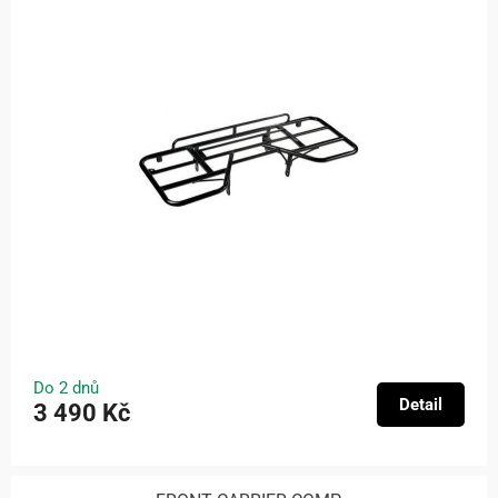
Do 2 dnů
Detail
3 490 Kč