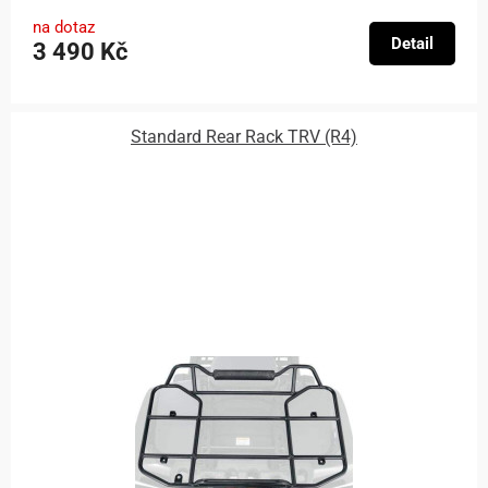
na dotaz
Detail
3 490 Kč
Standard Rear Rack TRV (R4)