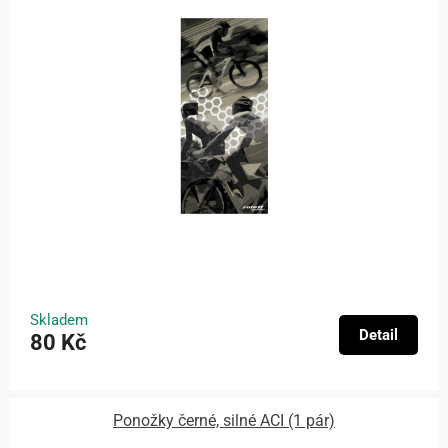
Skladem
Detail
80 Kč
Ponožky černé, silné ACI (1 pár)