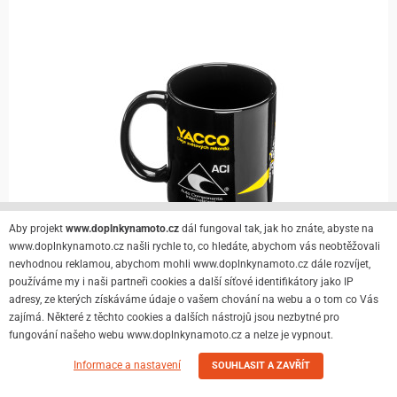
Aby projekt
www.doplnkynamoto.cz
dál fungoval tak, jak ho znáte, abyste na
www.doplnkynamoto.cz našli rychle to, co hledáte, abychom vás neobtěžovali
nevhodnou reklamou, abychom mohli www.doplnkynamoto.cz dále rozvíjet,
používáme my i naši partneři cookies a další síťové identifikátory jako IP
adresy, ze kterých získáváme údaje o vašem chování na webu a o tom co Vás
zajímá. Některé z těchto cookies a dalších nástrojů jsou nezbytné pro
Skladem
fungování našeho webu www.doplnkynamoto.cz a nelze je vypnout.
Detail
104 Kč
115 Kč
Informace a nastavení
SOUHLASIT A ZAVŘÍT