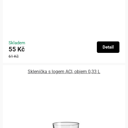
Skladem
Detail
55 Kč
61 Kč
Sklenička s logem ACI, objem 0,33 L