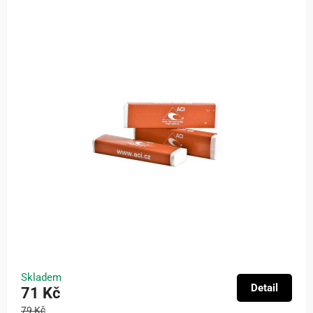
Skladem
Detail
71 Kč
79 Kč