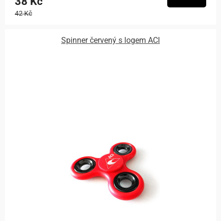
38 Kč
42 Kč
Spinner červený s logem ACI