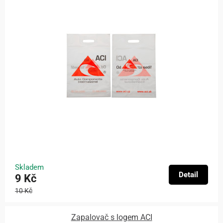
Skladem
Detail
9 Kč
10 Kč
Zapalovač s logem ACI