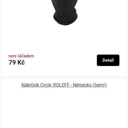
není skladem
Detail
79 Kč
Nákrčník Cycle, ROLEFF - Německo (černý)