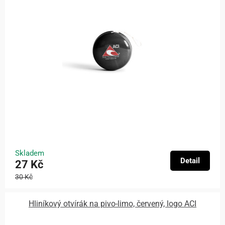
Skladem
Detail
27 Kč
30 Kč
Hliníkový otvírák na pivo-limo, červený, logo ACI