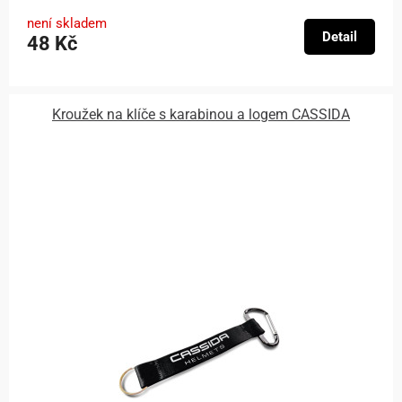
není skladem
Detail
48 Kč
Kroužek na klíče s karabinou a logem CASSIDA