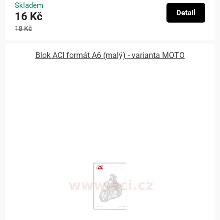
Skladem
Detail
16 Kč
18 Kč
Blok ACI formát A6 (malý) - varianta MOTO