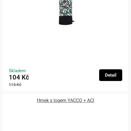
Skladem
Detail
104 Kč
115 Kč
Hrnek s logem YACCO + ACI