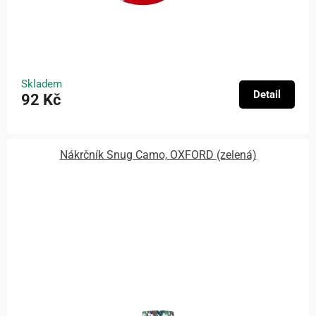
Skladem
Detail
92 Kč
Nákrčník Snug Camo, OXFORD (zelená)