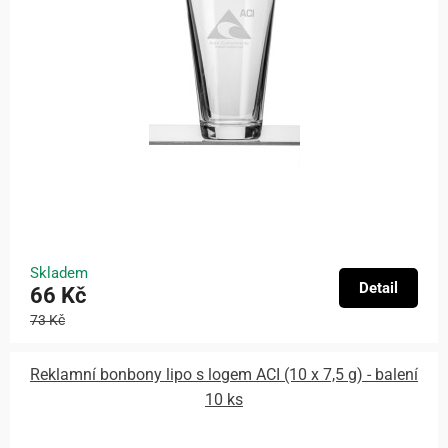
Skladem
Detail
66 Kč
73 Kč
Reklamní bonbony lipo s logem ACI (10 x 7,5 g) - balení
10 ks