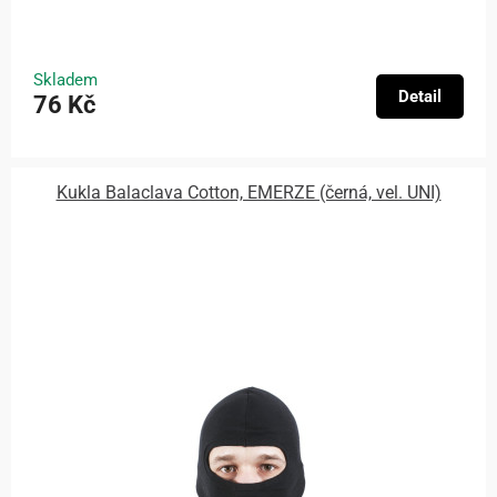
Skladem
Detail
76 Kč
Kukla Balaclava Cotton, EMERZE (černá, vel. UNI)