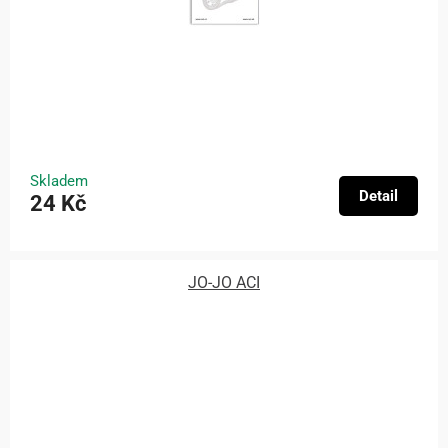
Skladem
Detail
24 Kč
JO-JO ACI