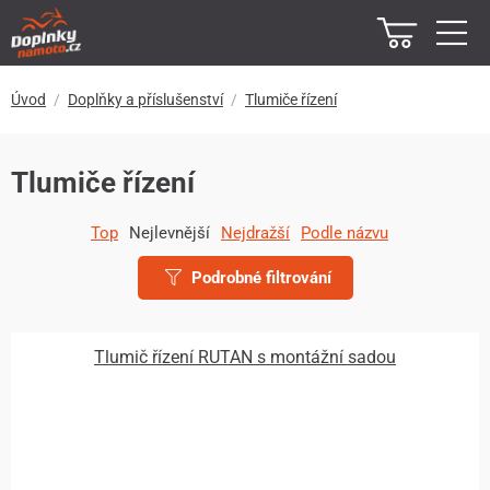
Úvod
Doplňky a příslušenství
Tlumiče řízení
Tlumiče řízení
Top
Nejlevnější
Nejdražší
Podle názvu
Podrobné filtrování
Tlumič řízení RUTAN s montážní sadou