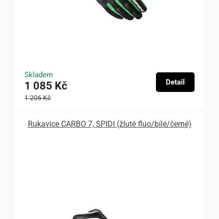
Skladem
Detail
1 085 Kč
1 206 Kč
Rukavice CARBO 7, SPIDI (žluté fluo/bílé/černé)