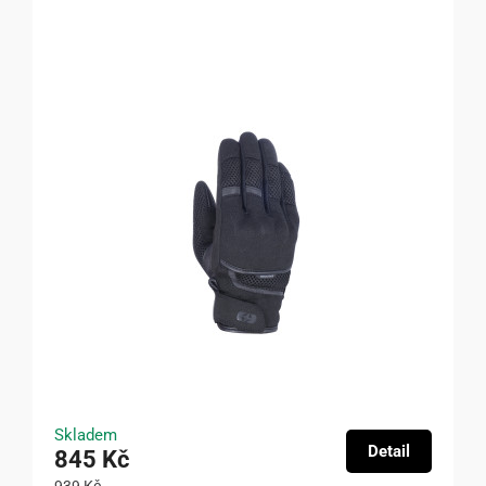
Skladem
Detail
845 Kč