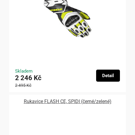
Skladem
Detail
2 246 Kč
2 495 Kč
Rukavice FLASH CE, SPIDI (černé/zelené)