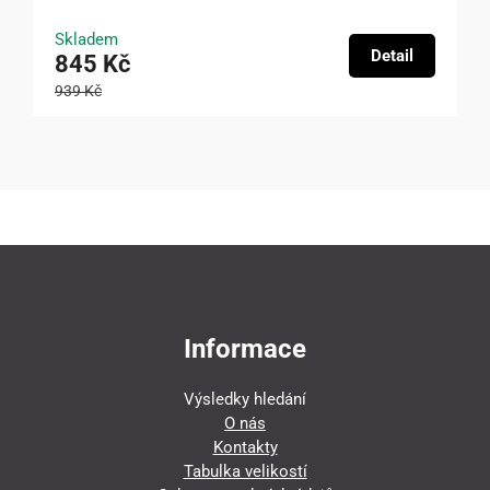
Skladem
Detail
845 Kč
939 Kč
Informace
Výsledky hledání
O nás
Kontakty
Tabulka velikostí