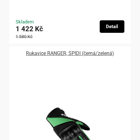
Skladem
Detail
1 422 Kč
1 580 Kč
Rukavice RANGER, SPIDI (černá/zelená)