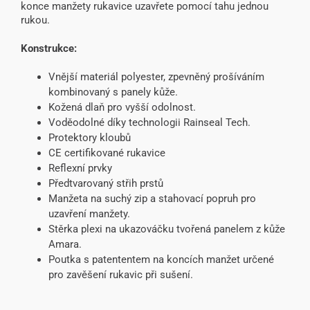
konce manžety rukavice uzavřete pomocí tahu jednou
rukou.
Konstrukce:
Vnější materiál polyester, zpevněný prošíváním
kombinovaný s panely kůže.
Kožená dlaň pro vyšší odolnost.
Voděodolné díky technologii Rainseal Tech.
Protektory kloubů
CE certifikované rukavice
Reflexní prvky
Předtvarovaný střih prstů
Manžeta na suchý zip a stahovací popruh pro
uzavření manžety.
Stěrka plexi na ukazováčku tvořená panelem z kůže
Amara.
Poutka s patententem na koncích manžet určené
pro zavěšení rukavic při sušení.