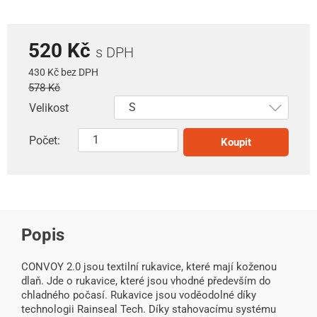
520 Kč
s DPH
430 Kč bez DPH
578 Kč
Velikost
Počet:
Koupit
Popis
CONVOY 2.0 jsou textilní rukavice, které mají koženou
dlaň. Jde o rukavice, které jsou vhodné především do
chladného počasí. Rukavice jsou voděodolné díky
technologii Rainseal Tech. Díky stahovacímu systému