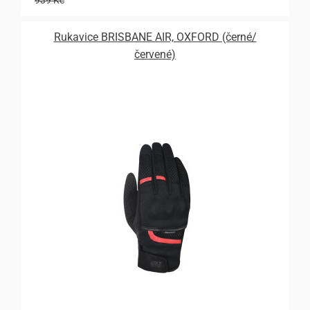
939 Kč
Rukavice BRISBANE AIR, OXFORD (černé/
červené)