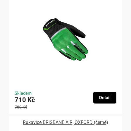
Skladem
Detail
710 Kč
789 Kč
Rukavice BRISBANE AIR, OXFORD (černé)